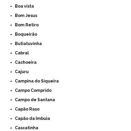
Boa vista
Bom Jesus
Bom Retiro
Boqueirão
Butiatuvinha
Cabral
Cachoeira
Cajuru
Campina do Siqueira
Campo Comprido
Campo de Santana
Capão Raso
Capão da Imbuia
Cascatinha