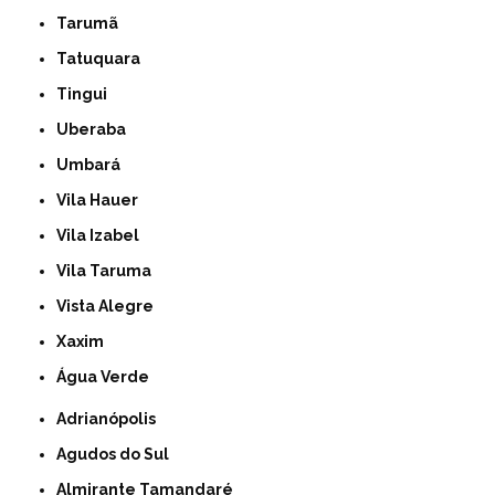
Tarumã
Tatuquara
Tingui
Uberaba
Umbará
Vila Hauer
Vila Izabel
Vila Taruma
Vista Alegre
Xaxim
Água Verde
Adrianópolis
Agudos do Sul
Almirante Tamandaré