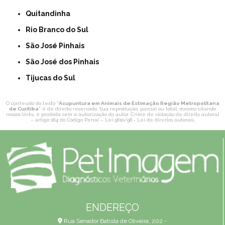
Quitandinha
Rio Branco do Sul
São José Pinhais
São José dos Pinhais
Tijucas do Sul
O conteúdo do texto "
Acupuntura em Animais de Estimação Região Metropolitana
de Curitiba
" é de direito reservado. Sua reprodução, parcial ou total, mesmo citando
nossos links, é proibida sem a autorização do autor. Crime de violação de direito autoral
– artigo 184 do Código Penal –
Lei 9610/98 - Lei de direitos autorais
.
ENDEREÇO
Rua Senador Batista de Oliveira, 202 -