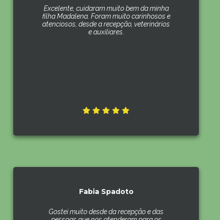
Excelente, cuidaram muito bem da minha
filha Madalena. Foram muito carinhosos e
atenciosos, desde a recepção, veterinários
e auxiliares.
Fabia Spadoto
Gostei muito desde da recepção e das
pessoas que nos atenderam para os