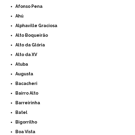
Afonso Pena
Ahú
Alphaville Graciosa
Alto Boqueirão
Alto da Glória
Alto da XV
Atuba
Augusta
Bacacheri
Bairro Alto
Barreirinha
Batel
Bigorrilho
Boa Vista