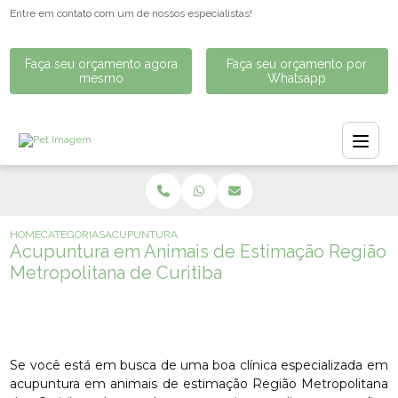
Entre em contato com um de nossos especialistas!
Faça seu orçamento agora
Faça seu orçamento por
mesmo
Whatsapp
HOME
CATEGORIAS
ACUPUNTURA EM ANIMAIS DE ESTIMAÇÃO REGIÃO METRO
Acupuntura em Animais de Estimação Região
Metropolitana de Curitiba
Se você está em busca de uma boa clínica especializada em
acupuntura em animais de estimação Região Metropolitana