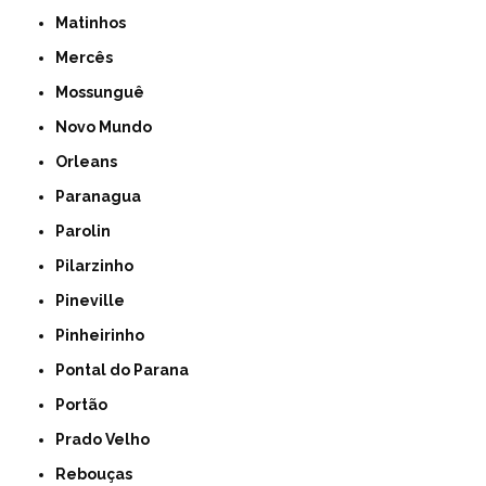
Matinhos
Mercês
Mossunguê
Novo Mundo
Orleans
Paranagua
Parolin
Pilarzinho
Pineville
Pinheirinho
Pontal do Parana
Portão
Prado Velho
Rebouças