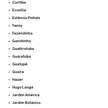
Curitiba
Ecoville
Estância Pinhais
Fanny
Fazendinha
Ganchinho
Guabirotuba
Guaratuba
Guatupê
Guaíra
Hauer
Hugo Lange
Jardim América
Jardim Botânico