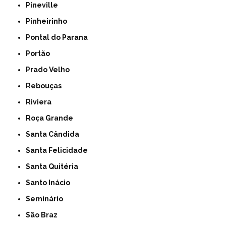
Pineville
Pinheirinho
Pontal do Parana
Portão
Prado Velho
Rebouças
Riviera
Roça Grande
Santa Cândida
Santa Felicidade
Santa Quitéria
Santo Inácio
Seminário
São Braz