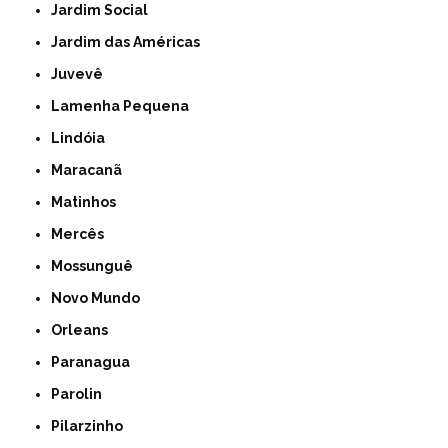
Jardim Social
Jardim das Américas
Juvevê
Lamenha Pequena
Lindóia
Maracanã
Matinhos
Mercês
Mossunguê
Novo Mundo
Orleans
Paranagua
Parolin
Pilarzinho