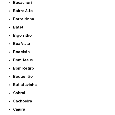
Bacacheri
Bairro Alto
Barreirinha
Batel
Bigorrilho
Boa Vista
Boa vista
Bom Jesus
Bom Retiro
Boqueirão
Butiatuvinha
Cabral
Cachoeira
Cajuru