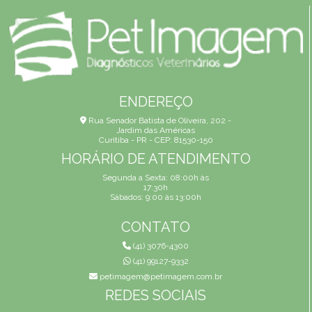
ENDEREÇO
Rua Senador Batista de Oliveira, 202 -
Jardim das Américas
Curitiba - PR - CEP: 81530-150
HORÁRIO DE ATENDIMENTO
Segunda a Sexta: 08:00h às
17:30h
Sábados: 9:00 às 13:00h
CONTATO
(41) 3076-4300
(41) 99127-9332
petimagem@petimagem.com.br
REDES SOCIAIS