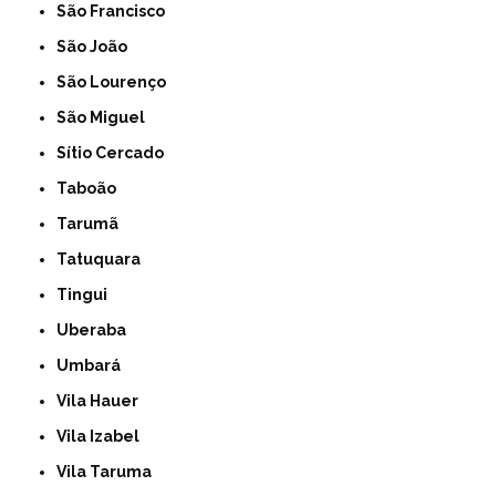
São Francisco
São João
São Lourenço
São Miguel
Sítio Cercado
Taboão
Tarumã
Tatuquara
Tingui
Uberaba
Umbará
Vila Hauer
Vila Izabel
Vila Taruma