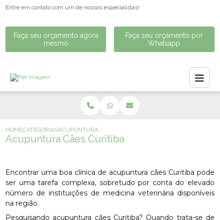
Entre em contato com um de nossos especialistas!
Faça seu orçamento agora
Faça seu orçamento por
mesmo
Whatsapp
HOME
CATEGORIAS
ACUPUNTURA CÃES CURITIBA
Acupuntura Cães Curitiba
Encontrar uma boa clínica de acupuntura cães Curitiba pode
ser uma tarefa complexa, sobretudo por conta do elevado
número de instituições de medicina veterinária disponíveis
na região.
Pesquisando acupuntura cães Curitiba? Quando trata-se de