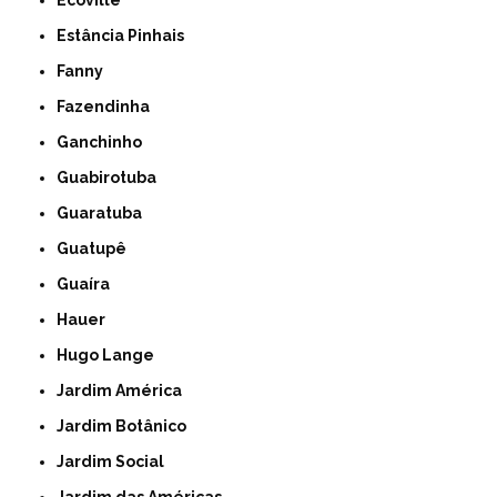
Ecoville
Estância Pinhais
Fanny
Fazendinha
Ganchinho
Guabirotuba
Guaratuba
Guatupê
Guaíra
Hauer
Hugo Lange
Jardim América
Jardim Botânico
Jardim Social