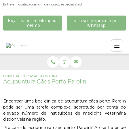
Entre em contato com um de nossos especialistas!
Faça seu orçamento agora
Faça seu orçamento por
mesmo
Whatsapp
HOME
CATEGORIAS
ACUPUNTURA CÃES PERTO PAROLIN
Acupuntura Cães Perto Parolin
Encontrar uma boa clínica de acupuntura cães perto Parolin
pode ser uma tarefa complexa, sobretudo por conta do
elevado número de instituições de medicina veterinária
disponíveis na região.
Procurando acupuntura cães perto Parolin? Ao se tratar de