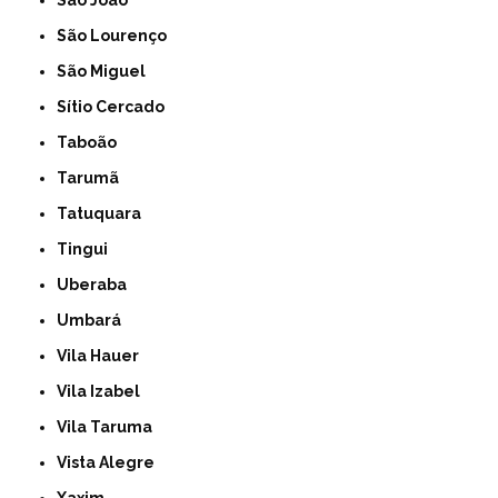
São João
São Lourenço
São Miguel
Sítio Cercado
Taboão
Tarumã
Tatuquara
Tingui
Uberaba
Umbará
Vila Hauer
Vila Izabel
Vila Taruma
Vista Alegre