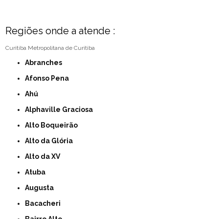
Regiões onde a atende :
Curitiba
Metropolitana de Curitiba
Abranches
Afonso Pena
Ahú
Alphaville Graciosa
Alto Boqueirão
Alto da Glória
Alto da XV
Atuba
Augusta
Bacacheri