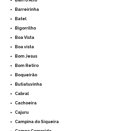
Bairro Alto
Barreirinha
Batel
Bigorrilho
Boa Vista
Boa vista
Bom Jesus
Bom Retiro
Boqueirão
Butiatuvinha
Cabral
Cachoeira
Cajuru
Campina do Siqueira