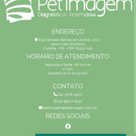
ENDEREÇO
Rua Senador Batista de Oliveira, 202 -
Jardim das Américas
Curitiba - PR - CEP: 81530-150
HORÁRIO DE ATENDIMENTO
Segunda a Sexta: 08:00h às
17:30h
Sábados: 9:00 às 13:00h
CONTATO
(41) 3076-4300
(41) 99127-9332
petimagem@petimagem.com.br
REDES SOCIAIS