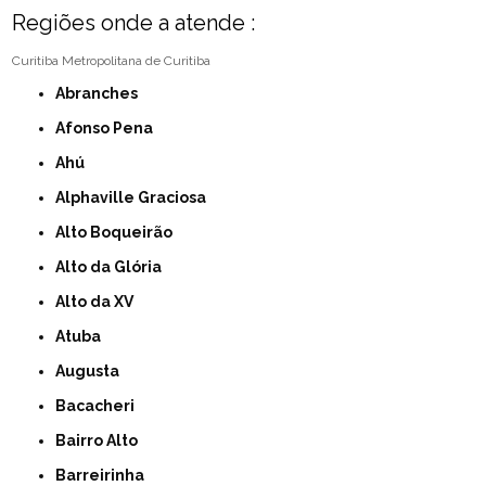
Regiões onde a atende :
Curitiba
Metropolitana de Curitiba
Abranches
Afonso Pena
Ahú
Alphaville Graciosa
Alto Boqueirão
Alto da Glória
Alto da XV
Atuba
Augusta
Bacacheri
Bairro Alto
Barreirinha