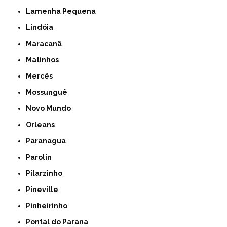
Lamenha Pequena
Lindóia
Maracanã
Matinhos
Mercês
Mossunguê
Novo Mundo
Orleans
Paranagua
Parolin
Pilarzinho
Pineville
Pinheirinho
Pontal do Parana