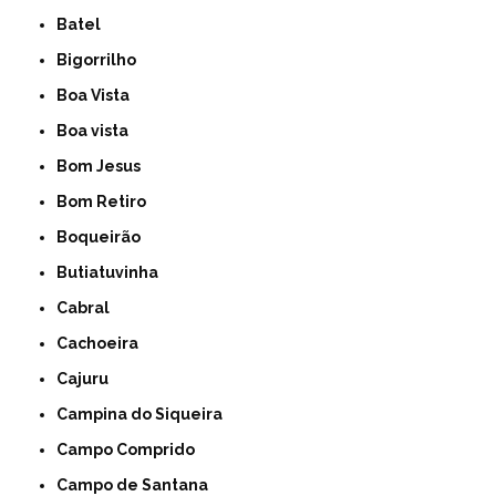
Batel
Bigorrilho
Boa Vista
Boa vista
Bom Jesus
Bom Retiro
Boqueirão
Butiatuvinha
Cabral
Cachoeira
Cajuru
Campina do Siqueira
Campo Comprido
Campo de Santana