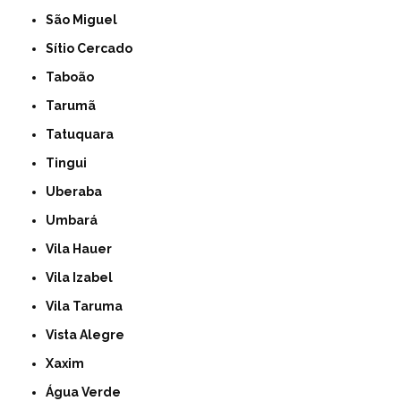
São Miguel
Sítio Cercado
Taboão
Tarumã
Tatuquara
Tingui
Uberaba
Umbará
Vila Hauer
Vila Izabel
Vila Taruma
Vista Alegre
Xaxim
Água Verde