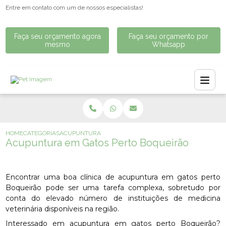
Entre em contato com um de nossos especialistas!
Faça seu orçamento agora
Faça seu orçamento por
mesmo
Whatsapp
HOME
CATEGORIAS
ACUPUNTURA EM GATOS PERTO BOQUEIRÃO
Acupuntura em Gatos Perto Boqueirão
Encontrar uma boa clínica de acupuntura em gatos perto
Boqueirão pode ser uma tarefa complexa, sobretudo por
conta do elevado número de instituições de medicina
veterinária disponíveis na região.
Interessado em acupuntura em gatos perto Boqueirão?