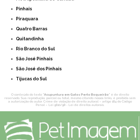
Pinhais
Piraquara
Quatro Barras
Quitandinha
Rio Branco do Sul
São José Pinhais
São José dos Pinhais
Tijucas do Sul
O conteúdo do texto "
Acupuntura em Gatos Perto Boqueirão
" é de direito
reservado. Sua reprodução, parcial ou total, mesmo citando nossos links, é proibida sem
a autorização do autor. Crime de violação de direito autoral – artigo 184 do Código
Penal –
Lei 9610/98 - Lei de direitos autorais
.