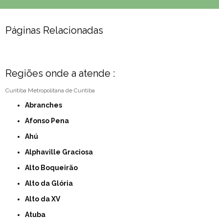
Páginas Relacionadas
Regiões onde a atende :
Curitiba
Metropolitana de Curitiba
Abranches
Afonso Pena
Ahú
Alphaville Graciosa
Alto Boqueirão
Alto da Glória
Alto da XV
Atuba