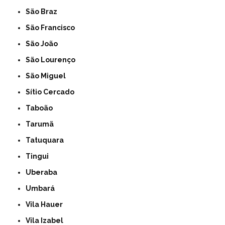
São Braz
São Francisco
São João
São Lourenço
São Miguel
Sítio Cercado
Taboão
Tarumã
Tatuquara
Tingui
Uberaba
Umbará
Vila Hauer
Vila Izabel