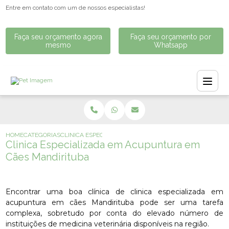
Entre em contato com um de nossos especialistas!
Faça seu orçamento agora
Faça seu orçamento por
mesmo
Whatsapp
HOME
CATEGORIAS
CLINICA ESPECIALIZADA EM ACUPUNTURA EM CÃES MAN
Clinica Especializada em Acupuntura em
Cães Mandirituba
Encontrar uma boa clínica de clinica especializada em
acupuntura em cães Mandirituba pode ser uma tarefa
complexa, sobretudo por conta do elevado número de
instituições de medicina veterinária disponíveis na região.