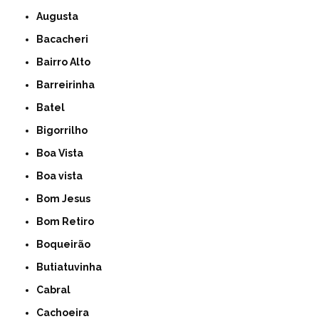
Augusta
Bacacheri
Bairro Alto
Barreirinha
Batel
Bigorrilho
Boa Vista
Boa vista
Bom Jesus
Bom Retiro
Boqueirão
Butiatuvinha
Cabral
Cachoeira