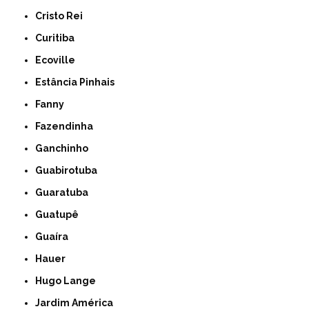
Cristo Rei
Curitiba
Ecoville
Estância Pinhais
Fanny
Fazendinha
Ganchinho
Guabirotuba
Guaratuba
Guatupê
Guaíra
Hauer
Hugo Lange
Jardim América