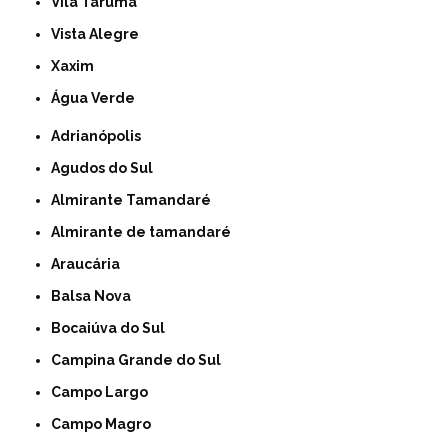
Vila Taruma
Vista Alegre
Xaxim
Água Verde
Adrianópolis
Agudos do Sul
Almirante Tamandaré
Almirante de tamandaré
Araucária
Balsa Nova
Bocaiúva do Sul
Campina Grande do Sul
Campo Largo
Campo Magro