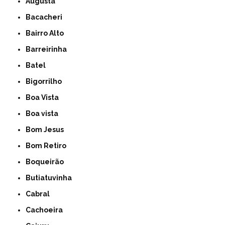
Augusta
Bacacheri
Bairro Alto
Barreirinha
Batel
Bigorrilho
Boa Vista
Boa vista
Bom Jesus
Bom Retiro
Boqueirão
Butiatuvinha
Cabral
Cachoeira