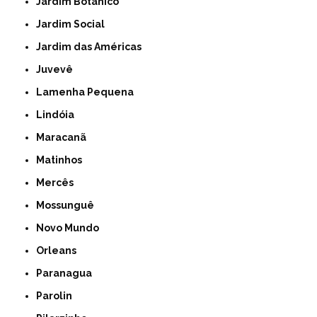
Jardim Botânico
Jardim Social
Jardim das Américas
Juvevê
Lamenha Pequena
Lindóia
Maracanã
Matinhos
Mercês
Mossunguê
Novo Mundo
Orleans
Paranagua
Parolin