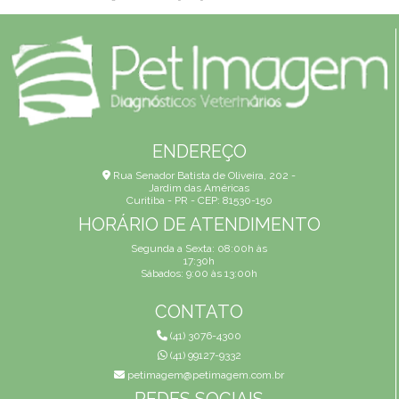
ENDEREÇO
Rua Senador Batista de Oliveira, 202 -
Jardim das Américas
Curitiba - PR - CEP: 81530-150
HORÁRIO DE ATENDIMENTO
Segunda a Sexta: 08:00h às
17:30h
Sábados: 9:00 às 13:00h
CONTATO
(41) 3076-4300
(41) 99127-9332
petimagem@petimagem.com.br
REDES SOCIAIS