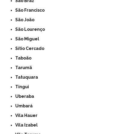
São Braz
São Francisco
São João
São Lourenço
São Miguel
Sítio Cercado
Taboão
Tarumã
Tatuquara
Tingui
Uberaba
Umbará
Vila Hauer
Vila Izabel