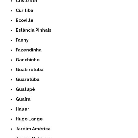
Cristo Rei
Curitiba
Ecoville
Estância Pinhais
Fanny
Fazendinha
Ganchinho
Guabirotuba
Guaratuba
Guatupê
Guaíra
Hauer
Hugo Lange
Jardim América