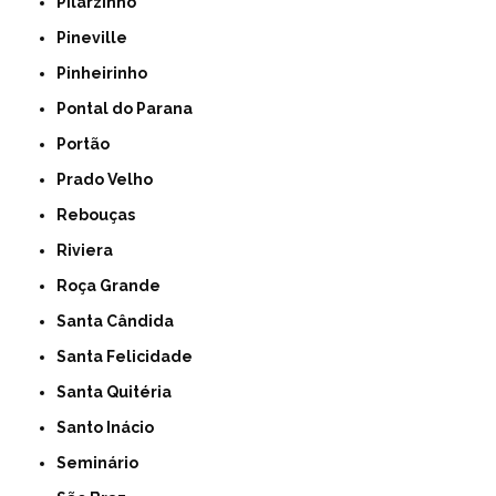
Pilarzinho
Pineville
Pinheirinho
Pontal do Parana
Portão
Prado Velho
Rebouças
Riviera
Roça Grande
Santa Cândida
Santa Felicidade
Santa Quitéria
Santo Inácio
Seminário