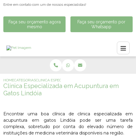
Entre em contato com um de nossos especialistas!
Faça seu orçamento agora
Faça seu orçamento por
mesmo
Whatsapp
HOME
CATEGORIAS
CLINICA ESPECIALIZADA EM ACUPUNTURA EM GATOS LIN
Clinica Especializada em Acupuntura em
Gatos Lindóia
Encontrar uma boa clínica de clinica especializada em
acupuntura em gatos Lindóia pode ser uma tarefa
complexa, sobretudo por conta do elevado número de
instituições de medicina veterinária disponíveis na região.