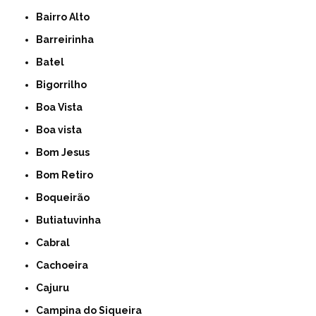
Bairro Alto
Barreirinha
Batel
Bigorrilho
Boa Vista
Boa vista
Bom Jesus
Bom Retiro
Boqueirão
Butiatuvinha
Cabral
Cachoeira
Cajuru
Campina do Siqueira