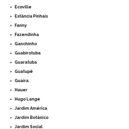
Ecoville
Estância Pinhais
Fanny
Fazendinha
Ganchinho
Guabirotuba
Guaratuba
Guatupê
Guaíra
Hauer
Hugo Lange
Jardim América
Jardim Botânico
Jardim Social