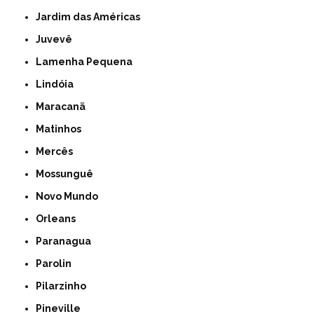
Jardim das Américas
Juvevê
Lamenha Pequena
Lindóia
Maracanã
Matinhos
Mercês
Mossunguê
Novo Mundo
Orleans
Paranagua
Parolin
Pilarzinho
Pineville