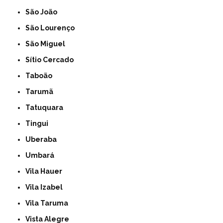
São João
São Lourenço
São Miguel
Sítio Cercado
Taboão
Tarumã
Tatuquara
Tingui
Uberaba
Umbará
Vila Hauer
Vila Izabel
Vila Taruma
Vista Alegre