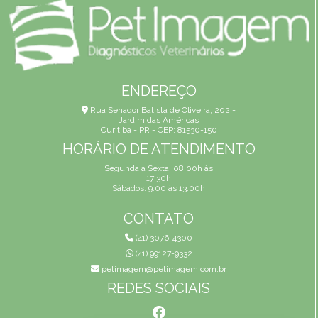
ENDEREÇO
Rua Senador Batista de Oliveira, 202 -
Jardim das Américas
Curitiba - PR - CEP: 81530-150
HORÁRIO DE ATENDIMENTO
Segunda a Sexta: 08:00h às
17:30h
Sábados: 9:00 às 13:00h
CONTATO
(41) 3076-4300
(41) 99127-9332
petimagem@petimagem.com.br
REDES SOCIAIS