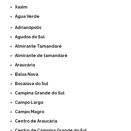
Xaxim
Água Verde
Adrianópolis
Agudos do Sul
Almirante Tamandaré
Almirante de tamandaré
Araucária
Balsa Nova
Bocaiúva do Sul
Campina Grande do Sul
Campo Largo
Campo Magro
Centro de Araucária
Centro de Campina Grande do Sul