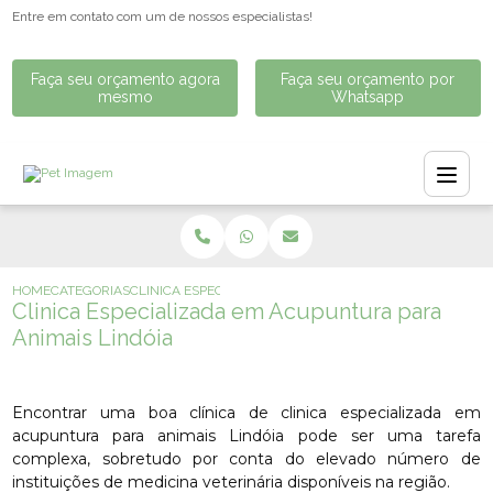
Entre em contato com um de nossos especialistas!
Faça seu orçamento agora
Faça seu orçamento por
mesmo
Whatsapp
HOME
CATEGORIAS
CLINICA ESPECIALIZADA EM ACUPUNTURA PARA ANIMAIS
Clinica Especializada em Acupuntura para
Animais Lindóia
Encontrar uma boa clínica de clinica especializada em
acupuntura para animais Lindóia pode ser uma tarefa
complexa, sobretudo por conta do elevado número de
instituições de medicina veterinária disponíveis na região.