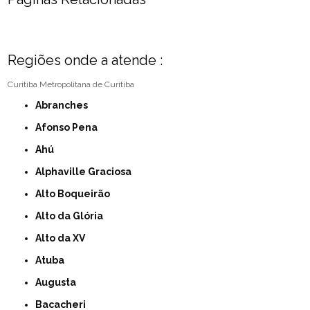
Regiões onde a atende :
Curitiba
Metropolitana de Curitiba
Abranches
Afonso Pena
Ahú
Alphaville Graciosa
Alto Boqueirão
Alto da Glória
Alto da XV
Atuba
Augusta
Bacacheri