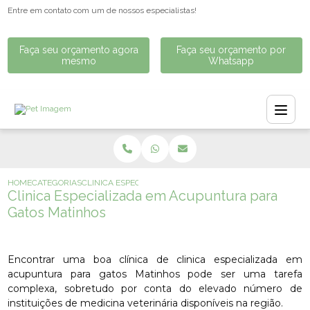
Entre em contato com um de nossos especialistas!
Faça seu orçamento agora
Faça seu orçamento por
mesmo
Whatsapp
HOME
CATEGORIAS
CLINICA ESPECIALIZADA EM ACUPUNTURA PARA GATOS 
Clinica Especializada em Acupuntura para
Gatos Matinhos
Encontrar uma boa clínica de clinica especializada em
acupuntura para gatos Matinhos pode ser uma tarefa
complexa, sobretudo por conta do elevado número de
instituições de medicina veterinária disponíveis na região.