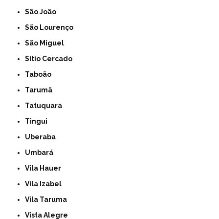
São João
São Lourenço
São Miguel
Sítio Cercado
Taboão
Tarumã
Tatuquara
Tingui
Uberaba
Umbará
Vila Hauer
Vila Izabel
Vila Taruma
Vista Alegre