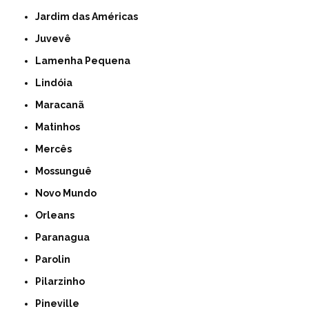
Jardim das Américas
Juvevê
Lamenha Pequena
Lindóia
Maracanã
Matinhos
Mercês
Mossunguê
Novo Mundo
Orleans
Paranagua
Parolin
Pilarzinho
Pineville