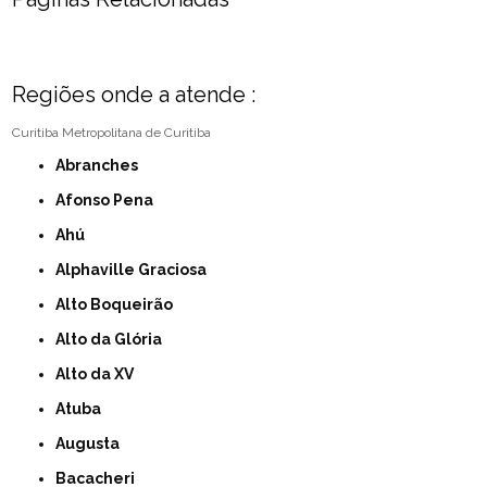
Regiões onde a atende :
Curitiba
Metropolitana de Curitiba
Abranches
Afonso Pena
Ahú
Alphaville Graciosa
Alto Boqueirão
Alto da Glória
Alto da XV
Atuba
Augusta
Bacacheri