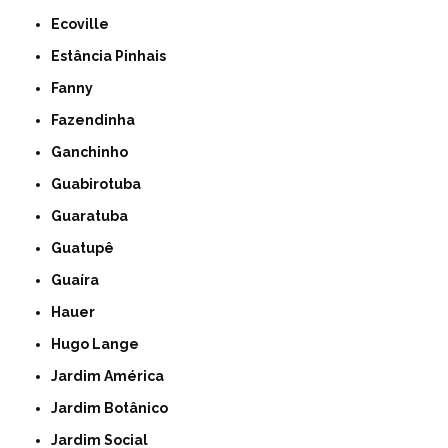
Ecoville
Estância Pinhais
Fanny
Fazendinha
Ganchinho
Guabirotuba
Guaratuba
Guatupê
Guaíra
Hauer
Hugo Lange
Jardim América
Jardim Botânico
Jardim Social