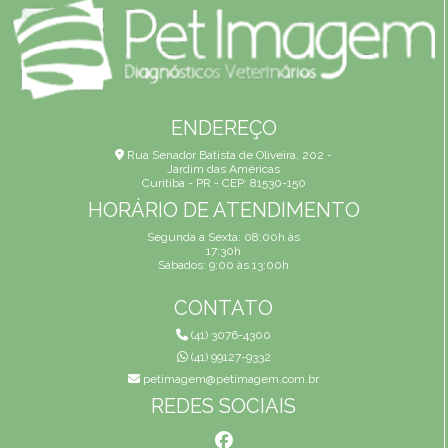
ENDEREÇO
Rua Senador Batista de Oliveira, 202 -
Jardim das Américas
Curitiba - PR - CEP: 81530-150
HORÁRIO DE ATENDIMENTO
Segunda a Sexta: 08:00h às
17:30h
Sábados: 9:00 às 13:00h
CONTATO
(41) 3076-4300
(41) 99127-9332
petimagem@petimagem.com.br
REDES SOCIAIS