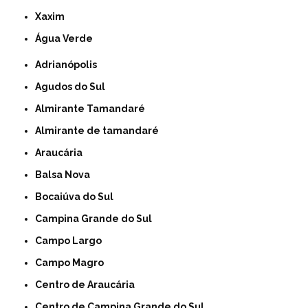
Xaxim
Água Verde
Adrianópolis
Agudos do Sul
Almirante Tamandaré
Almirante de tamandaré
Araucária
Balsa Nova
Bocaiúva do Sul
Campina Grande do Sul
Campo Largo
Campo Magro
Centro de Araucária
Centro de Campina Grande do Sul