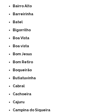
Bairro Alto
Barreirinha
Batel
Bigorrilho
Boa Vista
Boa vista
Bom Jesus
Bom Retiro
Boqueirão
Butiatuvinha
Cabral
Cachoeira
Cajuru
Campina do Siqueira