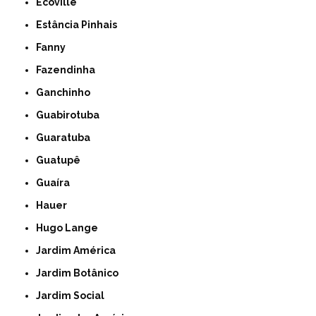
Ecoville
Estância Pinhais
Fanny
Fazendinha
Ganchinho
Guabirotuba
Guaratuba
Guatupê
Guaíra
Hauer
Hugo Lange
Jardim América
Jardim Botânico
Jardim Social