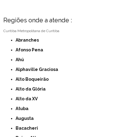
Regiões onde a atende :
Curitiba
Metropolitana de Curitiba
Abranches
Afonso Pena
Ahú
Alphaville Graciosa
Alto Boqueirão
Alto da Glória
Alto da XV
Atuba
Augusta
Bacacheri