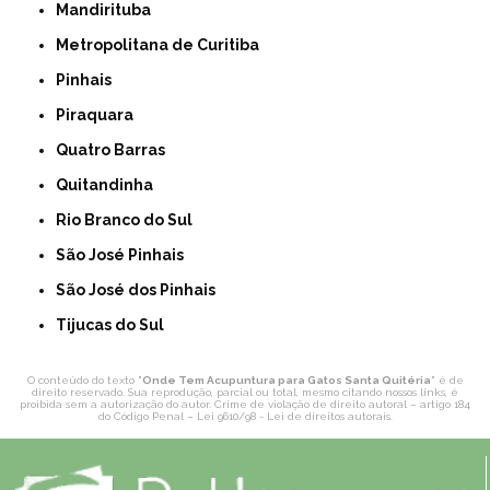
Mandirituba
Metropolitana de Curitiba
Pinhais
Piraquara
Quatro Barras
Quitandinha
Rio Branco do Sul
São José Pinhais
São José dos Pinhais
Tijucas do Sul
O conteúdo do texto "
Onde Tem Acupuntura para Gatos Santa Quitéria
" é de
direito reservado. Sua reprodução, parcial ou total, mesmo citando nossos links, é
proibida sem a autorização do autor. Crime de violação de direito autoral – artigo 184
do Código Penal –
Lei 9610/98 - Lei de direitos autorais
.