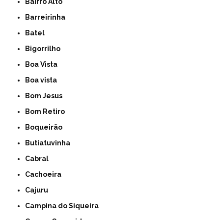
Bairro Alto
Barreirinha
Batel
Bigorrilho
Boa Vista
Boa vista
Bom Jesus
Bom Retiro
Boqueirão
Butiatuvinha
Cabral
Cachoeira
Cajuru
Campina do Siqueira