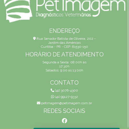
ENDEREÇO
Rua Senador Batista de Oliveira, 202 -
Jardim das Américas
Curitiba - PR - CEP: 81530-150
HORÁRIO DE ATENDIMENTO
Segunda a Sexta: 08:00h às
17:30h
Sábados: 9:00 às 13:00h
CONTATO
(41) 3076-4300
(41) 99127-9332
petimagem@petimagem.com.br
REDES SOCIAIS