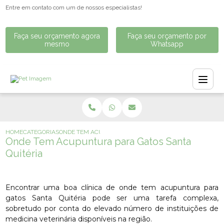
Entre em contato com um de nossos especialistas!
Faça seu orçamento agora
Faça seu orçamento por
mesmo
Whatsapp
HOME
CATEGORIAS
ONDE TEM ACUPUNTURA PARA GATOS SANTA QUITÉRIA
Onde Tem Acupuntura para Gatos Santa
Quitéria
Encontrar uma boa clínica de onde tem acupuntura para
gatos Santa Quitéria pode ser uma tarefa complexa,
sobretudo por conta do elevado número de instituições de
medicina veterinária disponíveis na região.