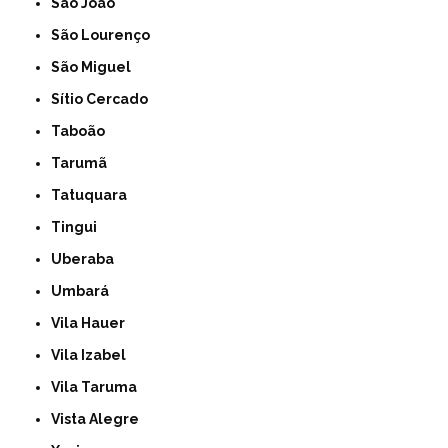
São João
São Lourenço
São Miguel
Sítio Cercado
Taboão
Tarumã
Tatuquara
Tingui
Uberaba
Umbará
Vila Hauer
Vila Izabel
Vila Taruma
Vista Alegre