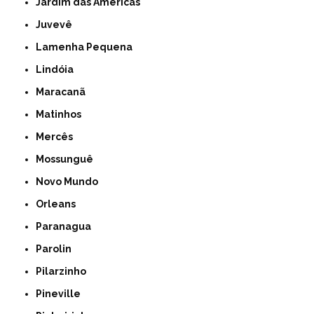
Jardim das Américas
Juvevê
Lamenha Pequena
Lindóia
Maracanã
Matinhos
Mercês
Mossunguê
Novo Mundo
Orleans
Paranagua
Parolin
Pilarzinho
Pineville