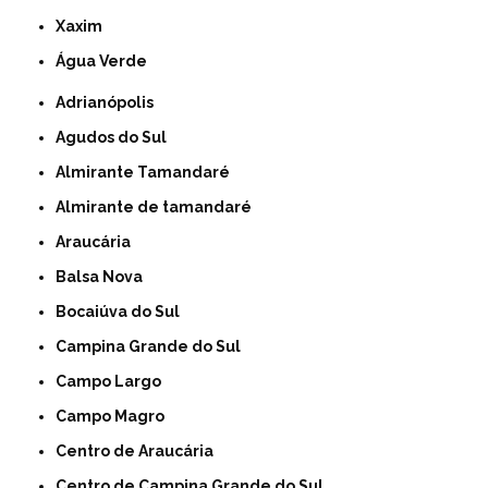
Xaxim
Água Verde
Adrianópolis
Agudos do Sul
Almirante Tamandaré
Almirante de tamandaré
Araucária
Balsa Nova
Bocaiúva do Sul
Campina Grande do Sul
Campo Largo
Campo Magro
Centro de Araucária
Centro de Campina Grande do Sul