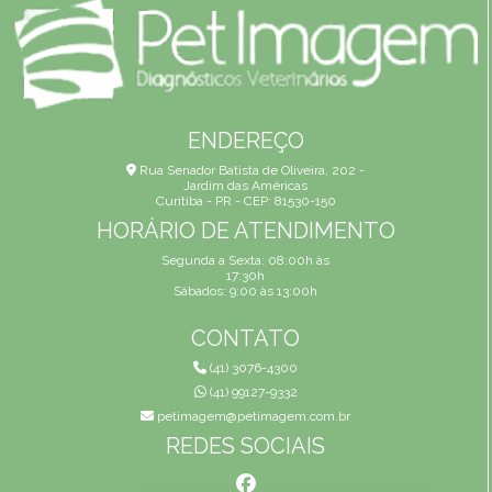
ENDEREÇO
Rua Senador Batista de Oliveira, 202 -
Jardim das Américas
Curitiba - PR - CEP: 81530-150
HORÁRIO DE ATENDIMENTO
Segunda a Sexta: 08:00h às
17:30h
Sábados: 9:00 às 13:00h
CONTATO
(41) 3076-4300
(41) 99127-9332
petimagem@petimagem.com.br
REDES SOCIAIS