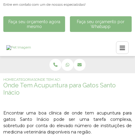
Entre em contato com um de nossos especialistas!
Faça seu orçamento agora
Faça seu orçamento por
mesmo
Whatsapp
HOME
CATEGORIAS
ONDE TEM ACUPUNTURA PARA GATOS SANTO INÁCIO
Onde Tem Acupuntura para Gatos Santo
Inácio
Encontrar uma boa clínica de onde tem acupuntura para
gatos Santo Inácio pode ser uma tarefa complexa,
sobretudo por conta do elevado número de instituições de
medicina veterinária disponíveis na região.