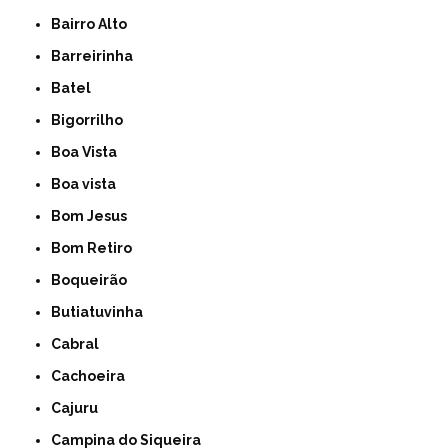
Bairro Alto
Barreirinha
Batel
Bigorrilho
Boa Vista
Boa vista
Bom Jesus
Bom Retiro
Boqueirão
Butiatuvinha
Cabral
Cachoeira
Cajuru
Campina do Siqueira