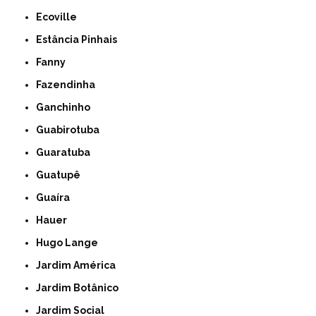
Ecoville
Estância Pinhais
Fanny
Fazendinha
Ganchinho
Guabirotuba
Guaratuba
Guatupê
Guaíra
Hauer
Hugo Lange
Jardim América
Jardim Botânico
Jardim Social