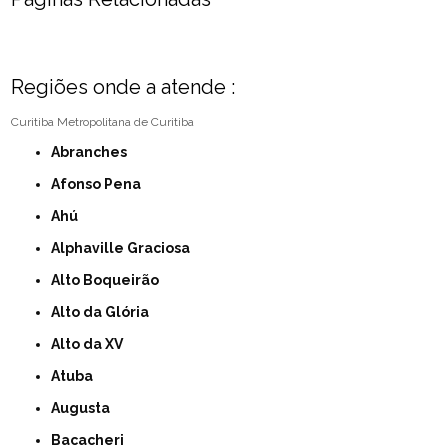
Regiões onde a atende :
Curitiba
Metropolitana de Curitiba
Abranches
Afonso Pena
Ahú
Alphaville Graciosa
Alto Boqueirão
Alto da Glória
Alto da XV
Atuba
Augusta
Bacacheri