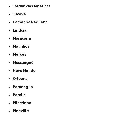
Jardim das Américas
Juvevê
Lamenha Pequena
Lindóia
Maracanã
Matinhos
Mercês
Mossunguê
Novo Mundo
Orleans
Paranagua
Parolin
Pilarzinho
Pineville