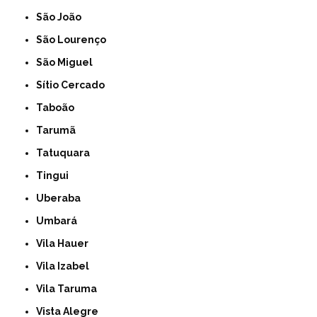
São João
São Lourenço
São Miguel
Sítio Cercado
Taboão
Tarumã
Tatuquara
Tingui
Uberaba
Umbará
Vila Hauer
Vila Izabel
Vila Taruma
Vista Alegre