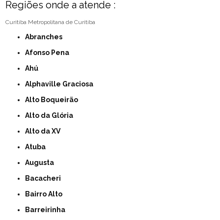
Regiões onde a atende :
Curitiba
Metropolitana de Curitiba
Abranches
Afonso Pena
Ahú
Alphaville Graciosa
Alto Boqueirão
Alto da Glória
Alto da XV
Atuba
Augusta
Bacacheri
Bairro Alto
Barreirinha