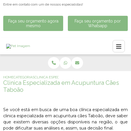
Entre em contato com um de nossos especialistas!
Faça seu orçamento agora
Faça seu orçamento por
mesmo
Whatsapp
HOME
CATEGORIAS
CLINICA ESPECIALIZADA EM ACUPUNTURA CÃES TABOÃO
Clinica Especializada em Acupuntura Cães
Taboão
Se você está em busca de uma boa clínica especializada em
clinica especializada em acupuntura cães Taboão, deve saber
que existem diversas opções disponíveis na região, o que
pode dificultar suas análises e, assim, sua decisão final.