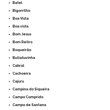
Batel
Bigorrilho
Boa Vista
Boa vista
Bom Jesus
Bom Retiro
Boqueirão
Butiatuvinha
Cabral
Cachoeira
Cajuru
Campina do Siqueira
Campo Comprido
Campo de Santana