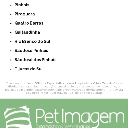
Pinhais
Piraquara
Quatro Barras
Quitandinha
Rio Branco do Sul
São José Pinhais
São José dos Pinhais
Tijucas do Sul
O conteúdo do texto "
Clinica Especializada em Acupuntura Cães Taboão
" é de
direito reservado. Sua reprodução, parcial ou total, mesmo citando nossos links, é
proibida sem a autorização do autor. Crime de violação de direito autoral – artigo 184
do Código Penal –
Lei 9610/98 - Lei de direitos autorais
.