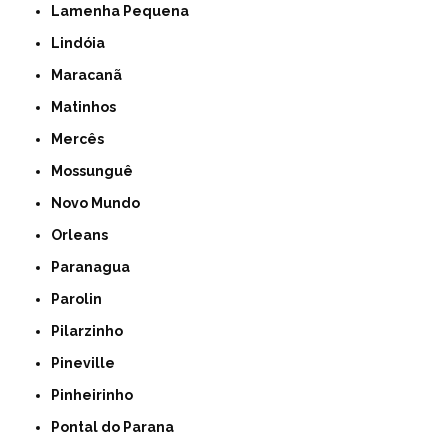
Lamenha Pequena
Lindóia
Maracanã
Matinhos
Mercês
Mossunguê
Novo Mundo
Orleans
Paranagua
Parolin
Pilarzinho
Pineville
Pinheirinho
Pontal do Parana