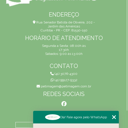
ENDEREÇO
Rua Senador Batista de Oliveira, 202 -
Jardim das Américas
Curitiba - PR - CEP: 81530-150
HORÁRIO DE ATENDIMENTO
Segunda a Sexta: 08:00h às
17:30h
Sábados: 9:00 às 13:00h
CONTATO
(41) 3076-4300
(41) 99127-9332
petimagem@petimagem.com.br
REDES SOCIAIS
MENU
Olá! Fale agora pelo WhatsApp
HOME