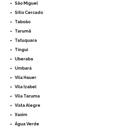
São Miguel
Sítio Cercado
Taboão
Tarumã
Tatuquara
Tingui
Uberaba
Umbará
Vila Hauer
Vila Izabel
Vila Taruma
Vista Alegre
Xaxim
Água Verde