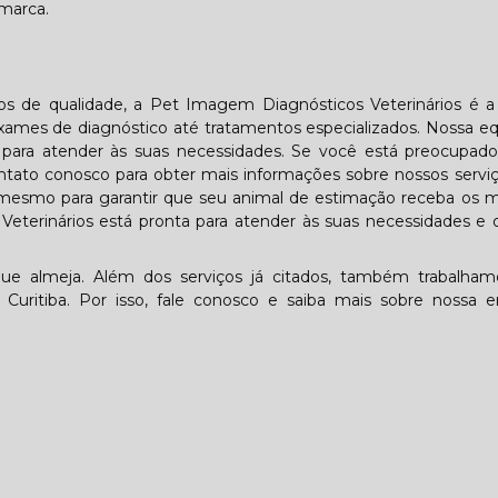
 marca.
ios de qualidade, a Pet Imagem Diagnósticos Veterinários é 
ames de diagnóstico até tratamentos especializados. Nossa e
ta para atender às suas necessidades. Se você está preocupa
tato conosco para obter mais informações sobre nossos servi
mesmo para garantir que seu animal de estimação receba os m
eterinários está pronta para atender às suas necessidades e 
ue almeja. Além dos serviços já citados, também trabalha
m Curitiba. Por isso, fale conosco e saiba mais sobre nossa 