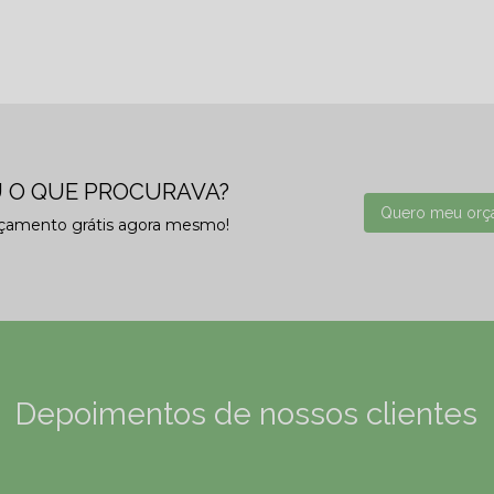
 O QUE PROCURAVA?
Quero meu orç
rçamento grátis agora mesmo!
Depoimentos de nossos clientes