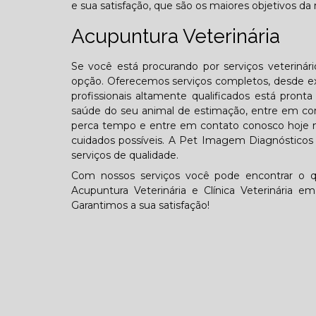
e sua satisfação, que são os maiores objetivos da
Acupuntura Veterinária
Se você está procurando por serviços veterinár
opção. Oferecemos serviços completos, desde ex
profissionais altamente qualificados está pron
saúde do seu animal de estimação, entre em con
perca tempo e entre em contato conosco hoje 
cuidados possíveis. A Pet Imagem Diagnósticos V
serviços de qualidade.
Com nossos serviços você pode encontrar o q
Acupuntura Veterinária e Clínica Veterinária e
Garantimos a sua satisfação!