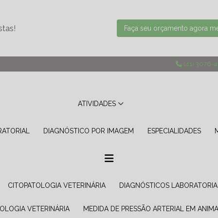
stas!
Faça seu orçamento agora 
(41) 3076-
ATIVIDADES
RATORIAL
DIAGNÓSTICO POR IMAGEM
ESPECIALIDADES
CITOPATOLOGIA VETERINÁRIA
DIAGNÓSTICOS LABORATORIA
TOLOGIA VETERINÁRIA
MEDIDA DE PRESSÃO ARTERIAL EM ANIMA