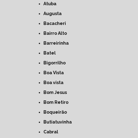
Atuba
Augusta
Bacacheri
Bairro Alto
Barreirinha
Batel
Bigorrilho
Boa Vista
Boa vista
Bom Jesus
Bom Retiro
Boqueirão
Butiatuvinha
Cabral