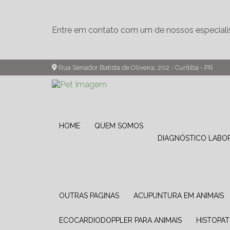
Entre em contato com um de nossos especiali
Rua Senador Batista de Oliveira, 202 - Curitiba - PR
HOME
QUEM SOMOS
DIAGNÓSTICO LABO
OUTRAS PAGINAS
ACUPUNTURA EM ANIMAIS
ECOCARDIODOPPLER PARA ANIMAIS
HISTOPA