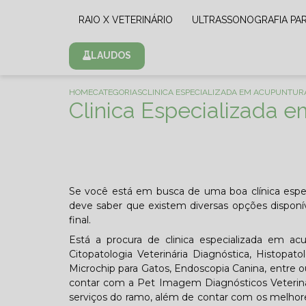
RAIO X VETERINÁRIO
ULTRASSONOGRAFIA PA
LAUDOS
HOME
CATEGORIAS
CLINICA ESPECIALIZADA EM ACUPUNTUR
Clinica Especializada 
Se você está em busca de uma boa clínica especi
deve saber que existem diversas opções disponíve
final.
Está a procura de clinica especializada em acu
Citopatologia Veterinária Diagnóstica, Histopato
Microchip para Gatos, Endoscopia Canina, entre o
contar com a Pet Imagem Diagnósticos Veterinár
serviços do ramo, além de contar com os melhores