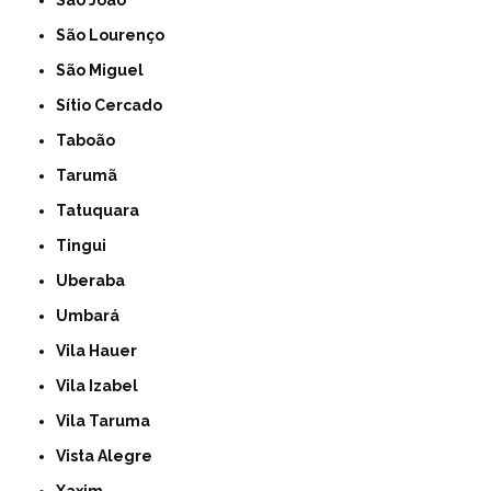
São João
São Lourenço
São Miguel
Sítio Cercado
Taboão
Tarumã
Tatuquara
Tingui
Uberaba
Umbará
Vila Hauer
Vila Izabel
Vila Taruma
Vista Alegre