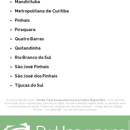
Mandirituba
Metropolitana de Curitiba
Pinhais
Piraquara
Quatro Barras
Quitandinha
Rio Branco do Sul
São José Pinhais
São José dos Pinhais
Tijucas do Sul
O conteúdo do texto "
Onde Tem Acupuntura para Gatos Bigorrilho
" é de direito
reservado. Sua reprodução, parcial ou total, mesmo citando nossos links, é proibida sem
a autorização do autor. Crime de violação de direito autoral – artigo 184 do Código
Penal –
Lei 9610/98 - Lei de direitos autorais
.