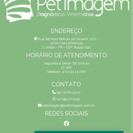
ENDEREÇO
Rua Senador Batista de Oliveira, 202 -
Jardim das Américas
Curitiba - PR - CEP: 81530-150
HORÁRIO DE ATENDIMENTO
Segunda a Sexta: 08:00h às
17:30h
Sábados: 9:00 às 13:00h
CONTATO
(41) 3076-4300
(41) 99127-9332
petimagem@petimagem.com.br
REDES SOCIAIS