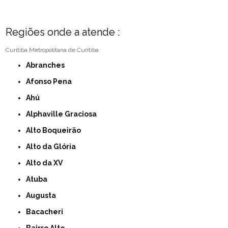
Regiões onde a atende :
Curitiba
Metropolitana de Curitiba
Abranches
Afonso Pena
Ahú
Alphaville Graciosa
Alto Boqueirão
Alto da Glória
Alto da XV
Atuba
Augusta
Bacacheri