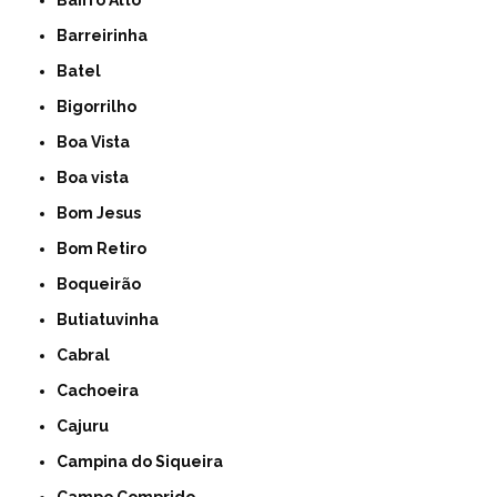
Bairro Alto
Barreirinha
Batel
Bigorrilho
Boa Vista
Boa vista
Bom Jesus
Bom Retiro
Boqueirão
Butiatuvinha
Cabral
Cachoeira
Cajuru
Campina do Siqueira