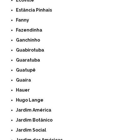
Ecoville
Estância Pinhais
Fanny
Fazendinha
Ganchinho
Guabirotuba
Guaratuba
Guatupê
Guaíra
Hauer
Hugo Lange
Jardim América
Jardim Botânico
Jardim Social