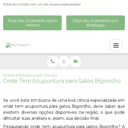
Entre em contato com um de nossos especialistas!
Faça seu orçamento agora
Faça seu orçamento por
mesmo
Whatsapp
HOME
CATEGORIAS
ONDE TEM ACUPUNTURA PARA GATOS BIGORRILHO
Onde Tem Acupuntura para Gatos Bigorrilho
Se você está em busca de uma boa clínica especializada em
onde tem acupuntura para gatos Bigorrilho, deve saber que
existem diversas opções disponíveis na região, o que pode
dificultar suas análises e, assim, sua decisão final.
Pesquisando onde tem acupuntura para gatos Bigorrilho? A