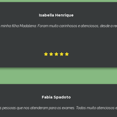
Isabella Henrique
minha filha Madalena. Foram muito carinhosos e atenciosos, desde a rece
Fabia Spadoto
s pessoas que nos atenderam para os exames. Todos muito atenciosos e 