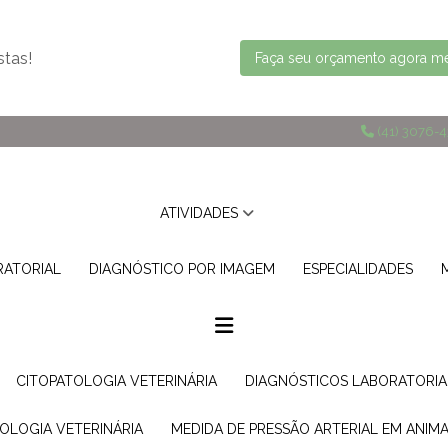
stas!
Faça seu orçamento agora 
(41) 3076-
ATIVIDADES
RATORIAL
DIAGNÓSTICO POR IMAGEM
ESPECIALIDADES
CITOPATOLOGIA VETERINÁRIA
DIAGNÓSTICOS LABORATORIA
TOLOGIA VETERINÁRIA
MEDIDA DE PRESSÃO ARTERIAL EM ANIMA