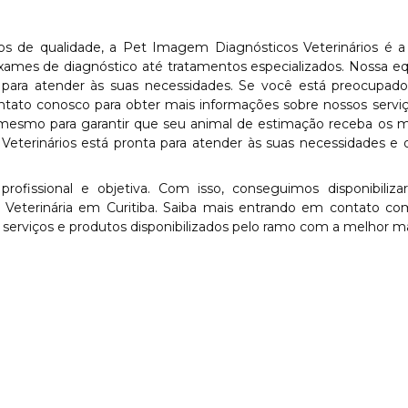
ios de qualidade, a Pet Imagem Diagnósticos Veterinários é 
ames de diagnóstico até tratamentos especializados. Nossa e
ta para atender às suas necessidades. Se você está preocupa
tato conosco para obter mais informações sobre nossos servi
mesmo para garantir que seu animal de estimação receba os m
eterinários está pronta para atender às suas necessidades e 
fissional e objetiva. Com isso, conseguimos disponibilizar
ca Veterinária em Curitiba. Saiba mais entrando em contato c
 serviços e produtos disponibilizados pelo ramo com a melhor m