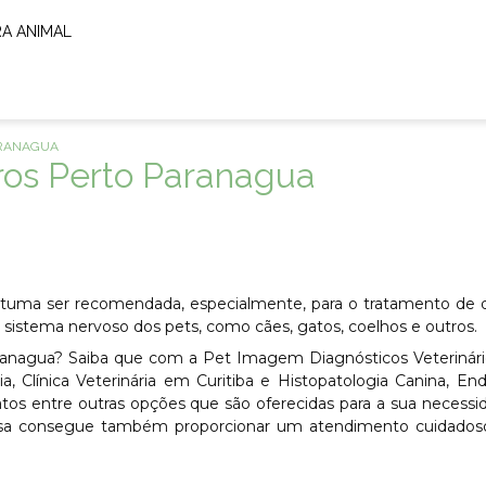
RA ANIMAL
ARANAGUA
os Perto Paranagua
stuma ser recomendada, especialmente, para o tratamento de 
sistema nervoso dos pets, como cães, gatos, coelhos e outros.
ranagua? Saiba que com a Pet Imagem Diagnósticos Veterinári
, Clínica Veterinária em Curitiba e Histopatologia Canina, En
atos entre outras opções que são oferecidas para a sua necessi
esa consegue também proporcionar um atendimento cuidados