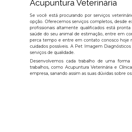
Acupuntura Veterinária
Se você está procurando por serviços veterinár
opção. Oferecemos serviços completos, desde ex
profissionais altamente qualificados está pron
saúde do seu animal de estimação, entre em con
perca tempo e entre em contato conosco hoje 
cuidados possíveis. A Pet Imagem Diagnósticos V
serviços de qualidade.
Desenvolvemos cada trabalho de uma forma pro
trabalhos, como Acupuntura Veterinária e Clíni
empresa, sanando assim as suas dúvidas sobre os