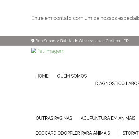
Entre em contato com um de nossos especiali
Rua Senador Batista de Oliveira, 202 - Curitiba - PR
HOME
QUEM SOMOS
DIAGNÓSTICO LABO
OUTRAS PAGINAS
ACUPUNTURA EM ANIMAIS
ECOCARDIODOPPLER PARA ANIMAIS
HISTOPA