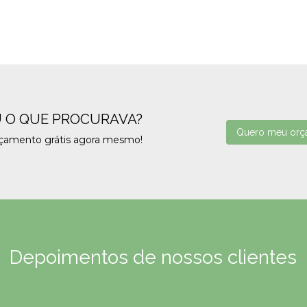
 O QUE PROCURAVA?
Quero meu orç
rçamento grátis agora mesmo!
Depoimentos de nossos clientes