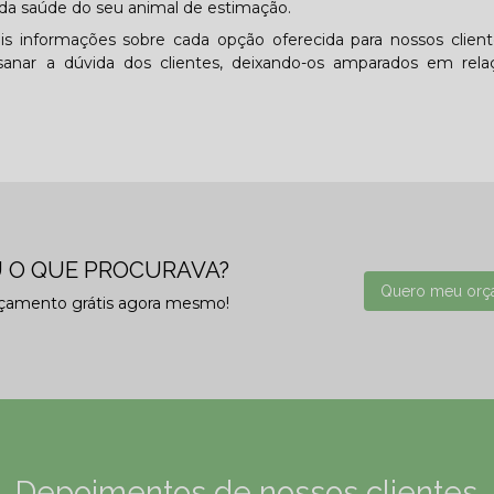
da saúde do seu animal de estimação.
is informações sobre cada opção oferecida para nossos clien
anar a dúvida dos clientes, deixando-os amparados em rela
 O QUE PROCURAVA?
Quero meu orç
rçamento grátis agora mesmo!
Depoimentos de nossos clientes