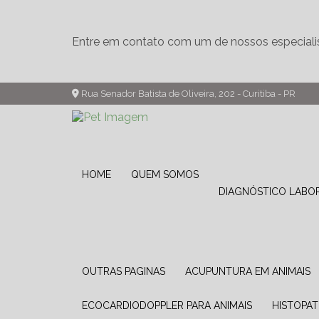
Entre em contato com um de nossos especiali
Rua Senador Batista de Oliveira, 202 - Curitiba - PR
HOME
QUEM SOMOS
DIAGNÓSTICO LABO
OUTRAS PAGINAS
ACUPUNTURA EM ANIMAIS
ECOCARDIODOPPLER PARA ANIMAIS
HISTOPA