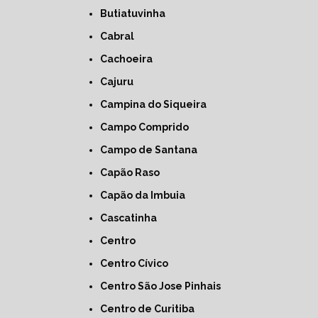
Butiatuvinha
Cabral
Cachoeira
Cajuru
Campina do Siqueira
Campo Comprido
Campo de Santana
Capão Raso
Capão da Imbuia
Cascatinha
Centro
Centro Cívico
Centro São Jose Pinhais
Centro de Curitiba