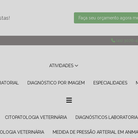
stas!
Faça seu orçamento agora 
(41) 3076-
ATIVIDADES
RATORIAL
DIAGNÓSTICO POR IMAGEM
ESPECIALIDADES
CITOPATOLOGIA VETERINÁRIA
DIAGNÓSTICOS LABORATORIA
TOLOGIA VETERINÁRIA
MEDIDA DE PRESSÃO ARTERIAL EM ANIMA