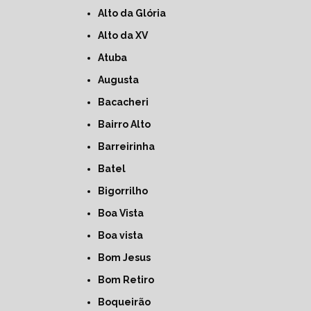
Alto da Glória
Alto da XV
Atuba
Augusta
Bacacheri
Bairro Alto
Barreirinha
Batel
Bigorrilho
Boa Vista
Boa vista
Bom Jesus
Bom Retiro
Boqueirão