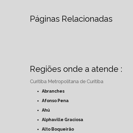
Páginas Relacionadas
Regiões onde a atende :
Curitiba
Metropolitana de Curitiba
Abranches
Afonso Pena
Ahú
Alphaville Graciosa
Alto Boqueirão