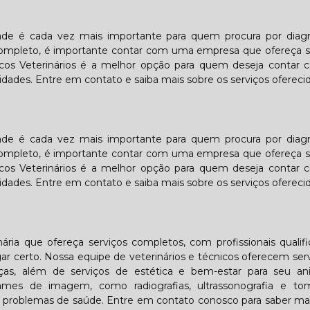
idade é cada vez mais importante para quem procura por diag
o completo, é importante contar com uma empresa que ofereça 
cos Veterinários é a melhor opção para quem deseja contar
idades. Entre em contato e saiba mais sobre os serviços oferecid
idade é cada vez mais importante para quem procura por diag
o completo, é importante contar com uma empresa que ofereça 
cos Veterinários é a melhor opção para quem deseja contar
idades. Entre em contato e saiba mais sobre os serviços oferecid
ária que ofereça serviços completos, com profissionais qualif
 certo. Nossa equipe de veterinários e técnicos oferecem ser
ças, além de serviços de estética e bem-estar para seu an
mes de imagem, como radiografias, ultrassonografia e tom
tar problemas de saúde. Entre em contato conosco para saber ma