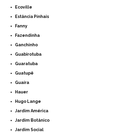
Ecoville
Estância Pinhais
Fanny
Fazendinha
Ganchinho
Guabirotuba
Guaratuba
Guatupê
Guaíra
Hauer
Hugo Lange
Jardim América
Jardim Botânico
Jardim Social