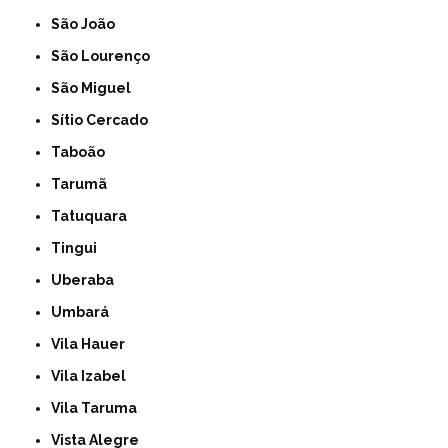
São João
São Lourenço
São Miguel
Sítio Cercado
Taboão
Tarumã
Tatuquara
Tingui
Uberaba
Umbará
Vila Hauer
Vila Izabel
Vila Taruma
Vista Alegre