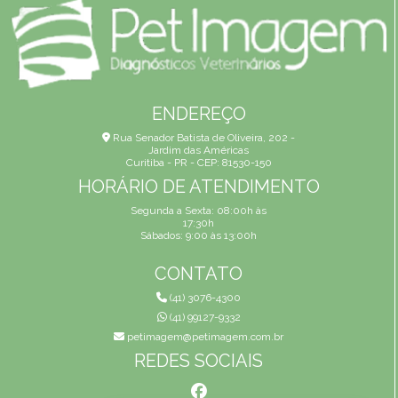
ENDEREÇO
Rua Senador Batista de Oliveira, 202 -
Jardim das Américas
Curitiba - PR - CEP: 81530-150
HORÁRIO DE ATENDIMENTO
Segunda a Sexta: 08:00h às
17:30h
Sábados: 9:00 às 13:00h
CONTATO
(41) 3076-4300
(41) 99127-9332
petimagem@petimagem.com.br
REDES SOCIAIS