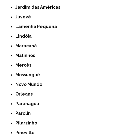
Jardim das Américas
Juvevê
Lamenha Pequena
Lindóia
Maracanã
Matinhos
Mercês
Mossunguê
Novo Mundo
Orleans
Paranagua
Parolin
Pilarzinho
Pineville