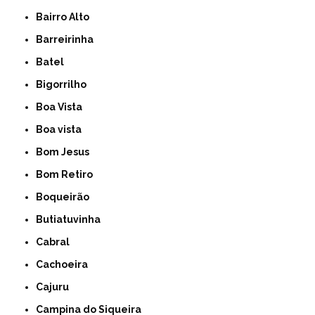
Bairro Alto
Barreirinha
Batel
Bigorrilho
Boa Vista
Boa vista
Bom Jesus
Bom Retiro
Boqueirão
Butiatuvinha
Cabral
Cachoeira
Cajuru
Campina do Siqueira