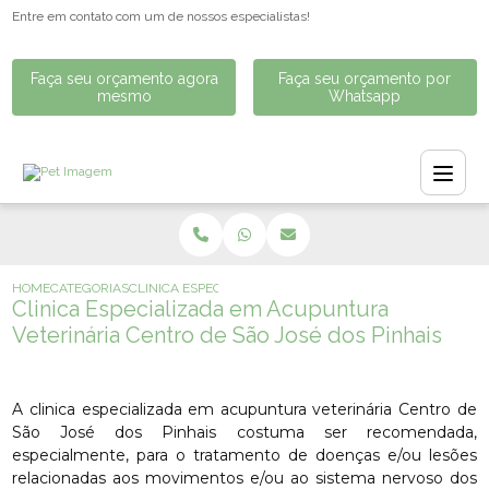
Entre em contato com um de nossos especialistas!
Faça seu orçamento agora
Faça seu orçamento por
mesmo
Whatsapp
HOME
CATEGORIAS
CLINICA ESPECIALIZADA EM ACUPUNTURA VETERINÁRIA C
Clinica Especializada em Acupuntura
Veterinária Centro de São José dos Pinhais
A clinica especializada em acupuntura veterinária Centro de
São José dos Pinhais costuma ser recomendada,
especialmente, para o tratamento de doenças e/ou lesões
relacionadas aos movimentos e/ou ao sistema nervoso dos