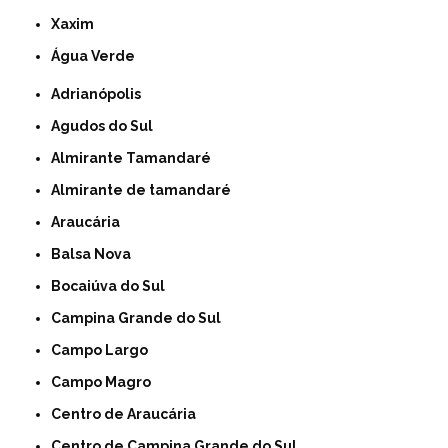
Xaxim
Água Verde
Adrianópolis
Agudos do Sul
Almirante Tamandaré
Almirante de tamandaré
Araucária
Balsa Nova
Bocaiúva do Sul
Campina Grande do Sul
Campo Largo
Campo Magro
Centro de Araucária
Centro de Campina Grande do Sul