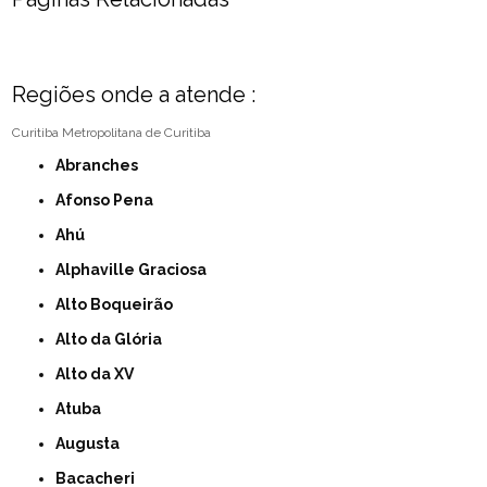
Regiões onde a atende :
Curitiba
Metropolitana de Curitiba
Abranches
Afonso Pena
Ahú
Alphaville Graciosa
Alto Boqueirão
Alto da Glória
Alto da XV
Atuba
Augusta
Bacacheri