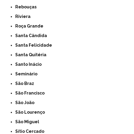
Rebouças
Riviera
Roça Grande
Santa Cândida
Santa Felicidade
Santa Quitéria
Santo Inácio
Seminário
São Braz
São Francisco
São João
São Lourenço
São Miguel
Sítio Cercado