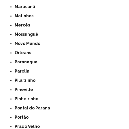
Maracanã
Matinhos
Mercês
Mossunguê
Novo Mundo
Orleans
Paranagua
Parolin
Pilarzinho
Pineville
Pinheirinho
Pontal do Parana
Portão
Prado Velho