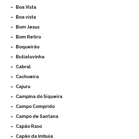
Boa Vista
Boa vista
Bom Jesus
Bom Retiro
Boqueirão
Butiatuvinha
Cabral
Cachoeira
Cajuru
Campina do Siqueira
Campo Comprido
Campo de Santana
Capão Raso
Capão da Imbuia