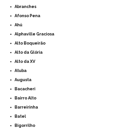
Abranches
Afonso Pena
Ahú
Alphaville Graciosa
Alto Boqueirão
Alto da Glória
Alto da XV
Atuba
Augusta
Bacacheri
Bairro Alto
Barreirinha
Batel
Bigorrilho