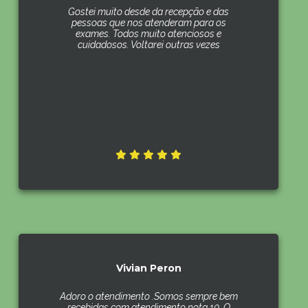
Gostei muito desde da recepção e das
pessoas que nos atenderam para os
exames. Todos muito atenciosos e
cuidadosos. Voltarei outras vezes
Vivian Peron
Adoro o atendimento .Somos sempre bem
recebidas com atendimento nota 10. O