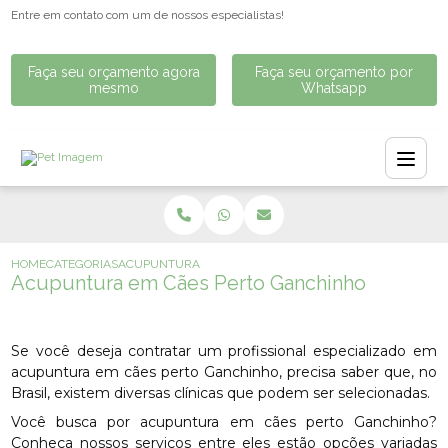
Entre em contato com um de nossos especialistas!
Faça seu orçamento agora
Faça seu orçamento por
mesmo
Whatsapp
HOME
CATEGORIAS
ACUPUNTURA EM CÃES PERTO GANCHINHO
Acupuntura em Cães Perto Ganchinho
Se você deseja contratar um profissional especializado em
acupuntura em cães perto Ganchinho, precisa saber que, no
Brasil, existem diversas clínicas que podem ser selecionadas.
Você busca por acupuntura em cães perto Ganchinho?
Conheça nossos serviços entre eles estão opções variadas