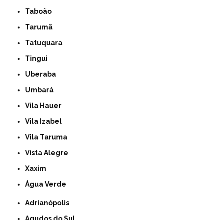
Taboão
Tarumã
Tatuquara
Tingui
Uberaba
Umbará
Vila Hauer
Vila Izabel
Vila Taruma
Vista Alegre
Xaxim
Água Verde
Adrianópolis
Agudos do Sul