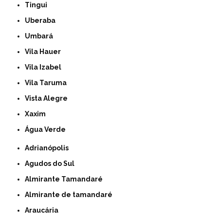
Tingui
Uberaba
Umbará
Vila Hauer
Vila Izabel
Vila Taruma
Vista Alegre
Xaxim
Água Verde
Adrianópolis
Agudos do Sul
Almirante Tamandaré
Almirante de tamandaré
Araucária