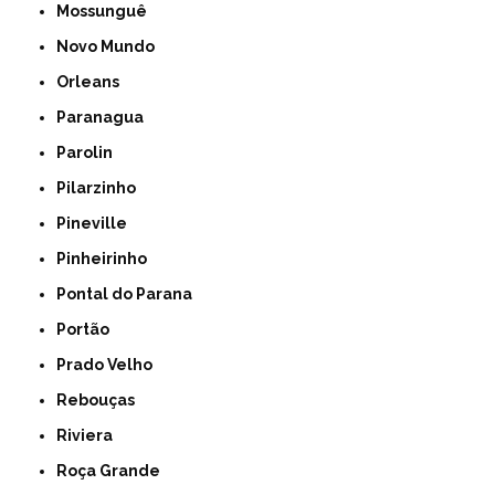
Mossunguê
Novo Mundo
Orleans
Paranagua
Parolin
Pilarzinho
Pineville
Pinheirinho
Pontal do Parana
Portão
Prado Velho
Rebouças
Riviera
Roça Grande