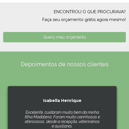
ENCONTROU O QUE PROCURAVA?
Faça seu orçamento grátis agora mesmo!
Quero meu orçamento
Depoimentos de nossos clientes
Isabella Henrique
Excelente, cuidaram muito bem da minha
filha Madalena. Foram muito carinhosos e
atenciosos, desde a recepção, veterinários
e auxiliares.