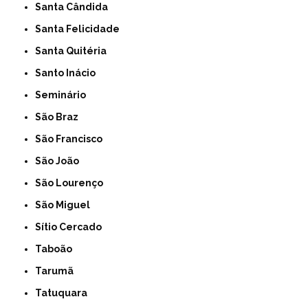
Santa Cândida
Santa Felicidade
Santa Quitéria
Santo Inácio
Seminário
São Braz
São Francisco
São João
São Lourenço
São Miguel
Sítio Cercado
Taboão
Tarumã
Tatuquara