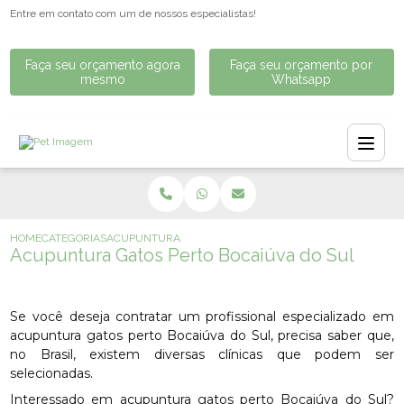
Entre em contato com um de nossos especialistas!
Faça seu orçamento agora
Faça seu orçamento por
mesmo
Whatsapp
HOME
CATEGORIAS
ACUPUNTURA GATOS PERTO BOCAIÚVA DO SUL
Acupuntura Gatos Perto Bocaiúva do Sul
Se você deseja contratar um profissional especializado em
acupuntura gatos perto Bocaiúva do Sul, precisa saber que,
no Brasil, existem diversas clínicas que podem ser
selecionadas.
Interessado em acupuntura gatos perto Bocaiúva do Sul?