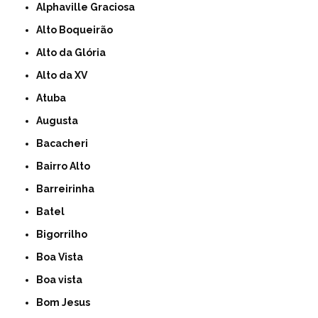
Alphaville Graciosa
Alto Boqueirão
Alto da Glória
Alto da XV
Atuba
Augusta
Bacacheri
Bairro Alto
Barreirinha
Batel
Bigorrilho
Boa Vista
Boa vista
Bom Jesus