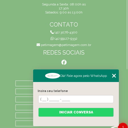
Segunda a Sexta: 08:00h às
17:30h
Sábados: 9:00 às 13:00h
CONTATO
(41) 3076-4300
(41) 99127-9332
petimagem@petimagem.com.br
REDES SOCIAIS
MENU
Olá! Fale agora pelo WhatsApp
HOME
QUEM SOMOS
Insira seu telefone
ATIVIDADES
CONTATO
INICIAR CONVERSA
CATEGORIAS
LAUDOS
1