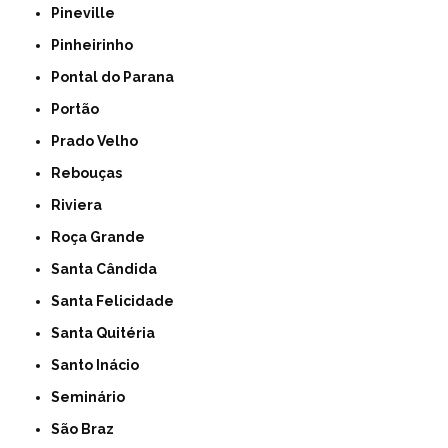
Pineville
Pinheirinho
Pontal do Parana
Portão
Prado Velho
Rebouças
Riviera
Roça Grande
Santa Cândida
Santa Felicidade
Santa Quitéria
Santo Inácio
Seminário
São Braz