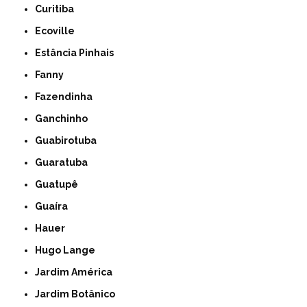
Curitiba
Ecoville
Estância Pinhais
Fanny
Fazendinha
Ganchinho
Guabirotuba
Guaratuba
Guatupê
Guaíra
Hauer
Hugo Lange
Jardim América
Jardim Botânico