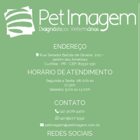
ENDEREÇO
Rua Senador Batista de Oliveira, 202 -
Jardim das Américas
Curitiba - PR - CEP: 81530-150
HORÁRIO DE ATENDIMENTO
Segunda a Sexta: 08:00h às
17:30h
Sábados: 9:00 às 13:00h
CONTATO
(41) 3076-4300
(41) 99127-9332
petimagem@petimagem.com.br
REDES SOCIAIS