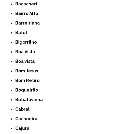
Bacacheri
Bairro Alto
Barreirinha
Batel
Bigorrilho
Boa Vista
Boa vista
Bom Jesus
Bom Retiro
Boqueirão
Butiatuvinha
Cabral
Cachoeira
Cajuru