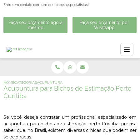
Entre em contato com um de nossos especialistas!
Faça seu orçamento agora
Faça seu orçamento por
mesmo
Whatsapp
HOME
CATEGORIAS
ACUPUNTURA PARA BICHOS DE ESTIMAÇÃO PERTO CURIT
Acupuntura para Bichos de Estimação Perto
Curitiba
Se você deseja contratar um profissional especializado em
acupuntura para bichos de estimação perto Curitiba, precisa
saber que, no Brasil, existem diversas clínicas que podem ser
selecionadas.