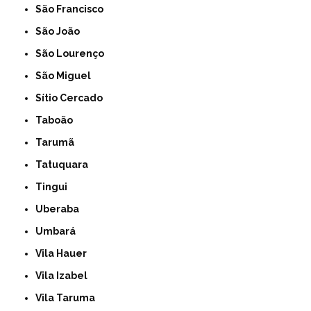
São Francisco
São João
São Lourenço
São Miguel
Sítio Cercado
Taboão
Tarumã
Tatuquara
Tingui
Uberaba
Umbará
Vila Hauer
Vila Izabel
Vila Taruma