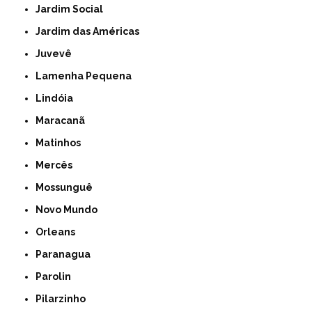
Jardim Social
Jardim das Américas
Juvevê
Lamenha Pequena
Lindóia
Maracanã
Matinhos
Mercês
Mossunguê
Novo Mundo
Orleans
Paranagua
Parolin
Pilarzinho