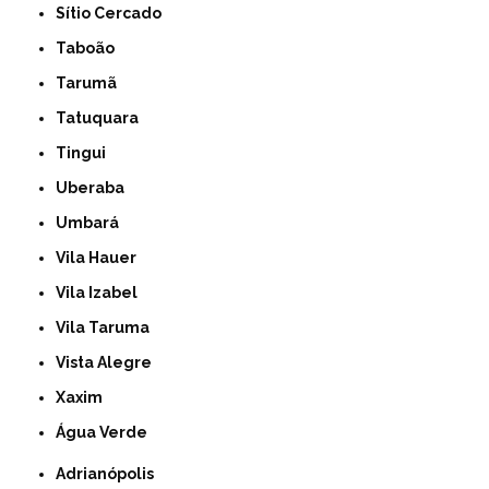
Sítio Cercado
Taboão
Tarumã
Tatuquara
Tingui
Uberaba
Umbará
Vila Hauer
Vila Izabel
Vila Taruma
Vista Alegre
Xaxim
Água Verde
Adrianópolis