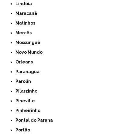
Lindóia
Maracanã
Matinhos
Mercês
Mossunguê
Novo Mundo
Orleans
Paranagua
Parolin
Pilarzinho
Pineville
Pinheirinho
Pontal do Parana
Portão