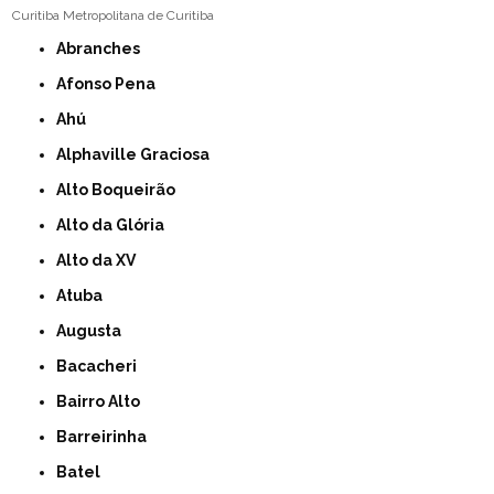
Curitiba
Metropolitana de Curitiba
Abranches
Afonso Pena
Ahú
Alphaville Graciosa
Alto Boqueirão
Alto da Glória
Alto da XV
Atuba
Augusta
Bacacheri
Bairro Alto
Barreirinha
Batel