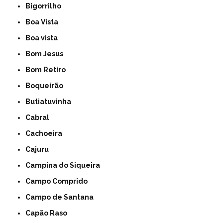
Bigorrilho
Boa Vista
Boa vista
Bom Jesus
Bom Retiro
Boqueirão
Butiatuvinha
Cabral
Cachoeira
Cajuru
Campina do Siqueira
Campo Comprido
Campo de Santana
Capão Raso