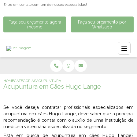
Entre em contato com um de nossos especialistas!
Faça seu orçamento agora
Faça seu orçamento por
mesmo
Whatsapp
HOME
CATEGORIAS
ACUPUNTURA EM CÃES HUGO LANGE
Acupuntura em Cães Hugo Lange
Se você deseja contratar profissionais especializados em
acupuntura em cães Hugo Lange, deve saber que a principal
recomendação é contar com o auxílio de uma instituição de
medicina veterinária especializada no segmento.
Está em busca de acupuntura em cães Hugo Lange?