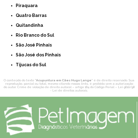
Piraquara
Quatro Barras
Quitandinha
Rio Branco do Sul
São José Pinhais
São José dos Pinhais
Tijucas do Sul
O conteúdo do texto "
Acupuntura em Cães Hugo Lange
" é de direito reservado. Sua
reprodução, parcial ou total, mesmo citando nossos links, é proibida sem a autorização
do autor. Crime de violação de direito autoral – artigo 184 do Código Penal –
Lei 9610/98
- Lei de direitos autorais
.