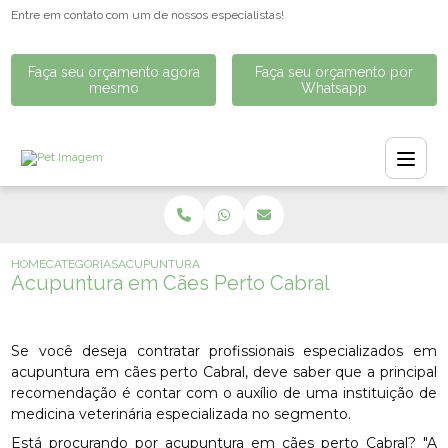
Entre em contato com um de nossos especialistas!
Faça seu orçamento agora
Faça seu orçamento por
mesmo
Whatsapp
HOME
CATEGORIAS
ACUPUNTURA EM CÃES PERTO CABRAL
Acupuntura em Cães Perto Cabral
Se você deseja contratar profissionais especializados em
acupuntura em cães perto Cabral, deve saber que a principal
recomendação é contar com o auxílio de uma instituição de
medicina veterinária especializada no segmento.
Está procurando por acupuntura em cães perto Cabral? "A