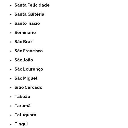
Santa Felicidade
Santa Quitéria
Santo Inácio
Seminário
São Braz
São Francisco
São João
São Lourenço
São Miguel
Sítio Cercado
Taboão
Tarumã
Tatuquara
Tingui