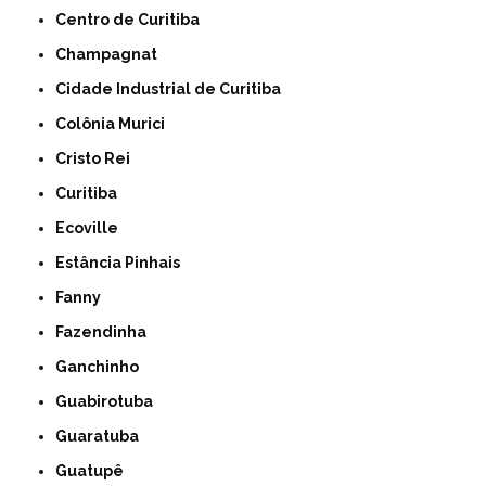
Centro de Curitiba
Champagnat
Cidade Industrial de Curitiba
Colônia Murici
Cristo Rei
Curitiba
Ecoville
Estância Pinhais
Fanny
Fazendinha
Ganchinho
Guabirotuba
Guaratuba
Guatupê