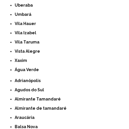
Uberaba
Umbará
Vila Hauer
Vila Izabel
Vila Taruma
Vista Alegre
Xaxim
Água Verde
Adrianópolis
Agudos do Sul
Almirante Tamandaré
Almirante de tamandaré
Araucária
Balsa Nova