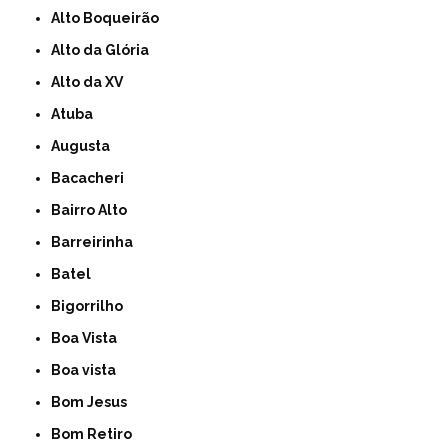
Alto Boqueirão
Alto da Glória
Alto da XV
Atuba
Augusta
Bacacheri
Bairro Alto
Barreirinha
Batel
Bigorrilho
Boa Vista
Boa vista
Bom Jesus
Bom Retiro