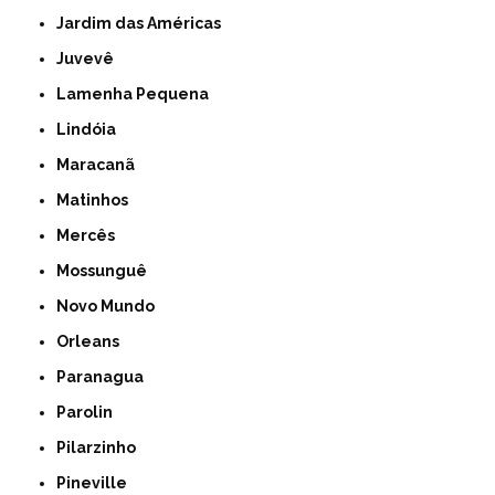
Jardim das Américas
Juvevê
Lamenha Pequena
Lindóia
Maracanã
Matinhos
Mercês
Mossunguê
Novo Mundo
Orleans
Paranagua
Parolin
Pilarzinho
Pineville