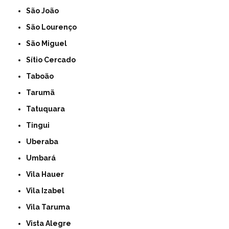
São João
São Lourenço
São Miguel
Sítio Cercado
Taboão
Tarumã
Tatuquara
Tingui
Uberaba
Umbará
Vila Hauer
Vila Izabel
Vila Taruma
Vista Alegre