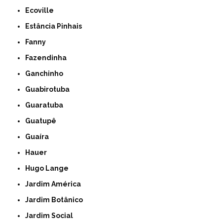
Ecoville
Estância Pinhais
Fanny
Fazendinha
Ganchinho
Guabirotuba
Guaratuba
Guatupê
Guaíra
Hauer
Hugo Lange
Jardim América
Jardim Botânico
Jardim Social