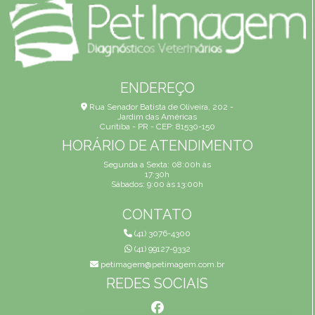
ENDEREÇO
Rua Senador Batista de Oliveira, 202 -
Jardim das Américas
Curitiba - PR - CEP: 81530-150
HORÁRIO DE ATENDIMENTO
Segunda a Sexta: 08:00h às
17:30h
Sábados: 9:00 às 13:00h
CONTATO
(41) 3076-4300
(41) 99127-9332
petimagem@petimagem.com.br
REDES SOCIAIS