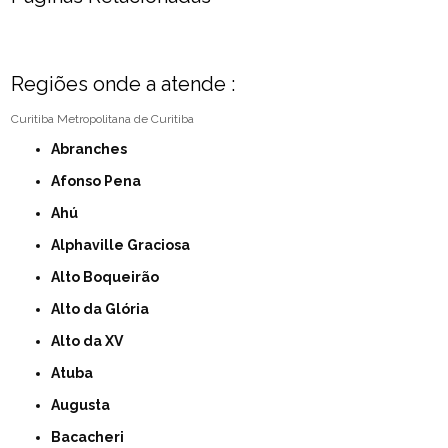
Regiões onde a atende :
Curitiba
Metropolitana de Curitiba
Abranches
Afonso Pena
Ahú
Alphaville Graciosa
Alto Boqueirão
Alto da Glória
Alto da XV
Atuba
Augusta
Bacacheri