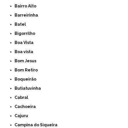
Bairro Alto
Barreirinha
Batel
Bigorrilho
Boa Vista
Boa vista
Bom Jesus
Bom Retiro
Boqueirão
Butiatuvinha
Cabral
Cachoeira
Cajuru
Campina do Siqueira