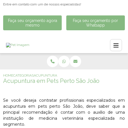
Entre em contato com um de nossos especialistas!
Faça seu orçamento agora
Faça seu orçamento por
mesmo
Whatsapp
HOME
CATEGORIAS
ACUPUNTURA EM PETS PERTO SÃO JOÃO
Acupuntura em Pets Perto São João
Se você deseja contratar profissionais especializados em
acupuntura em pets perto São João, deve saber que a
principal recomendação é contar com o auxílio de uma
instituição de medicina veterinária especializada no
segmento.