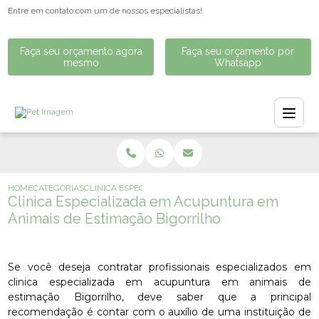
Entre em contato com um de nossos especialistas!
Faça seu orçamento agora
Faça seu orçamento por
mesmo
Whatsapp
HOME
CATEGORIAS
CLINICA ESPECIALIZADA EM ACUPUNTURA EM ANIMAIS D
Clinica Especializada em Acupuntura em
Animais de Estimação Bigorrilho
Se você deseja contratar profissionais especializados em
clinica especializada em acupuntura em animais de
estimação Bigorrilho, deve saber que a principal
recomendação é contar com o auxílio de uma instituição de