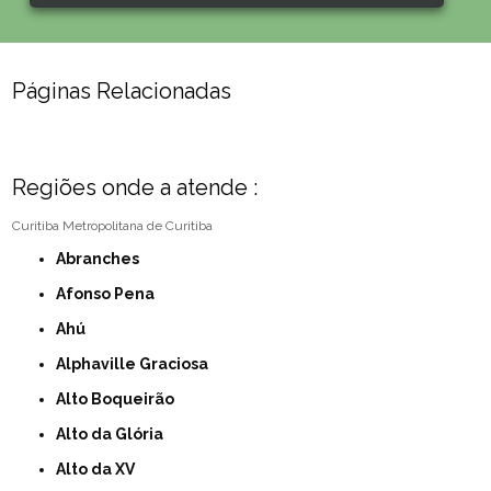
Páginas Relacionadas
Regiões onde a atende :
Curitiba
Metropolitana de Curitiba
Abranches
Afonso Pena
Ahú
Alphaville Graciosa
Alto Boqueirão
Alto da Glória
Alto da XV