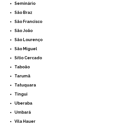
Seminário
São Braz
São Francisco
São João
São Lourenço
São Miguel
Sítio Cercado
Taboão
Tarumã
Tatuquara
Tingui
Uberaba
Umbará
Vila Hauer