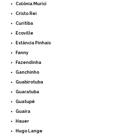
Colônia Murici
Cristo Rei
Curitiba
Ecoville
Estância Pinhais
Fanny
Fazendinha
Ganchinho
Guabirotuba
Guaratuba
Guatupê
Guaíra
Hauer
Hugo Lange