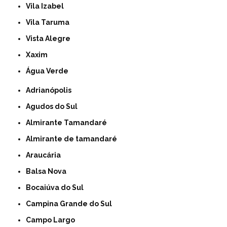
Vila Izabel
Vila Taruma
Vista Alegre
Xaxim
Água Verde
Adrianópolis
Agudos do Sul
Almirante Tamandaré
Almirante de tamandaré
Araucária
Balsa Nova
Bocaiúva do Sul
Campina Grande do Sul
Campo Largo