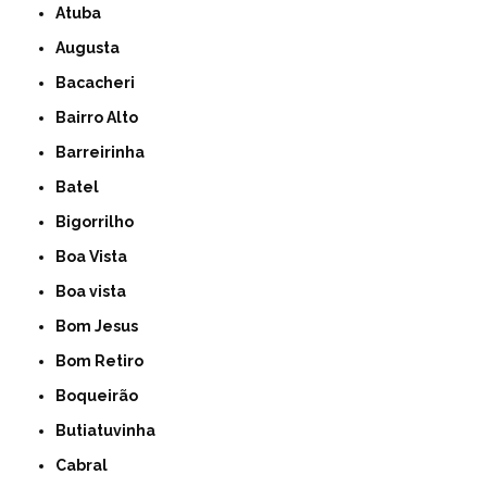
Atuba
Augusta
Bacacheri
Bairro Alto
Barreirinha
Batel
Bigorrilho
Boa Vista
Boa vista
Bom Jesus
Bom Retiro
Boqueirão
Butiatuvinha
Cabral