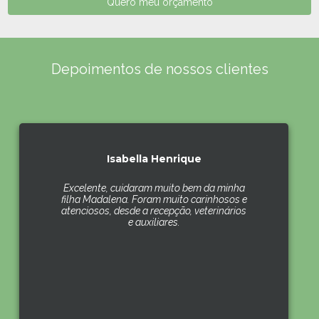
Quero meu orçamento
Depoimentos de nossos clientes
Isabella Henrique
Excelente, cuidaram muito bem da minha
filha Madalena. Foram muito carinhosos e
atenciosos, desde a recepção, veterinários
e auxiliares.