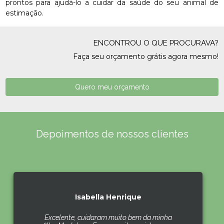
prontos para ajudá-lo a cuidar da saúde do seu animal de
estimação.
ENCONTROU O QUE PROCURAVA?
Faça seu orçamento grátis agora mesmo!
Quero meu orçamento
Depoimentos de nossos clientes
Isabella Henrique
Excelente, cuidaram muito bem da minha