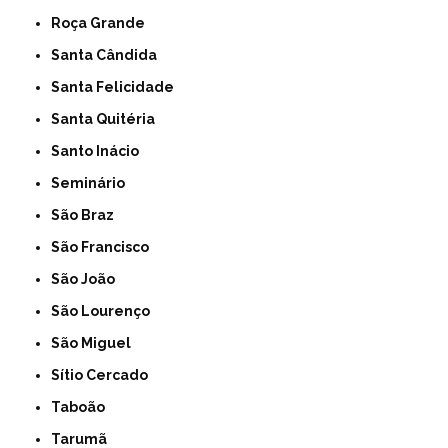
Roça Grande
Santa Cândida
Santa Felicidade
Santa Quitéria
Santo Inácio
Seminário
São Braz
São Francisco
São João
São Lourenço
São Miguel
Sítio Cercado
Taboão
Tarumã