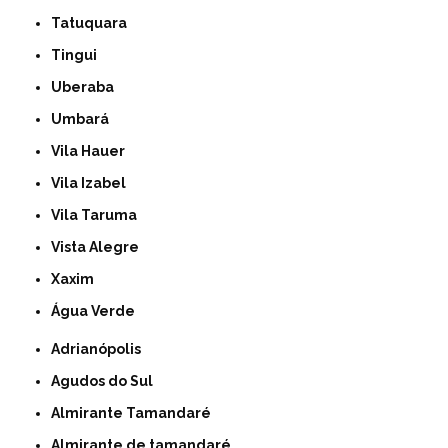
Tatuquara
Tingui
Uberaba
Umbará
Vila Hauer
Vila Izabel
Vila Taruma
Vista Alegre
Xaxim
Água Verde
Adrianópolis
Agudos do Sul
Almirante Tamandaré
Almirante de tamandaré