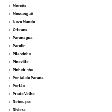
Mercês
Mossunguê
Novo Mundo
Orleans
Paranagua
Parolin
Pilarzinho
Pineville
Pinheirinho
Pontal do Parana
Portão
Prado Velho
Rebouças
Riviera