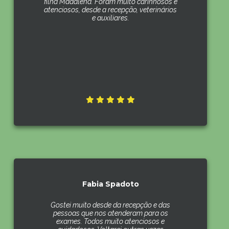
filha Madalena. Foram muito carinhosos e
atenciosos, desde a recepção, veterinários
e auxiliares.
Fabia Spadoto
Gostei muito desde da recepção e das
pessoas que nos atenderam para os
exames. Todos muito atenciosos e