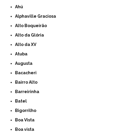
Ahú
Alphaville Graciosa
Alto Boqueirão
Alto da Glória
Alto da XV
Atuba
Augusta
Bacacheri
Bairro Alto
Barreirinha
Batel
Bigorrilho
Boa Vista
Boa vista