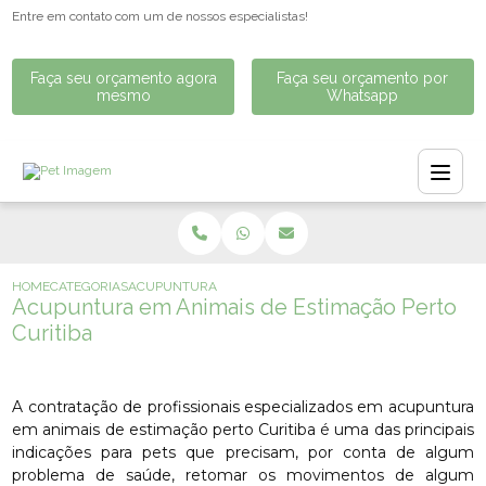
Entre em contato com um de nossos especialistas!
Faça seu orçamento agora
Faça seu orçamento por
mesmo
Whatsapp
HOME
CATEGORIAS
ACUPUNTURA EM ANIMAIS DE ESTIMAÇÃO PERTO CURITI
Acupuntura em Animais de Estimação Perto
Curitiba
A contratação de profissionais especializados em acupuntura
em animais de estimação perto Curitiba é uma das principais
indicações para pets que precisam, por conta de algum
problema de saúde, retomar os movimentos de algum