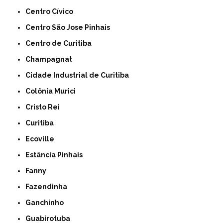
Centro Cívico
Centro São Jose Pinhais
Centro de Curitiba
Champagnat
Cidade Industrial de Curitiba
Colônia Murici
Cristo Rei
Curitiba
Ecoville
Estância Pinhais
Fanny
Fazendinha
Ganchinho
Guabirotuba