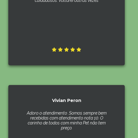
cuidadosos. Voltarei outras vezes
Vivian Peron
Adoro o atendimento .Somos sempre bem
recebidas com atendimento nota 10. O
carinho de todos com minha Pet não tem
preço.