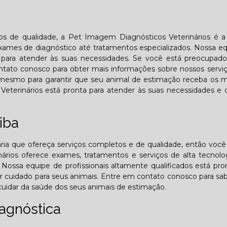
ios de qualidade, a Pet Imagem Diagnósticos Veterinários é 
ames de diagnóstico até tratamentos especializados. Nossa e
ta para atender às suas necessidades. Se você está preocupa
tato conosco para obter mais informações sobre nossos servi
mesmo para garantir que seu animal de estimação receba os m
eterinários está pronta para atender às suas necessidades e 
iba
ária que ofereça serviços completos e de qualidade, então você
ários oferece exames, tratamentos e serviços de alta tecnolo
Nossa equipe de profissionais altamente qualificados está pro
r cuidado para seus animais. Entre em contato conosco para sa
uidar da saúde dos seus animais de estimação.
iagnóstica