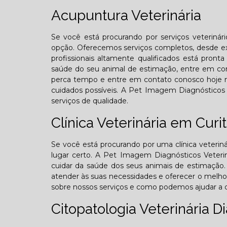
Acupuntura Veterinária
Se você está procurando por serviços veterinár
opção. Oferecemos serviços completos, desde ex
profissionais altamente qualificados está pron
saúde do seu animal de estimação, entre em con
perca tempo e entre em contato conosco hoje 
cuidados possíveis. A Pet Imagem Diagnósticos V
serviços de qualidade.
Clínica Veterinária em Curit
Se você está procurando por uma clínica veterin
lugar certo. A Pet Imagem Diagnósticos Veterin
cuidar da saúde dos seus animais de estimação. 
atender às suas necessidades e oferecer o melho
sobre nossos serviços e como podemos ajudar a c
Citopatologia Veterinária D