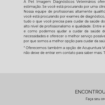
A Pet Imagem Diagnósticos Veterinários ofer
estimação. Se você está procurando por uma clíni
Nossa equipe de profissionais altamente qualif
você está procurando por exames de diagnóstico,
tudo o que você precisa para cuidar da saúde d
alto nível de profissionalismo e qualidade. Ent
e como podemos ajudar a cuidar da saúde do
necessidades e oferecer o melhor serviço possív
por que somos a melhor opção para cuidar da saú
" Oferecemos também a opção de Acupuntura Veteri
não deixe de entrar em contato para saber mais
ENCONTROU
Faça seu o