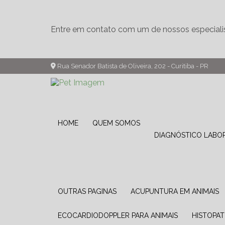
Entre em contato com um de nossos especiali
Rua Senador Batista de Oliveira, 202 - Curitiba - PR
HOME
QUEM SOMOS
DIAGNÓSTICO LABO
OUTRAS PAGINAS
ACUPUNTURA EM ANIMAIS
ECOCARDIODOPPLER PARA ANIMAIS
HISTOPA