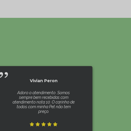
Vivian Peron
Adoro o atendimento .Somos
sempre bem recebidas com
atendimento nota 10. O carinho de
todos com minha Pet não tem
preço.