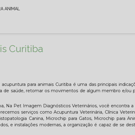
RA ANIMAL
s Curitiba
 acupuntura para animais Curitiba é uma das principais indicaç
ma de saúde, retomar os movimentos de algum membro e/ou p
ba, Na Pet Imagem Diagnósticos Veterinários, você encontra a
ferecemos serviços como Acupuntura Veterinária, Clínica Veteri
 Histopatologia Canina, Microchip para Gatos, Microchip para An
dos, e instalações modernas, a organização é capaz de se des