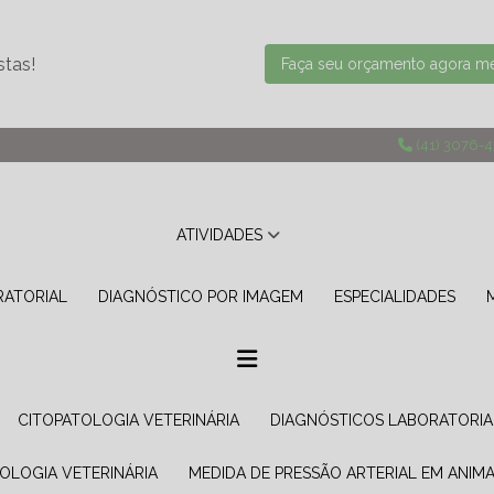
stas!
Faça seu orçamento agora 
(41) 3076-
ATIVIDADES
RATORIAL
DIAGNÓSTICO POR IMAGEM
ESPECIALIDADES
CITOPATOLOGIA VETERINÁRIA
DIAGNÓSTICOS LABORATORIA
TOLOGIA VETERINÁRIA
MEDIDA DE PRESSÃO ARTERIAL EM ANIMA