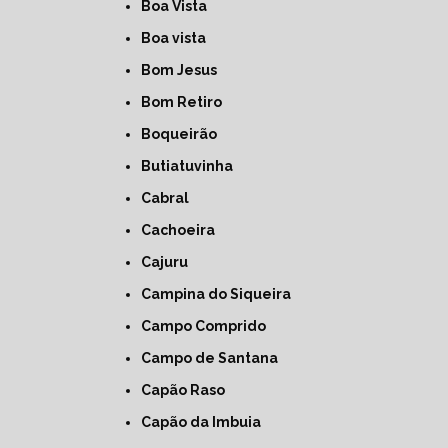
Boa Vista
Boa vista
Bom Jesus
Bom Retiro
Boqueirão
Butiatuvinha
Cabral
Cachoeira
Cajuru
Campina do Siqueira
Campo Comprido
Campo de Santana
Capão Raso
Capão da Imbuia