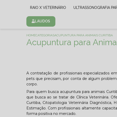
RAIO X VETERINÁRIO
ULTRASSONOGRAFIA PA
LAUDOS
HOME
CATEGORIAS
ACUPUNTURA PARA ANIMAIS CURITIBA
Acupuntura para Animai
A contratação de profissionais especializados em
pets que precisam, por conta de algum proble
corpo.
Para quem busca acupuntura para animais Curiti
que busca ao se tratar de Clínica Veterinária. O
Curitiba, Citopatologia Veterinária Diagnóstica,
Estimação. Com profissionais altamente capacita
forma positiva no mercado.