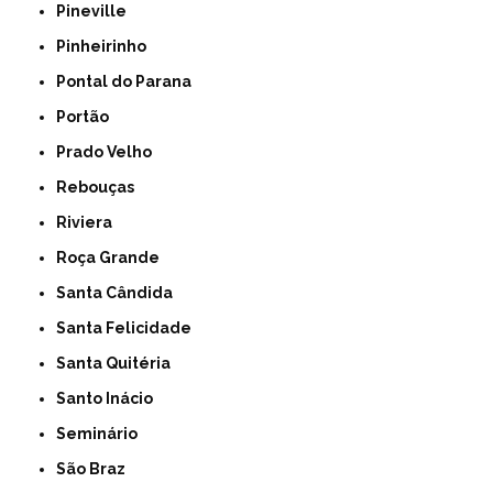
Pineville
Pinheirinho
Pontal do Parana
Portão
Prado Velho
Rebouças
Riviera
Roça Grande
Santa Cândida
Santa Felicidade
Santa Quitéria
Santo Inácio
Seminário
São Braz