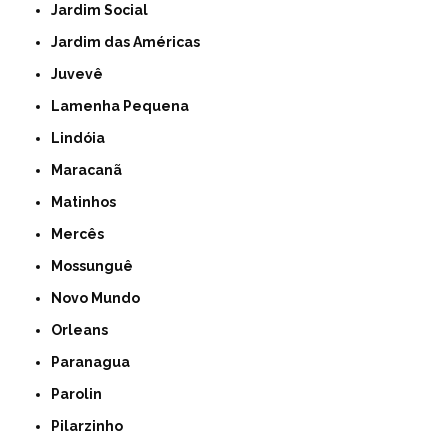
Jardim Social
Jardim das Américas
Juvevê
Lamenha Pequena
Lindóia
Maracanã
Matinhos
Mercês
Mossunguê
Novo Mundo
Orleans
Paranagua
Parolin
Pilarzinho