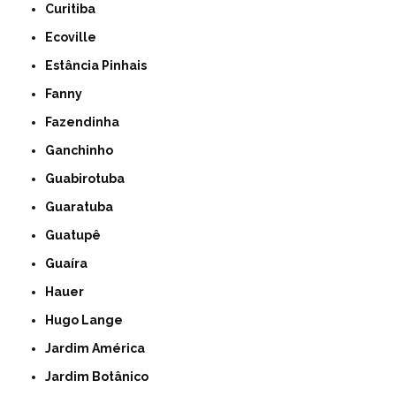
Curitiba
Ecoville
Estância Pinhais
Fanny
Fazendinha
Ganchinho
Guabirotuba
Guaratuba
Guatupê
Guaíra
Hauer
Hugo Lange
Jardim América
Jardim Botânico