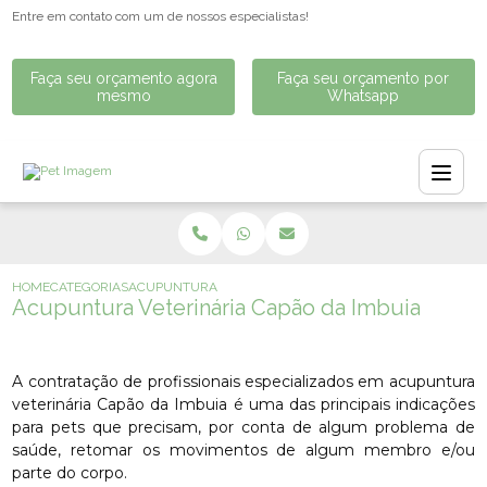
Entre em contato com um de nossos especialistas!
Faça seu orçamento agora
Faça seu orçamento por
mesmo
Whatsapp
HOME
CATEGORIAS
ACUPUNTURA VETERINÁRIA CAPÃO DA IMBUIA
Acupuntura Veterinária Capão da Imbuia
A contratação de profissionais especializados em acupuntura
veterinária Capão da Imbuia é uma das principais indicações
para pets que precisam, por conta de algum problema de
saúde, retomar os movimentos de algum membro e/ou
parte do corpo.