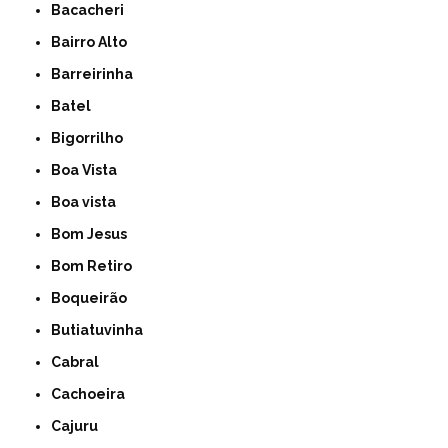
Bacacheri
Bairro Alto
Barreirinha
Batel
Bigorrilho
Boa Vista
Boa vista
Bom Jesus
Bom Retiro
Boqueirão
Butiatuvinha
Cabral
Cachoeira
Cajuru