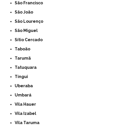
São Francisco
São João
São Lourenço
São Miguel
Sítio Cercado
Taboão
Tarumã
Tatuquara
Tingui
Uberaba
Umbará
Vila Hauer
Vila Izabel
Vila Taruma