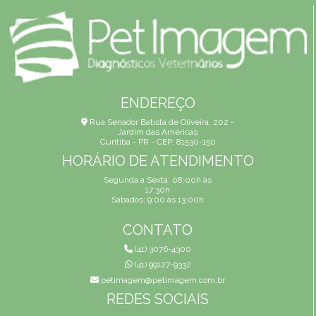
ENDEREÇO
Rua Senador Batista de Oliveira, 202 -
Jardim das Américas
Curitiba - PR - CEP: 81530-150
HORÁRIO DE ATENDIMENTO
Segunda a Sexta: 08:00h às
17:30h
Sábados: 9:00 às 13:00h
CONTATO
(41) 3076-4300
(41) 99127-9332
petimagem@petimagem.com.br
REDES SOCIAIS