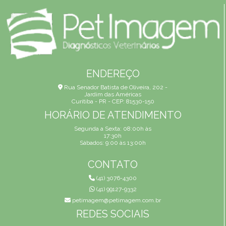
ENDEREÇO
Rua Senador Batista de Oliveira, 202 -
Jardim das Américas
Curitiba - PR - CEP: 81530-150
HORÁRIO DE ATENDIMENTO
Segunda a Sexta: 08:00h às
17:30h
Sábados: 9:00 às 13:00h
CONTATO
(41) 3076-4300
(41) 99127-9332
petimagem@petimagem.com.br
REDES SOCIAIS