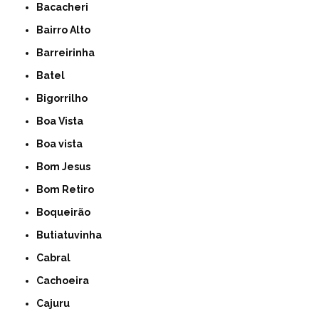
Bacacheri
Bairro Alto
Barreirinha
Batel
Bigorrilho
Boa Vista
Boa vista
Bom Jesus
Bom Retiro
Boqueirão
Butiatuvinha
Cabral
Cachoeira
Cajuru