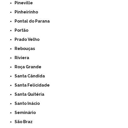
Pineville
Pinheirinho
Pontal do Parana
Portão
Prado Velho
Rebouças
Riviera
Roça Grande
Santa Cândida
Santa Felicidade
Santa Quitéria
Santo Inácio
Seminário
São Braz