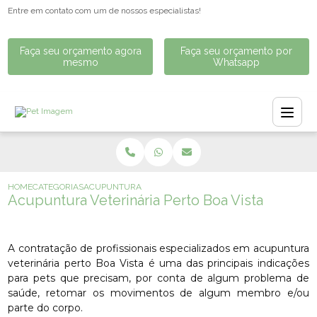
Entre em contato com um de nossos especialistas!
Faça seu orçamento agora
Faça seu orçamento por
mesmo
Whatsapp
HOME
CATEGORIAS
ACUPUNTURA VETERINÁRIA PERTO BOA VISTA
Acupuntura Veterinária Perto Boa Vista
A contratação de profissionais especializados em acupuntura
veterinária perto Boa Vista é uma das principais indicações
para pets que precisam, por conta de algum problema de
saúde, retomar os movimentos de algum membro e/ou
parte do corpo.