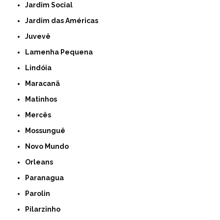
Jardim Social
Jardim das Américas
Juvevê
Lamenha Pequena
Lindóia
Maracanã
Matinhos
Mercês
Mossunguê
Novo Mundo
Orleans
Paranagua
Parolin
Pilarzinho