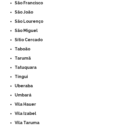
São Francisco
São João
São Lourenço
São Miguel
Sítio Cercado
Taboão
Tarumã
Tatuquara
Tingui
Uberaba
Umbará
Vila Hauer
Vila Izabel
Vila Taruma