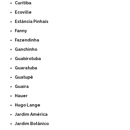
Curitiba
Ecoville
Estância Pinhais
Fanny
Fazendinha
Ganchinho
Guabirotuba
Guaratuba
Guatupê
Guaíra
Hauer
Hugo Lange
Jardim América
Jardim Botânico