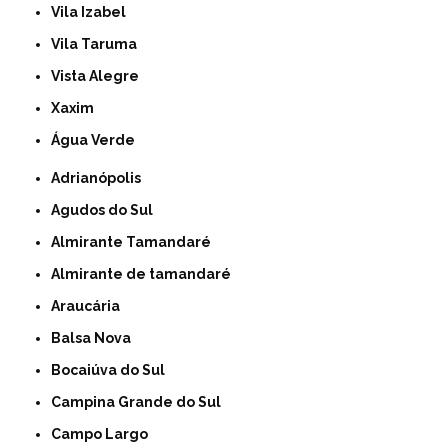
Vila Izabel
Vila Taruma
Vista Alegre
Xaxim
Água Verde
Adrianópolis
Agudos do Sul
Almirante Tamandaré
Almirante de tamandaré
Araucária
Balsa Nova
Bocaiúva do Sul
Campina Grande do Sul
Campo Largo