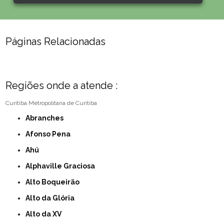
Páginas Relacionadas
Regiões onde a atende :
Curitiba
Metropolitana de Curitiba
Abranches
Afonso Pena
Ahú
Alphaville Graciosa
Alto Boqueirão
Alto da Glória
Alto da XV