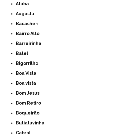
Atuba
Augusta
Bacacheri
Bairro Alto
Barreirinha
Batel
Bigorrilho
Boa Vista
Boa vista
Bom Jesus
Bom Retiro
Boqueirão
Butiatuvinha
Cabral