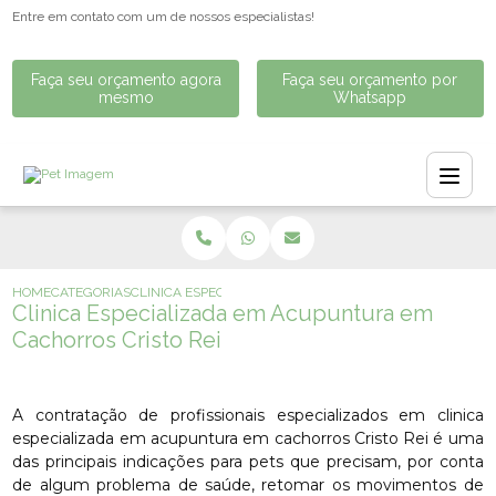
Entre em contato com um de nossos especialistas!
Faça seu orçamento agora
Faça seu orçamento por
mesmo
Whatsapp
HOME
CATEGORIAS
CLINICA ESPECIALIZADA EM ACUPUNTURA EM CACHORRO
Clinica Especializada em Acupuntura em
Cachorros Cristo Rei
A contratação de profissionais especializados em clinica
especializada em acupuntura em cachorros Cristo Rei é uma
das principais indicações para pets que precisam, por conta
de algum problema de saúde, retomar os movimentos de