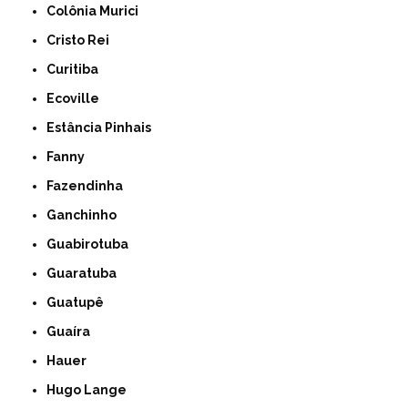
Colônia Murici
Cristo Rei
Curitiba
Ecoville
Estância Pinhais
Fanny
Fazendinha
Ganchinho
Guabirotuba
Guaratuba
Guatupê
Guaíra
Hauer
Hugo Lange