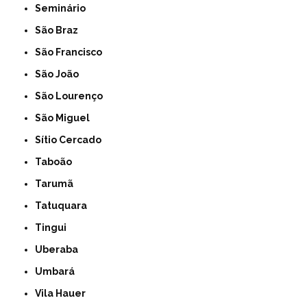
Seminário
São Braz
São Francisco
São João
São Lourenço
São Miguel
Sítio Cercado
Taboão
Tarumã
Tatuquara
Tingui
Uberaba
Umbará
Vila Hauer