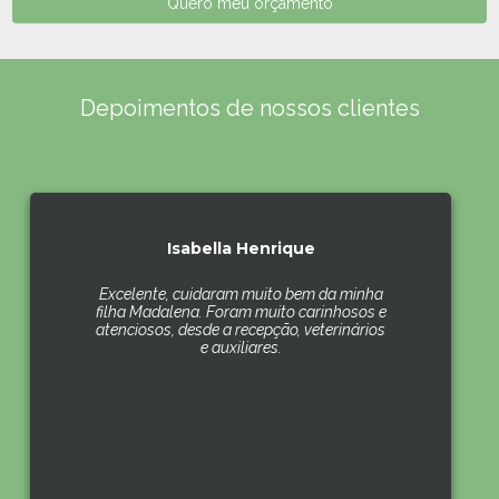
Quero meu orçamento
Depoimentos de nossos clientes
Isabella Henrique
Excelente, cuidaram muito bem da minha
filha Madalena. Foram muito carinhosos e
atenciosos, desde a recepção, veterinários
e auxiliares.