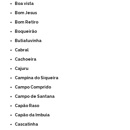
Boa vista
Bom Jesus
Bom Retiro
Boqueirão
Butiatuvinha
Cabral
Cachoeira
Cajuru
Campina do Siqueira
Campo Comprido
Campo de Santana
Capão Raso
Capão da Imbuia
Cascatinha