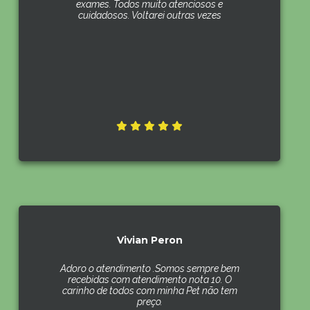
exames. Todos muito atenciosos e
cuidadosos. Voltarei outras vezes
Vivian Peron
Adoro o atendimento .Somos sempre bem
recebidas com atendimento nota 10. O
carinho de todos com minha Pet não tem
preço.