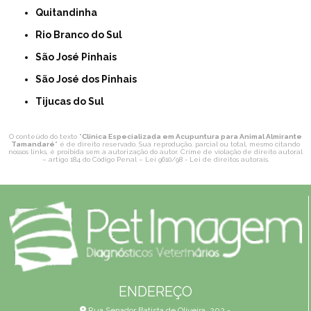
Quitandinha
Rio Branco do Sul
São José Pinhais
São José dos Pinhais
Tijucas do Sul
O conteúdo do texto "
Clinica Especializada em Acupuntura para Animal Almirante
Tamandaré
" é de direito reservado. Sua reprodução, parcial ou total, mesmo citando
nossos links, é proibida sem a autorização do autor. Crime de violação de direito autoral
– artigo 184 do Código Penal –
Lei 9610/98 - Lei de direitos autorais
.
ENDEREÇO
Rua Senador Batista de Oliveira, 202 -