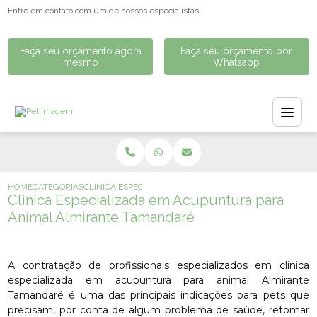
Entre em contato com um de nossos especialistas!
Faça seu orçamento agora
Faça seu orçamento por
mesmo
Whatsapp
HOME
CATEGORIAS
CLINICA ESPECIALIZADA EM ACUPUNTURA PARA ANIMA
Clinica Especializada em Acupuntura para
Animal Almirante Tamandaré
A contratação de profissionais especializados em clinica
especializada em acupuntura para animal Almirante
Tamandaré é uma das principais indicações para pets que
precisam, por conta de algum problema de saúde, retomar