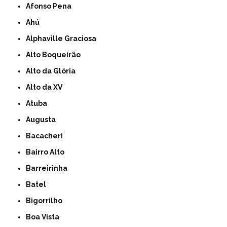
Afonso Pena
Ahú
Alphaville Graciosa
Alto Boqueirão
Alto da Glória
Alto da XV
Atuba
Augusta
Bacacheri
Bairro Alto
Barreirinha
Batel
Bigorrilho
Boa Vista