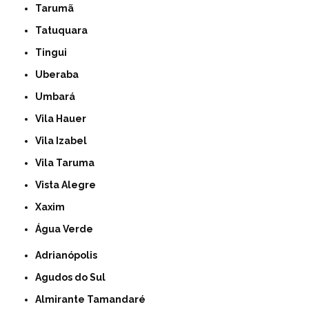
Tarumã
Tatuquara
Tingui
Uberaba
Umbará
Vila Hauer
Vila Izabel
Vila Taruma
Vista Alegre
Xaxim
Água Verde
Adrianópolis
Agudos do Sul
Almirante Tamandaré