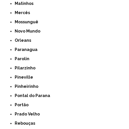
Matinhos
Mercês
Mossunguê
Novo Mundo
Orleans
Paranagua
Parolin
Pilarzinho
Pineville
Pinheirinho
Pontal do Parana
Portão
Prado Velho
Rebouças