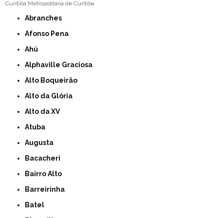
Curitiba
Metropolitana de Curitiba
Abranches
Afonso Pena
Ahú
Alphaville Graciosa
Alto Boqueirão
Alto da Glória
Alto da XV
Atuba
Augusta
Bacacheri
Bairro Alto
Barreirinha
Batel