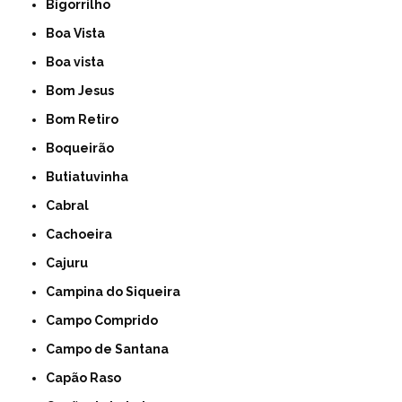
Bigorrilho
Boa Vista
Boa vista
Bom Jesus
Bom Retiro
Boqueirão
Butiatuvinha
Cabral
Cachoeira
Cajuru
Campina do Siqueira
Campo Comprido
Campo de Santana
Capão Raso