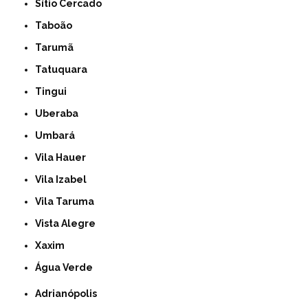
Sítio Cercado
Taboão
Tarumã
Tatuquara
Tingui
Uberaba
Umbará
Vila Hauer
Vila Izabel
Vila Taruma
Vista Alegre
Xaxim
Água Verde
Adrianópolis