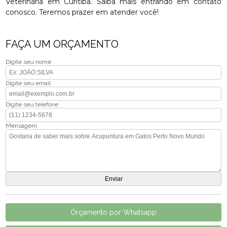
Veterinária em Curitiba. Saiba mais entrando em contato
conosco. Teremos prazer em atender você!
FAÇA UM ORÇAMENTO
Digite seu nome
Digite seu email
Digite seu telefone
Mensagem
Orçamento por Whatsapp