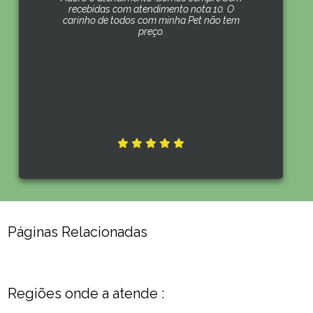
recebidas com atendimento nota 10. O
carinho de todos com minha Pet não tem
preço.
Páginas Relacionadas
Regiões onde a atende :