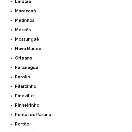
Lindóia
Maracanã
Matinhos
Mercês
Mossunguê
Novo Mundo
Orleans
Paranagua
Parolin
Pilarzinho
Pineville
Pinheirinho
Pontal do Parana
Portão