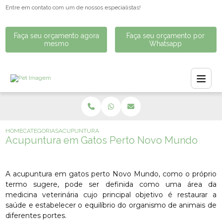
Entre em contato com um de nossos especialistas!
Faça seu orçamento agora
Faça seu orçamento por
mesmo
Whatsapp
HOME
CATEGORIAS
ACUPUNTURA EM GATOS PERTO NOVO MUNDO
Acupuntura em Gatos Perto Novo Mundo
A acupuntura em gatos perto Novo Mundo, como o próprio
termo sugere, pode ser definida como uma área da
medicina veterinária cujo principal objetivo é restaurar a
saúde e estabelecer o equilíbrio do organismo de animais de
diferentes portes.