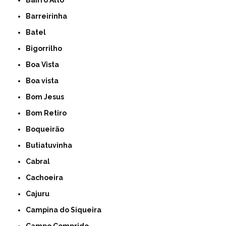
Bairro Alto
Barreirinha
Batel
Bigorrilho
Boa Vista
Boa vista
Bom Jesus
Bom Retiro
Boqueirão
Butiatuvinha
Cabral
Cachoeira
Cajuru
Campina do Siqueira