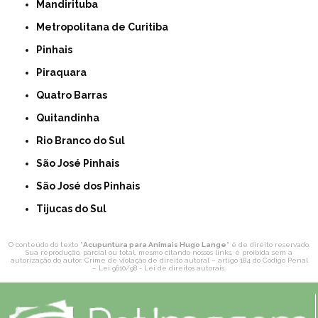
Mandirituba
Metropolitana de Curitiba
Pinhais
Piraquara
Quatro Barras
Quitandinha
Rio Branco do Sul
São José Pinhais
São José dos Pinhais
Tijucas do Sul
O conteúdo do texto "
Acupuntura para Animais Hugo Lange
" é de direito reservado.
Sua reprodução, parcial ou total, mesmo citando nossos links, é proibida sem a
autorização do autor. Crime de violação de direito autoral – artigo 184 do Código Penal
–
Lei 9610/98 - Lei de direitos autorais
.