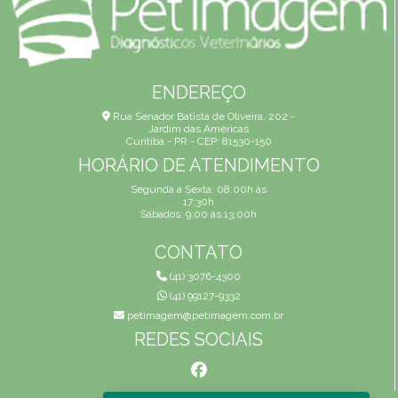
ENDEREÇO
Rua Senador Batista de Oliveira, 202 -
Jardim das Américas
Curitiba - PR - CEP: 81530-150
HORÁRIO DE ATENDIMENTO
Segunda a Sexta: 08:00h às
17:30h
Sábados: 9:00 às 13:00h
CONTATO
(41) 3076-4300
(41) 99127-9332
petimagem@petimagem.com.br
REDES SOCIAIS