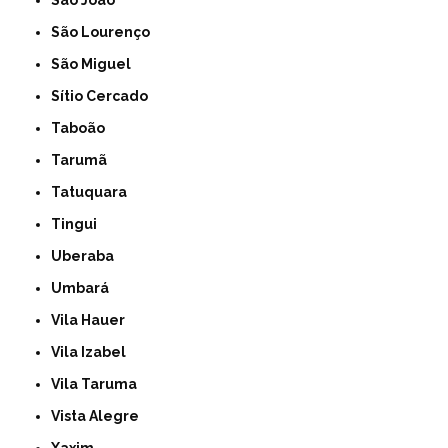
São João
São Lourenço
São Miguel
Sítio Cercado
Taboão
Tarumã
Tatuquara
Tingui
Uberaba
Umbará
Vila Hauer
Vila Izabel
Vila Taruma
Vista Alegre