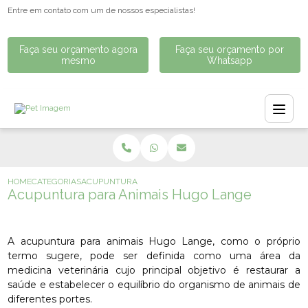
Entre em contato com um de nossos especialistas!
Faça seu orçamento agora
Faça seu orçamento por
mesmo
Whatsapp
HOME
CATEGORIAS
ACUPUNTURA PARA ANIMAIS HUGO LANGE
Acupuntura para Animais Hugo Lange
A acupuntura para animais Hugo Lange, como o próprio
termo sugere, pode ser definida como uma área da
medicina veterinária cujo principal objetivo é restaurar a
saúde e estabelecer o equilíbrio do organismo de animais de
diferentes portes.