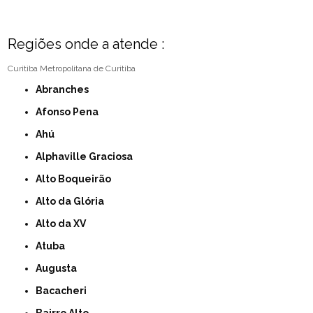
Regiões onde a atende :
Curitiba
Metropolitana de Curitiba
Abranches
Afonso Pena
Ahú
Alphaville Graciosa
Alto Boqueirão
Alto da Glória
Alto da XV
Atuba
Augusta
Bacacheri