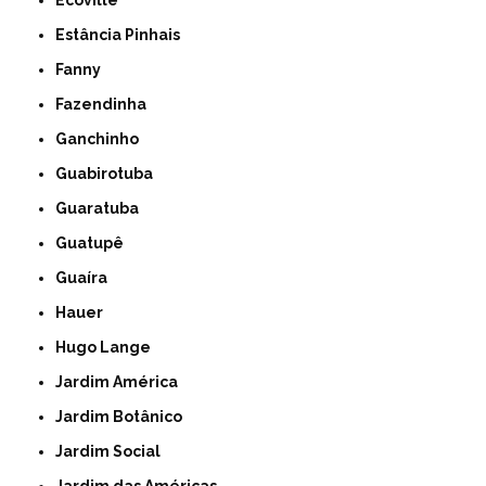
Ecoville
Estância Pinhais
Fanny
Fazendinha
Ganchinho
Guabirotuba
Guaratuba
Guatupê
Guaíra
Hauer
Hugo Lange
Jardim América
Jardim Botânico
Jardim Social