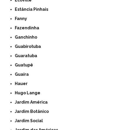
Ecoville
Estância Pinhais
Fanny
Fazendinha
Ganchinho
Guabirotuba
Guaratuba
Guatupê
Guaíra
Hauer
Hugo Lange
Jardim América
Jardim Botânico
Jardim Social