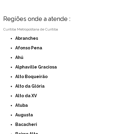
Regiões onde a atende :
Curitiba
Metropolitana de Curitiba
Abranches
Afonso Pena
Ahú
Alphaville Graciosa
Alto Boqueirão
Alto da Glória
Alto da XV
Atuba
Augusta
Bacacheri