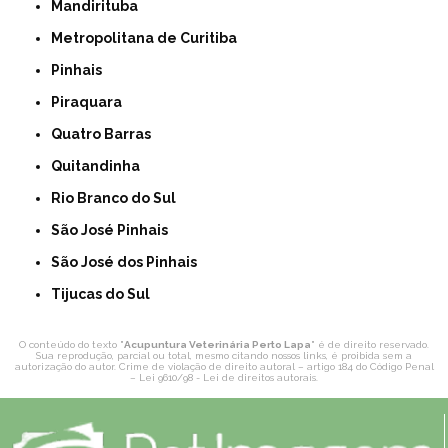
Mandirituba
Metropolitana de Curitiba
Pinhais
Piraquara
Quatro Barras
Quitandinha
Rio Branco do Sul
São José Pinhais
São José dos Pinhais
Tijucas do Sul
O conteúdo do texto "
Acupuntura Veterinária Perto Lapa
" é de direito reservado.
Sua reprodução, parcial ou total, mesmo citando nossos links, é proibida sem a
autorização do autor. Crime de violação de direito autoral – artigo 184 do Código Penal
–
Lei 9610/98 - Lei de direitos autorais
.