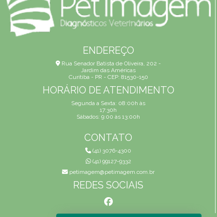
ENDEREÇO
Rua Senador Batista de Oliveira, 202 -
Jardim das Américas
Curitiba - PR - CEP: 81530-150
HORÁRIO DE ATENDIMENTO
Segunda a Sexta: 08:00h às
17:30h
Sábados: 9:00 às 13:00h
CONTATO
(41) 3076-4300
(41) 99127-9332
petimagem@petimagem.com.br
REDES SOCIAIS