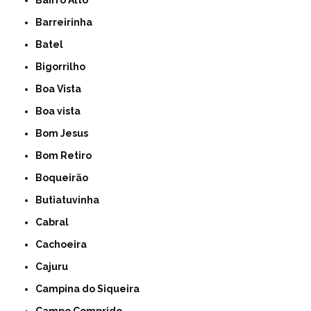
Bairro Alto
Barreirinha
Batel
Bigorrilho
Boa Vista
Boa vista
Bom Jesus
Bom Retiro
Boqueirão
Butiatuvinha
Cabral
Cachoeira
Cajuru
Campina do Siqueira