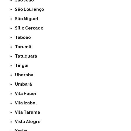
São João
São Lourenço
São Miguel
Sítio Cercado
Taboão
Tarumã
Tatuquara
Tingui
Uberaba
Umbará
Vila Hauer
Vila Izabel
Vila Taruma
Vista Alegre