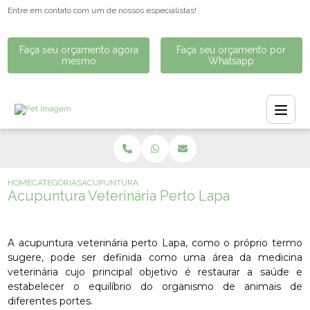
Entre em contato com um de nossos especialistas!
Faça seu orçamento agora
Faça seu orçamento por
mesmo
Whatsapp
HOME
CATEGORIAS
ACUPUNTURA VETERINÁRIA PERTO LAPA
Acupuntura Veterinária Perto Lapa
A acupuntura veterinária perto Lapa, como o próprio termo
sugere, pode ser definida como uma área da medicina
veterinária cujo principal objetivo é restaurar a saúde e
estabelecer o equilíbrio do organismo de animais de
diferentes portes.