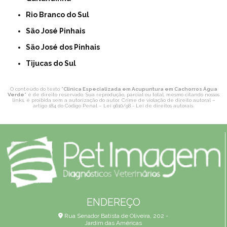
Rio Branco do Sul
São José Pinhais
São José dos Pinhais
Tijucas do Sul
O conteúdo do texto "
Clinica Especializada em Acupuntura em Cachorros Água
Verde
" é de direito reservado. Sua reprodução, parcial ou total, mesmo citando nossos
links, é proibida sem a autorização do autor. Crime de violação de direito autoral –
artigo 184 do Código Penal –
Lei 9610/98 - Lei de direitos autorais
.
ENDEREÇO
Rua Senador Batista de Oliveira, 202 -
Jardim das Américas