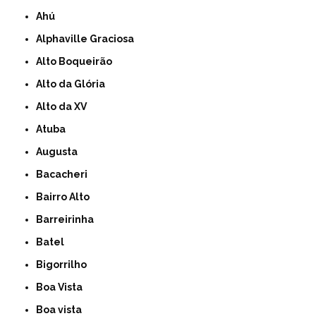
Ahú
Alphaville Graciosa
Alto Boqueirão
Alto da Glória
Alto da XV
Atuba
Augusta
Bacacheri
Bairro Alto
Barreirinha
Batel
Bigorrilho
Boa Vista
Boa vista