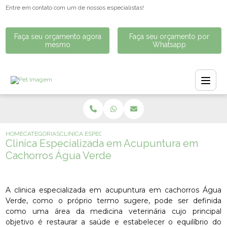
Entre em contato com um de nossos especialistas!
Faça seu orçamento agora
Faça seu orçamento por
mesmo
Whatsapp
HOME
CATEGORIAS
CLINICA ESPECIALIZADA EM ACUPUNTURA EM CACHORR
Clinica Especializada em Acupuntura em
Cachorros Água Verde
A clinica especializada em acupuntura em cachorros Água
Verde, como o próprio termo sugere, pode ser definida
como uma área da medicina veterinária cujo principal
objetivo é restaurar a saúde e estabelecer o equilíbrio do