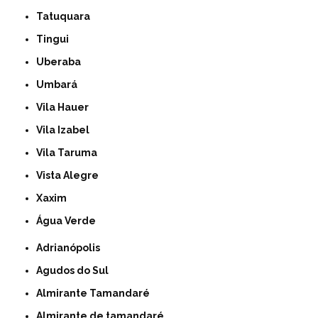
Tatuquara
Tingui
Uberaba
Umbará
Vila Hauer
Vila Izabel
Vila Taruma
Vista Alegre
Xaxim
Água Verde
Adrianópolis
Agudos do Sul
Almirante Tamandaré
Almirante de tamandaré