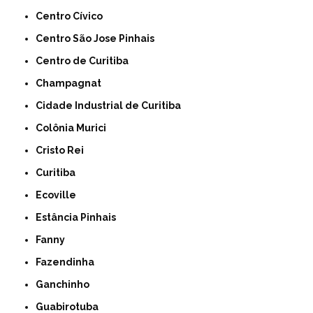
Centro Cívico
Centro São Jose Pinhais
Centro de Curitiba
Champagnat
Cidade Industrial de Curitiba
Colônia Murici
Cristo Rei
Curitiba
Ecoville
Estância Pinhais
Fanny
Fazendinha
Ganchinho
Guabirotuba