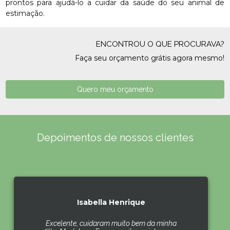
prontos para ajudá-lo a cuidar da saúde do seu animal de
estimação.
ENCONTROU O QUE PROCURAVA?
Faça seu orçamento grátis agora mesmo!
Quero meu orçamento
Depoimentos de nossos clientes
Isabella Henrique
Excelente, cuidaram muito bem da minha