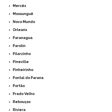
Mercês
Mossunguê
Novo Mundo
Orleans
Paranagua
Parolin
Pilarzinho
Pineville
Pinheirinho
Pontal do Parana
Portão
Prado Velho
Rebouças
Riviera