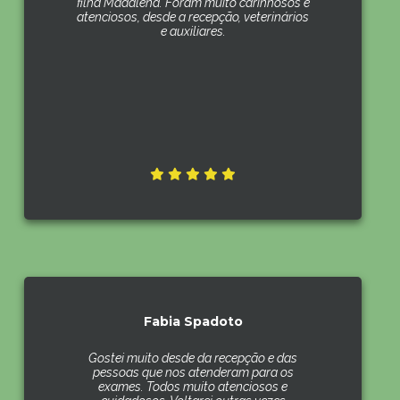
filha Madalena. Foram muito carinhosos e
atenciosos, desde a recepção, veterinários
e auxiliares.
Fabia Spadoto
Gostei muito desde da recepção e das
pessoas que nos atenderam para os
exames. Todos muito atenciosos e