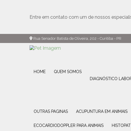
Entre em contato com um de nossos especiali
Rua Senador Batista de Oliveira, 202 - Curitiba - PR
HOME
QUEM SOMOS
DIAGNÓSTICO LABO
OUTRAS PAGINAS
ACUPUNTURA EM ANIMAIS
ECOCARDIODOPPLER PARA ANIMAIS
HISTOPA