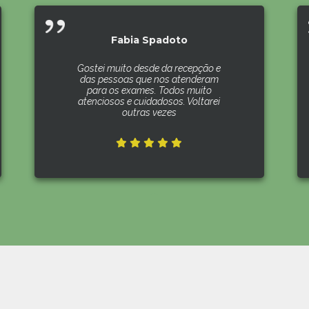
Fabia Spadoto
Gostei muito desde da recepção e
das pessoas que nos atenderam
para os exames. Todos muito
atenciosos e cuidadosos. Voltarei
outras vezes