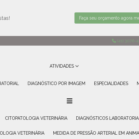
stas!
Faça seu orçamento agora 
(41) 3076-
ATIVIDADES
RATORIAL
DIAGNÓSTICO POR IMAGEM
ESPECIALIDADES
CITOPATOLOGIA VETERINÁRIA
DIAGNÓSTICOS LABORATORIA
TOLOGIA VETERINÁRIA
MEDIDA DE PRESSÃO ARTERIAL EM ANIMA