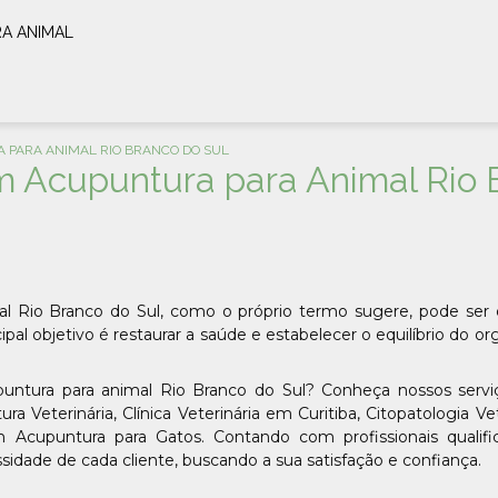
RA ANIMAL
 PARA ANIMAL RIO BRANCO DO SUL
em Acupuntura para Animal Rio 
al Rio Branco do Sul, como o próprio termo sugere, pode ser 
pal objetivo é restaurar a saúde e estabelecer o equilíbrio do o
puntura para animal Rio Branco do Sul? Conheça nossos servi
Veterinária, Clínica Veterinária em Curitiba, Citopatologia Vet
 Acupuntura para Gatos. Contando com profissionais qualifi
dade de cada cliente, buscando a sua satisfação e confiança.