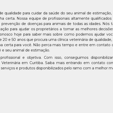
 de qualidade para cuidar da saúde do seu animal de estimação,
a certa. Nossa equipe de profissionais altamente qualificados
 e prevenção de doenças para animais de todas as idades. Nó
ão para ajudar os proprietários a tomar as melhores decisõe
conosco hoje para saber mais sobre como podemos ajudar voc
20 e 50 anos que procura uma clínica veterinária de qualidade,
ha certa para você. Não perca mais tempo e entre em contato
 e seu animal de estimação.
fissional e objetiva. Com isso, conseguimos disponibilizar
ca Veterinária em Curitiba. Saiba mais entrando em contato c
 serviços e produtos disponibilizados pelo ramo com a melhor m