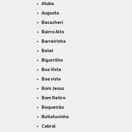
Atuba
Augusta
Bacacheri
Bairro Alto
Barreirinha
Batel
Bigorrilho
Boa Vista
Boa vista
Bom Jesus
Bom Retiro
Boqueirão
Butiatuvinha
Cabral