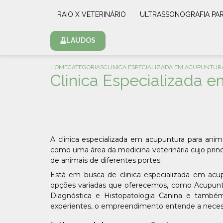
RAIO X VETERINÁRIO
ULTRASSONOGRAFIA PA
LAUDOS
HOME
CATEGORIAS
CLINICA ESPECIALIZADA EM ACUPUNTURA
Clinica Especializada 
A clinica especializada em acupuntura para anim
como uma área da medicina veterinária cujo princi
de animais de diferentes portes.
Está em busca de clinica especializada em acu
opções variadas que oferecemos, como Acupuntura 
Diagnóstica e Histopatologia Canina e também
experientes, o empreendimento entende a necessi