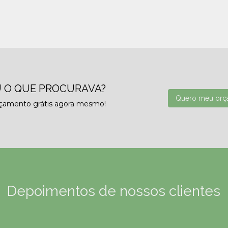
 O QUE PROCURAVA?
Quero meu orç
rçamento grátis agora mesmo!
Depoimentos de nossos clientes