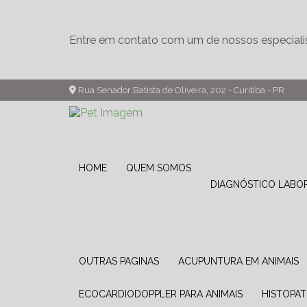
Entre em contato com um de nossos especiali
Rua Senador Batista de Oliveira, 202 - Curitiba - PR
HOME
QUEM SOMOS
DIAGNÓSTICO LABO
OUTRAS PAGINAS
ACUPUNTURA EM ANIMAIS
ECOCARDIODOPPLER PARA ANIMAIS
HISTOPA