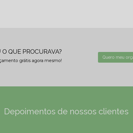
 O QUE PROCURAVA?
Quero meu orç
rçamento grátis agora mesmo!
Depoimentos de nossos clientes