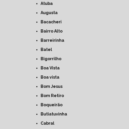
Atuba
Augusta
Bacacheri
Bairro Alto
Barreirinha
Batel
Bigorrilho
Boa Vista
Boa vista
Bom Jesus
Bom Retiro
Boqueirão
Butiatuvinha
Cabral