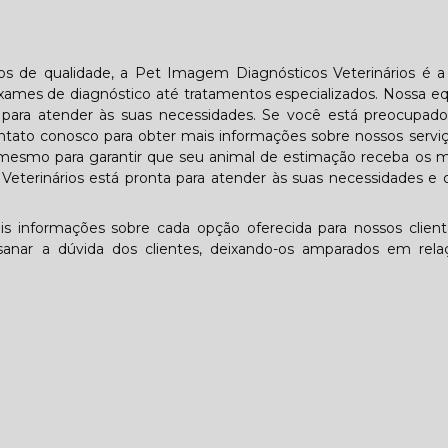
ios de qualidade, a Pet Imagem Diagnósticos Veterinários é 
ames de diagnóstico até tratamentos especializados. Nossa e
ta para atender às suas necessidades. Se você está preocupa
tato conosco para obter mais informações sobre nossos servi
mesmo para garantir que seu animal de estimação receba os m
eterinários está pronta para atender às suas necessidades e 
is informações sobre cada opção oferecida para nossos clien
anar a dúvida dos clientes, deixando-os amparados em rela