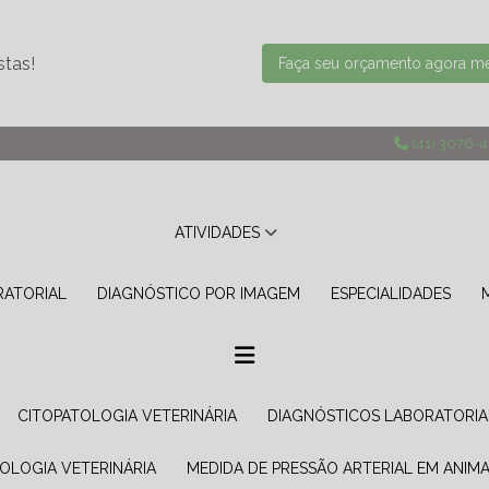
stas!
Faça seu orçamento agora 
(41) 3076-
ATIVIDADES
RATORIAL
DIAGNÓSTICO POR IMAGEM
ESPECIALIDADES
CITOPATOLOGIA VETERINÁRIA
DIAGNÓSTICOS LABORATORIA
TOLOGIA VETERINÁRIA
MEDIDA DE PRESSÃO ARTERIAL EM ANIMA