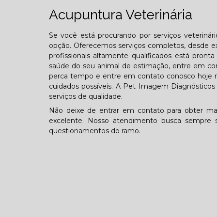
Acupuntura Veterinária
Se você está procurando por serviços veterinár
opção. Oferecemos serviços completos, desde ex
profissionais altamente qualificados está pron
saúde do seu animal de estimação, entre em con
perca tempo e entre em contato conosco hoje 
cuidados possíveis. A Pet Imagem Diagnósticos V
serviços de qualidade.
Não deixe de entrar em contato para obter ma
excelente. Nosso atendimento busca sempre s
questionamentos do ramo.