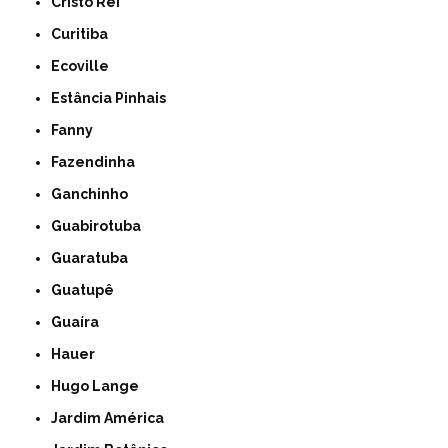
Cristo Rei
Curitiba
Ecoville
Estância Pinhais
Fanny
Fazendinha
Ganchinho
Guabirotuba
Guaratuba
Guatupê
Guaíra
Hauer
Hugo Lange
Jardim América