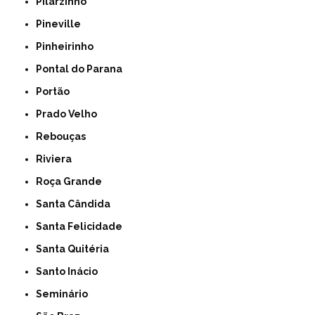
Pilarzinho
Pineville
Pinheirinho
Pontal do Parana
Portão
Prado Velho
Rebouças
Riviera
Roça Grande
Santa Cândida
Santa Felicidade
Santa Quitéria
Santo Inácio
Seminário