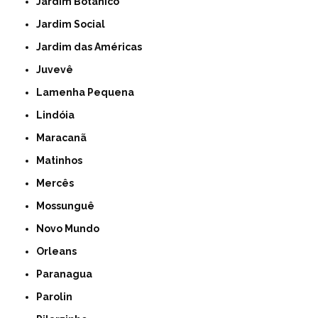
Jardim Botânico
Jardim Social
Jardim das Américas
Juvevê
Lamenha Pequena
Lindóia
Maracanã
Matinhos
Mercês
Mossunguê
Novo Mundo
Orleans
Paranagua
Parolin