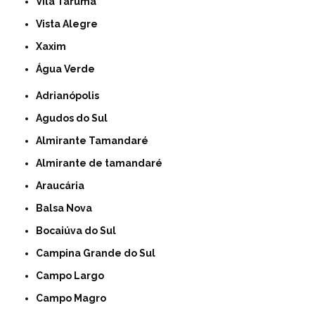
Vila Taruma
Vista Alegre
Xaxim
Água Verde
Adrianópolis
Agudos do Sul
Almirante Tamandaré
Almirante de tamandaré
Araucária
Balsa Nova
Bocaiúva do Sul
Campina Grande do Sul
Campo Largo
Campo Magro