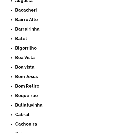
Augusta
Bacacheri
Bairro Alto
Barreirinha
Batel
Bigorrilho
Boa Vista
Boa vista
Bom Jesus
Bom Retiro
Boqueirão
Butiatuvinha
Cabral
Cachoeira