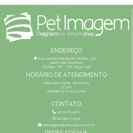
ENDEREÇO
Rua Senador Batista de Oliveira, 202 -
Jardim das Américas
Curitiba - PR - CEP: 81530-150
HORÁRIO DE ATENDIMENTO
Segunda a Sexta: 08:00h às
17:30h
Sábados: 9:00 às 13:00h
CONTATO
(41) 3076-4300
(41) 99127-9332
petimagem@petimagem.com.br
REDES SOCIAIS