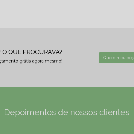
 O QUE PROCURAVA?
Quero meu orç
rçamento grátis agora mesmo!
Depoimentos de nossos clientes