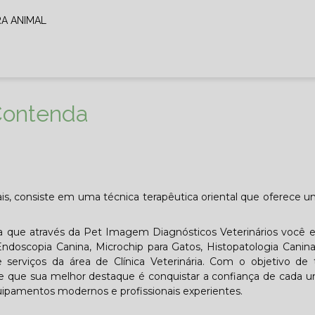
RA ANIMAL
Contenda
s, consiste em uma técnica terapêutica oriental que oferece u
 que através da Pet Imagem Diagnósticos Veterinários você e
ndoscopia Canina, Microchip para Gatos, Histopatologia Canina,
 serviços da área de Clínica Veterinária. Com o objetivo de 
de que sua melhor destaque é conquistar a confiança de cada 
uipamentos modernos e profissionais experientes.