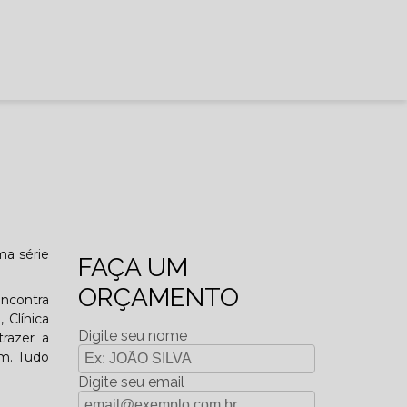
ma série
FAÇA UM
ORÇAMENTO
ncontra
 Clínica
Digite seu nome
trazer a
um. Tudo
Digite seu email