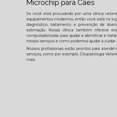
Microchip para Cães
Se você está procurando por uma clínica veterin
equipamentos modernos, então você está no lugar
diagnóstico, tratamento e prevenção de doen
estimação. Nossa clínica também oferece exa
computadorizada, para ajudar a identificar e tra
nossos serviços e como podemos ajudar a cuidar 
Nossos profissionais estão prontos para atendê-
serviços, como por exemplo, Citopatologia Veterin
mais.