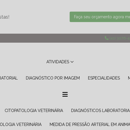
stas!
Faça seu orçamento agora 
(41) 3076-
ATIVIDADES
RATORIAL
DIAGNÓSTICO POR IMAGEM
ESPECIALIDADES
CITOPATOLOGIA VETERINÁRIA
DIAGNÓSTICOS LABORATORIA
TOLOGIA VETERINÁRIA
MEDIDA DE PRESSÃO ARTERIAL EM ANIMA