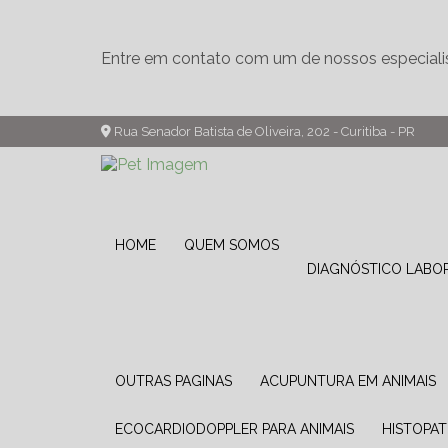
Entre em contato com um de nossos especiali
Rua Senador Batista de Oliveira, 202 - Curitiba - PR
HOME
QUEM SOMOS
DIAGNÓSTICO LABO
OUTRAS PAGINAS
ACUPUNTURA EM ANIMAIS
ECOCARDIODOPPLER PARA ANIMAIS
HISTOPA