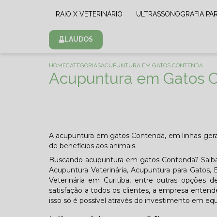
RAIO X VETERINÁRIO
ULTRASSONOGRAFIA PA
LAUDOS
HOME
CATEGORIAS
ACUPUNTURA EM GATOS CONTENDA
Acupuntura em Gatos 
A acupuntura em gatos Contenda, em linhas gerai
de benefícios aos animais.
Buscando acupuntura em gatos Contenda? Saiba
Acupuntura Veterinária, Acupuntura para Gatos, E
Veterinária em Curitiba, entre outras opções de
satisfação a todos os clientes, a empresa enten
isso só é possível através do investimento em eq