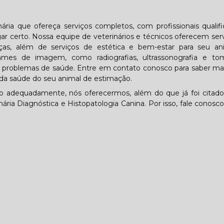
ária que ofereça serviços completos, com profissionais qualif
 certo. Nossa equipe de veterinários e técnicos oferecem ser
ças, além de serviços de estética e bem-estar para seu an
mes de imagem, como radiografias, ultrassonografia e tom
tar problemas de saúde. Entre em contato conosco para saber ma
da saúde do seu animal de estimação.
lo adequadamente, nós oferecermos, além do que já foi citado
ária Diagnóstica e Histopatologia Canina. Por isso, fale conosco