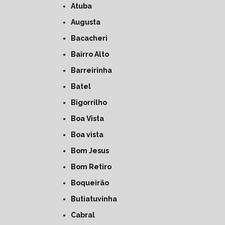
Atuba
Augusta
Bacacheri
Bairro Alto
Barreirinha
Batel
Bigorrilho
Boa Vista
Boa vista
Bom Jesus
Bom Retiro
Boqueirão
Butiatuvinha
Cabral