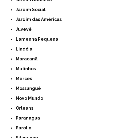
Jardim Social
Jardim das Américas
Juvevê
Lamenha Pequena
Lindóia
Maracanã
Matinhos
Mercês
Mossunguê
Novo Mundo
Orleans
Paranagua
Parolin
Pilarzinho