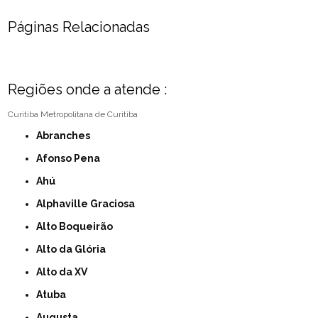
Páginas Relacionadas
Regiões onde a atende :
Curitiba
Metropolitana de Curitiba
Abranches
Afonso Pena
Ahú
Alphaville Graciosa
Alto Boqueirão
Alto da Glória
Alto da XV
Atuba
Augusta