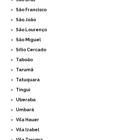
São Francisco
São João
São Lourenço
São Miguel
Sítio Cercado
Taboão
Tarumã
Tatuquara
Tingui
Uberaba
Umbará
Vila Hauer
Vila Izabel
Vila Taruma