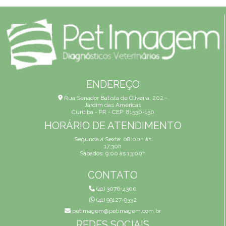
ENDEREÇO
Rua Senador Batista de Oliveira, 202 -
Jardim das Américas
Curitiba - PR - CEP: 81530-150
HORÁRIO DE ATENDIMENTO
Segunda a Sexta: 08:00h às
17:30h
Sábados: 9:00 às 13:00h
CONTATO
(41) 3076-4300
(41) 99127-9332
petimagem@petimagem.com.br
REDES SOCIAIS