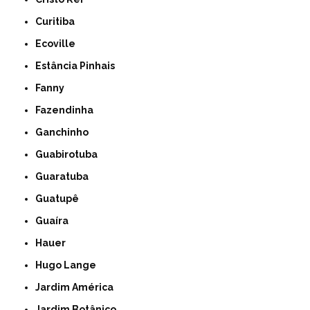
Curitiba
Ecoville
Estância Pinhais
Fanny
Fazendinha
Ganchinho
Guabirotuba
Guaratuba
Guatupê
Guaíra
Hauer
Hugo Lange
Jardim América
Jardim Botânico