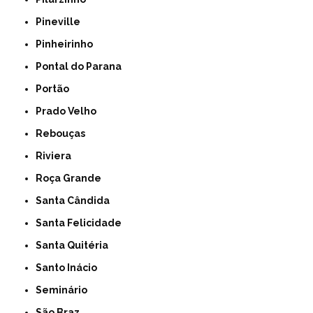
Pineville
Pinheirinho
Pontal do Parana
Portão
Prado Velho
Rebouças
Riviera
Roça Grande
Santa Cândida
Santa Felicidade
Santa Quitéria
Santo Inácio
Seminário
São Braz