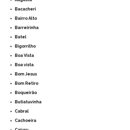
Bacacheri
Bairro Alto
Barreirinha
Batel
Bigorrilho
Boa Vista
Boa vista
Bom Jesus
Bom Retiro
Boqueirão
Butiatuvinha
Cabral
Cachoeira
Cajuru