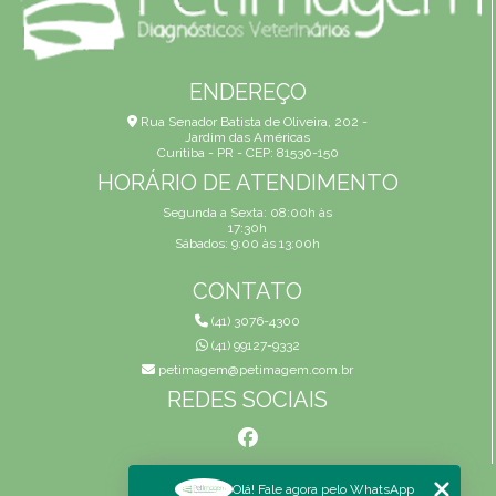
ENDEREÇO
Rua Senador Batista de Oliveira, 202 -
Jardim das Américas
Curitiba - PR - CEP: 81530-150
HORÁRIO DE ATENDIMENTO
Segunda a Sexta: 08:00h às
17:30h
Sábados: 9:00 às 13:00h
CONTATO
(41) 3076-4300
(41) 99127-9332
petimagem@petimagem.com.br
REDES SOCIAIS
MENU
Olá! Fale agora pelo WhatsApp