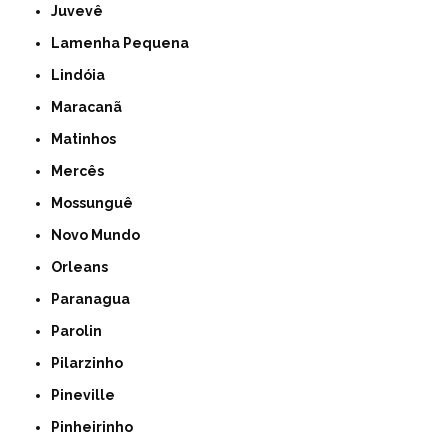
Juvevê
Lamenha Pequena
Lindóia
Maracanã
Matinhos
Mercês
Mossunguê
Novo Mundo
Orleans
Paranagua
Parolin
Pilarzinho
Pineville
Pinheirinho