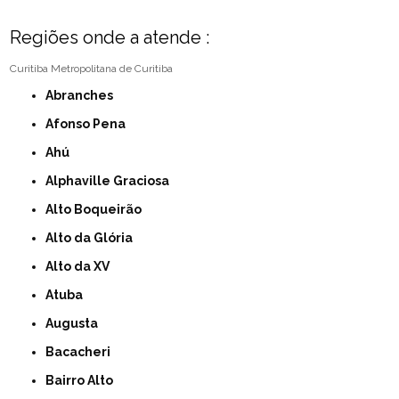
Regiões onde a atende :
Curitiba
Metropolitana de Curitiba
Abranches
Afonso Pena
Ahú
Alphaville Graciosa
Alto Boqueirão
Alto da Glória
Alto da XV
Atuba
Augusta
Bacacheri
Bairro Alto