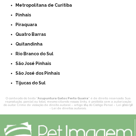
Metropolitana de Curitiba
Pinhais
Piraquara
Quatro Barras
Quitandinha
Rio Branco do Sul
São José Pinhais
São José dos Pinhais
Tijucas do Sul
O conteúdo do texto "
Acupuntura Gatos Perto Guaíra
" é de direito reservado. Sua
reprodução, parcial ou total, mesmo citando nossos links, é proibida sem a autorização
do autor. Crime de violação de direito autoral – artigo 184 do Código Penal –
Lei 9610/98
- Lei de direitos autorais
.