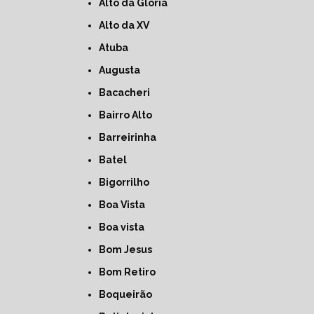
Alto da Glória
Alto da XV
Atuba
Augusta
Bacacheri
Bairro Alto
Barreirinha
Batel
Bigorrilho
Boa Vista
Boa vista
Bom Jesus
Bom Retiro
Boqueirão