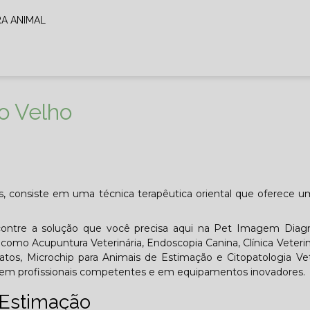
RA ANIMAL
o Velho
s, consiste em uma técnica terapêutica oriental que oferece u
ontre a solução que você precisa aqui na Pet Imagem Diagn
s, como Acupuntura Veterinária, Endoscopia Canina, Clínica Veteri
Gatos, Microchip para Animais de Estimação e Citopatologia Vet
iu em profissionais competentes e em equipamentos inovadores.
 Estimação