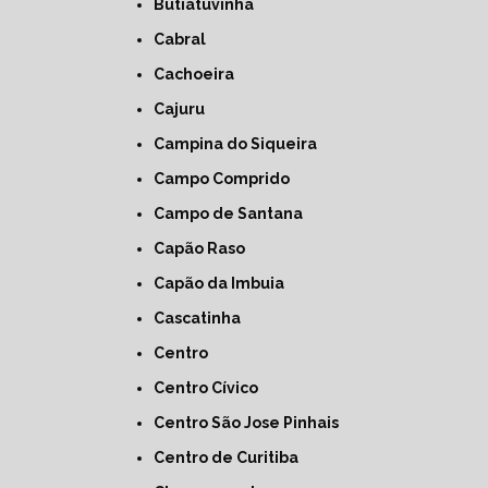
Butiatuvinha
Cabral
Cachoeira
Cajuru
Campina do Siqueira
Campo Comprido
Campo de Santana
Capão Raso
Capão da Imbuia
Cascatinha
Centro
Centro Cívico
Centro São Jose Pinhais
Centro de Curitiba