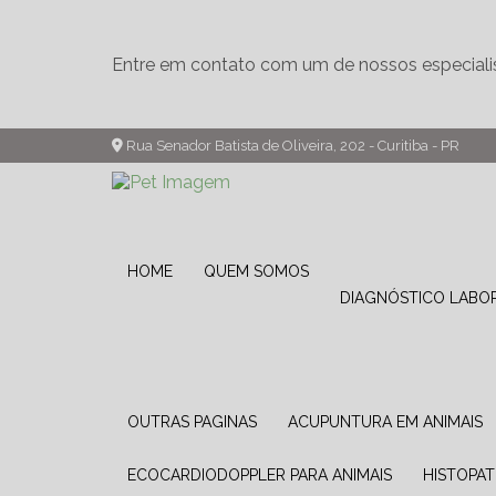
Entre em contato com um de nossos especiali
Rua Senador Batista de Oliveira, 202 - Curitiba - PR
HOME
QUEM SOMOS
DIAGNÓSTICO LABO
OUTRAS PAGINAS
ACUPUNTURA EM ANIMAIS
ECOCARDIODOPPLER PARA ANIMAIS
HISTOPA