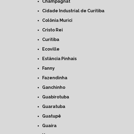
Champagnat
Cidade Industrial de Curitiba
Colônia Murici
Cristo Rei
Curitiba
Ecoville
Estância Pinhais
Fanny
Fazendinha
Ganchinho
Guabirotuba
Guaratuba
Guatupê
Guaíra