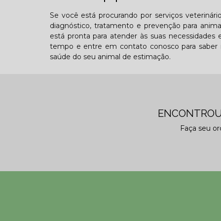
Se você está procurando por serviços veterinár
diagnóstico, tratamento e prevenção para animai
está pronta para atender às suas necessidades 
tempo e entre em contato conosco para saber ma
saúde do seu animal de estimação.
ENCONTROU
Faça seu o