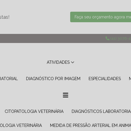
stas!
Faça seu orçamento agora 
(41) 3076-
ATIVIDADES
RATORIAL
DIAGNÓSTICO POR IMAGEM
ESPECIALIDADES
CITOPATOLOGIA VETERINÁRIA
DIAGNÓSTICOS LABORATORIA
TOLOGIA VETERINÁRIA
MEDIDA DE PRESSÃO ARTERIAL EM ANIMA