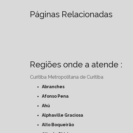
Páginas Relacionadas
Regiões onde a atende :
Curitiba
Metropolitana de Curitiba
Abranches
Afonso Pena
Ahú
Alphaville Graciosa
Alto Boqueirão