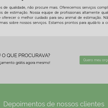
ios de qualidade, não procure mais. Oferecemos serviços comp
s de estimação. Nossa equipe de profissionais altamente qual
e oferecer o melhor cuidado para seu animal de estimação. N
is sobre nossos serviços. Estamos prontos para ajudá-lo a c
 O QUE PROCURAVA?
Quero meu orç
rçamento grátis agora mesmo!
Depoimentos de nossos clientes