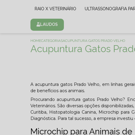
RAIO X VETERINÁRIO
ULTRASSONOGRAFIA PA
LAUDOS
HOME
CATEGORIAS
ACUPUNTURA GATOS PRADO VELHO
Acupuntura Gatos Prad
A acupuntura gatos Prado Velho, em linhas gerai
de benefícios aos animais.
Procurando acupuntura gatos Prado Velho? Enc
Veterinários. São diversas opções disponibilizada
Curitiba, Histopatologia Canina, Microchip para 
Diagnóstica. Para tal sucesso, a empresa invest
Microchip para Animais de