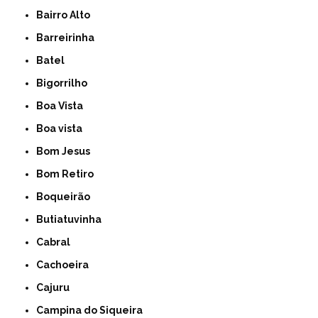
Bairro Alto
Barreirinha
Batel
Bigorrilho
Boa Vista
Boa vista
Bom Jesus
Bom Retiro
Boqueirão
Butiatuvinha
Cabral
Cachoeira
Cajuru
Campina do Siqueira