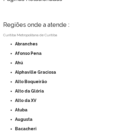
Regiões onde a atende :
Curitiba
Metropolitana de Curitiba
Abranches
Afonso Pena
Ahú
Alphaville Graciosa
Alto Boqueirão
Alto da Glória
Alto da XV
Atuba
Augusta
Bacacheri