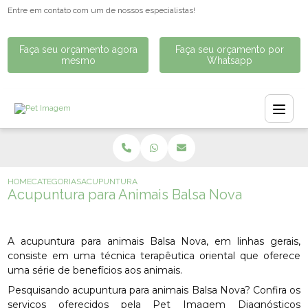
Entre em contato com um de nossos especialistas!
Faça seu orçamento agora
Faça seu orçamento por
mesmo
Whatsapp
HOME
CATEGORIAS
ACUPUNTURA PARA ANIMAIS BALSA NOVA
Acupuntura para Animais Balsa Nova
A acupuntura para animais Balsa Nova, em linhas gerais,
consiste em uma técnica terapêutica oriental que oferece
uma série de benefícios aos animais.
Pesquisando acupuntura para animais Balsa Nova? Confira os
serviços oferecidos pela Pet Imagem Diagnósticos