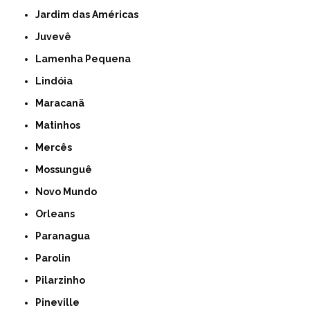
Jardim das Américas
Juvevê
Lamenha Pequena
Lindóia
Maracanã
Matinhos
Mercês
Mossunguê
Novo Mundo
Orleans
Paranagua
Parolin
Pilarzinho
Pineville