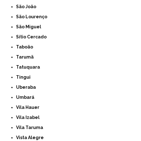
São João
São Lourenço
São Miguel
Sítio Cercado
Taboão
Tarumã
Tatuquara
Tingui
Uberaba
Umbará
Vila Hauer
Vila Izabel
Vila Taruma
Vista Alegre