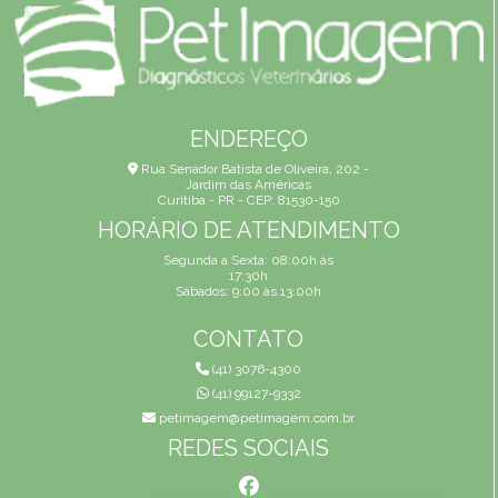
ENDEREÇO
Rua Senador Batista de Oliveira, 202 -
Jardim das Américas
Curitiba - PR - CEP: 81530-150
HORÁRIO DE ATENDIMENTO
Segunda a Sexta: 08:00h às
17:30h
Sábados: 9:00 às 13:00h
CONTATO
(41) 3076-4300
(41) 99127-9332
petimagem@petimagem.com.br
REDES SOCIAIS