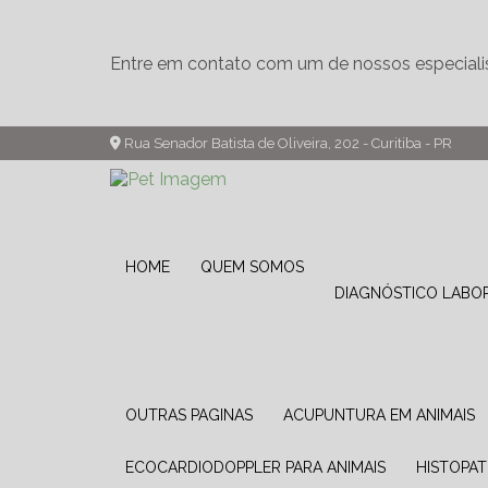
Entre em contato com um de nossos especiali
Rua Senador Batista de Oliveira, 202 - Curitiba - PR
HOME
QUEM SOMOS
DIAGNÓSTICO LABO
OUTRAS PAGINAS
ACUPUNTURA EM ANIMAIS
ECOCARDIODOPPLER PARA ANIMAIS
HISTOPA