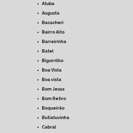
Atuba
Augusta
Bacacheri
Bairro Alto
Barreirinha
Batel
Bigorrilho
Boa Vista
Boa vista
Bom Jesus
Bom Retiro
Boqueirão
Butiatuvinha
Cabral