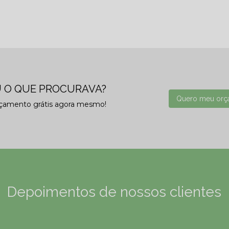
 O QUE PROCURAVA?
Quero meu orç
rçamento grátis agora mesmo!
Depoimentos de nossos clientes