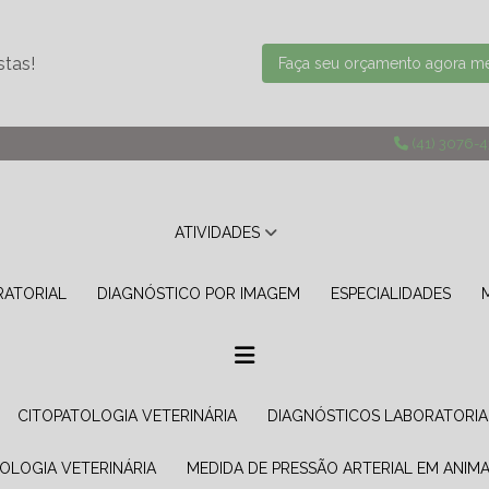
stas!
Faça seu orçamento agora 
(41) 3076-
ATIVIDADES
RATORIAL
DIAGNÓSTICO POR IMAGEM
ESPECIALIDADES
CITOPATOLOGIA VETERINÁRIA
DIAGNÓSTICOS LABORATORIA
TOLOGIA VETERINÁRIA
MEDIDA DE PRESSÃO ARTERIAL EM ANIMA