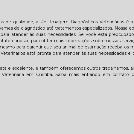
ios de qualidade, a Pet Imagem Diagnósticos Veterinários é 
ames de diagnóstico até tratamentos especializados. Nossa e
ta para atender às suas necessidades. Se você está preocupa
tato conosco para obter mais informações sobre nossos servi
mesmo para garantir que seu animal de estimação receba os m
eterinários está pronta para atender às suas necessidades e 
ta e excelente, e também oferecemos outros trabalhamos, a
a Veterinária em Curitiba. Saiba mais entrando em contato 