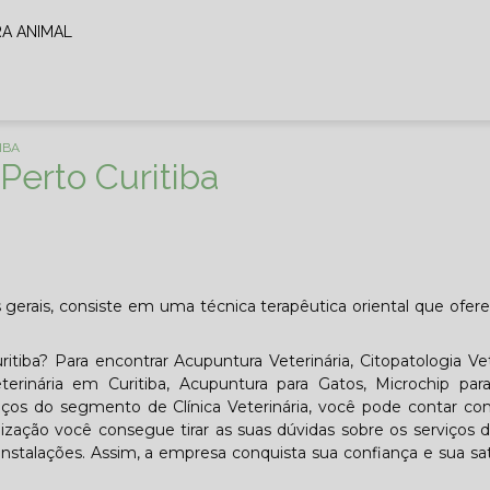
RA ANIMAL
IBA
Perto Curitiba
as gerais, consiste em uma técnica terapêutica oriental que ofe
itiba? Para encontrar Acupuntura Veterinária, Citopatologia Vet
eterinária em Curitiba, Acupuntura para Gatos, Microchip par
iços do segmento de Clínica Veterinária, você pode contar c
zação você consegue tirar as suas dúvidas sobre os serviços 
nstalações. Assim, a empresa conquista sua confiança e sua sat