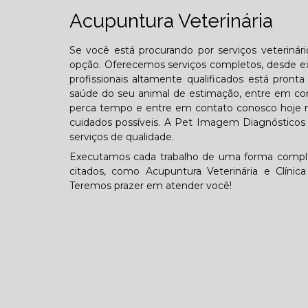
Acupuntura Veterinária
Se você está procurando por serviços veterinár
opção. Oferecemos serviços completos, desde ex
profissionais altamente qualificados está pron
saúde do seu animal de estimação, entre em con
perca tempo e entre em contato conosco hoje 
cuidados possíveis. A Pet Imagem Diagnósticos V
serviços de qualidade.
Executamos cada trabalho de uma forma comple
citados, como Acupuntura Veterinária e Clínic
Teremos prazer em atender você!