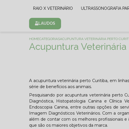
RAIO X VETERINÁRIO
ULTRASSONOGRAFIA PA
LAUDOS
HOME
CATEGORIAS
ACUPUNTURA VETERINÁRIA PERTO CURIT
Acupuntura Veterinária 
A acupuntura veterinária perto Curitiba, em linh
série de benefícios aos animais.
Pesquisando por acupuntura veterinária perto Cur
Diagnóstica, Histopatologia Canina e Clínica V
Endoscopia Canina, entre outras opções de serv
Imagem Diagnósticos Veterinários. Com a organi
além de contar com os melhores profissionais e i
que são os maiores objetivos da marca.