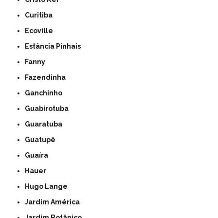
Curitiba
Ecoville
Estância Pinhais
Fanny
Fazendinha
Ganchinho
Guabirotuba
Guaratuba
Guatupê
Guaíra
Hauer
Hugo Lange
Jardim América
Jardim Botânico