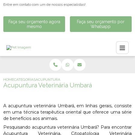
Entre em contato com um de nossos especialistas!
Faça seu orçamento agora
Faça seu orçamento por
mesmo
Whatsapp
HOME
CATEGORIAS
ACUPUNTURA VETERINÁRIA UMBARÁ
Acupuntura Veterinária Umbará
A acupuntura veterinária Umbará, em linhas gerais, consiste
em uma técnica terapêutica oriental que oferece uma série
de benefícios aos animais.
Pesquisando acupuntura veterinária Umbará? Para encontrar
Acupuntura Veterinária, Citopatologia Veterinária