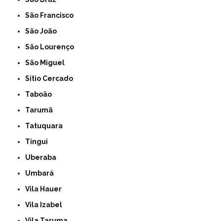
São Francisco
São João
São Lourenço
São Miguel
Sítio Cercado
Taboão
Tarumã
Tatuquara
Tingui
Uberaba
Umbará
Vila Hauer
Vila Izabel
Vila Taruma