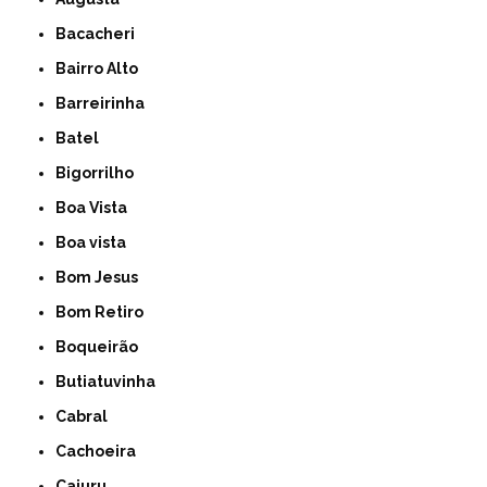
Bacacheri
Bairro Alto
Barreirinha
Batel
Bigorrilho
Boa Vista
Boa vista
Bom Jesus
Bom Retiro
Boqueirão
Butiatuvinha
Cabral
Cachoeira
Cajuru