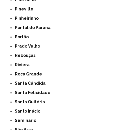
Pineville
Pinheirinho
Pontal do Parana
Portão
Prado Velho
Rebouças
Riviera
Roça Grande
Santa Cândida
Santa Felicidade
Santa Quitéria
Santo Inácio
Seminário
São Braz