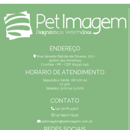
ENDEREÇO
Rua Senador Batista de Oliveira, 202 -
Jardim das Américas
Curitiba - PR - CEP: 81530-150
HORÁRIO DE ATENDIMENTO
Segunda a Sexta: 08:00h às
17:30h
Sábados: 9:00 às 13:00h
CONTATO
(41) 3076-4300
(41) 99127-9332
petimagem@petimagem.com.br
REDES SOCIAIS