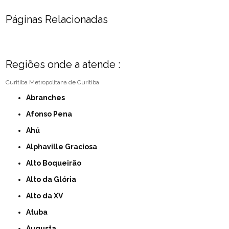
Páginas Relacionadas
Regiões onde a atende :
Curitiba
Metropolitana de Curitiba
Abranches
Afonso Pena
Ahú
Alphaville Graciosa
Alto Boqueirão
Alto da Glória
Alto da XV
Atuba
Augusta