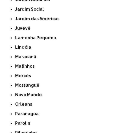
Jardim Social
Jardim das Américas
Juvevê
Lamenha Pequena
Lindóia
Maracanã
Matinhos
Mercês
Mossunguê
Novo Mundo
Orleans
Paranagua
Parolin
Pilarzinho