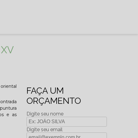
 XV
oriental
FAÇA UM
ORÇAMENTO
contrada
upuntura
Digite seu nome
dos e as
Digite seu email