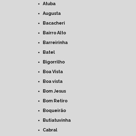
Atuba
Augusta
Bacacheri
Bairro Alto
Barreirinha
Batel
Bigorrilho
Boa Vista
Boa vista
Bom Jesus
Bom Retiro
Boqueirão
Butiatuvinha
Cabral