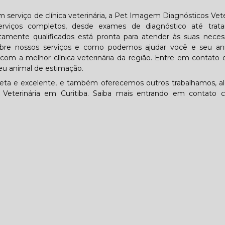
 serviço de clínica veterinária, a Pet Imagem Diagnósticos Vete
rviços completos, desde exames de diagnóstico até trat
ltamente qualificados está pronta para atender às suas neces
obre nossos serviços e como podemos ajudar você e seu an
com a melhor clínica veterinária da região. Entre em contato
u animal de estimação.
ta e excelente, e também oferecemos outros trabalhamos, a
a Veterinária em Curitiba. Saiba mais entrando em contato 