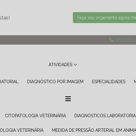
stas!
Faça seu orçamento agora 
(41) 3076-
ATIVIDADES
RATORIAL
DIAGNÓSTICO POR IMAGEM
ESPECIALIDADES
CITOPATOLOGIA VETERINÁRIA
DIAGNÓSTICOS LABORATORIA
TOLOGIA VETERINÁRIA
MEDIDA DE PRESSÃO ARTERIAL EM ANIMA