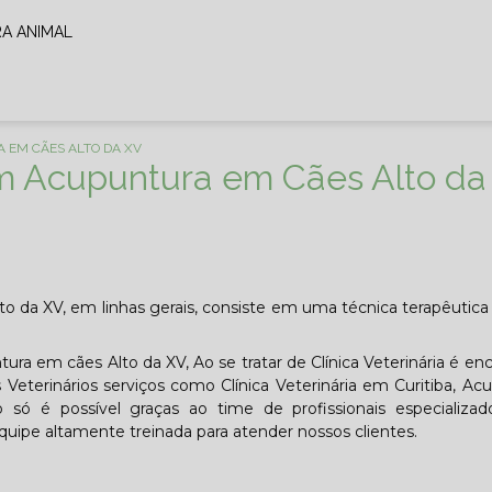
RA ANIMAL
 EM CÃES ALTO DA XV
em Acupuntura em Cães Alto da
o da XV, em linhas gerais, consiste em uma técnica terapêutica 
ra em cães Alto da XV, Ao se tratar de Clínica Veterinária é en
terinários serviços como Clínica Veterinária em Curitiba, Ac
o só é possível graças ao time de profissionais especializa
uipe altamente treinada para atender nossos clientes.