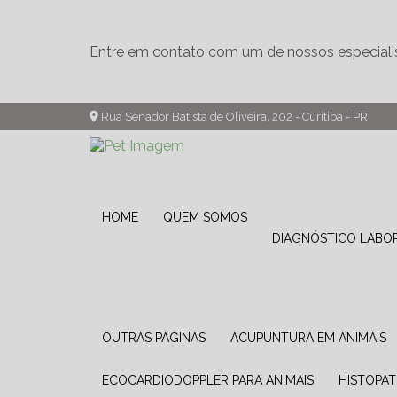
Entre em contato com um de nossos especiali
Rua Senador Batista de Oliveira, 202 - Curitiba - PR
HOME
QUEM SOMOS
DIAGNÓSTICO LABO
OUTRAS PAGINAS
ACUPUNTURA EM ANIMAIS
ECOCARDIODOPPLER PARA ANIMAIS
HISTOPA