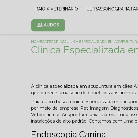
RAIO X VETERINÁRIO
ULTRASSONOGRAFIA PA
LAUDOS
HOME
CATEGORIAS
CLINICA ESPECIALIZADA EM ACUPUNTURA
Clinica Especializada 
A clinica especializada em acupuntura em cães Alt
que oferece uma série de benefícios aos animais.
Para quem busca clinica especializada em acupuntu
por meio da empresa Pet Imagem Diagnósticos Ve
Veterinária e Acupuntura para Gatos. Tudo iss
instalações de alto padrão. Contamos com uma eq
Endoscopia Canina