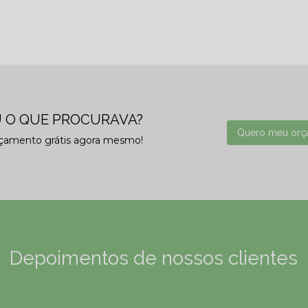
 O QUE PROCURAVA?
Quero meu orç
rçamento grátis agora mesmo!
Depoimentos de nossos clientes