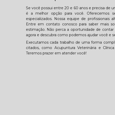
Se você possui entre 20 e 60 anos e precisa de um
é a melhor opção para você. Oferecemos se
especializados. Nossa equipe de profissionais a
Entre em contato conosco para saber mais s
estimação. Não perca a oportunidade de contar 
agora e descubra como podemos ajudar você e se
Executamos cada trabalho de uma forma comple
citados, como Acupuntura Veterinária e Clínic
Teremos prazer em atender você!