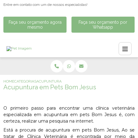
Entre em contato com um de nossos especialistas!
Faça seu orçamento agora
Faça seu orçamento por
mesmo
Whatsapp
HOME
CATEGORIAS
ACUPUNTURA EM PETS BOM JESUS
Acupuntura em Pets Bom Jesus
O primeiro passo para encontrar uma clínica veterinária
especializada em acupuntura em pets Bom Jesus é, com
certeza, realizar uma pesquisa na internet.
Está a procura de acupuntura em pets Bom Jesus, Ao se
tratar de Clínica Veterinária é encontrada por meio da