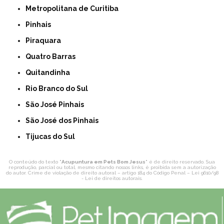
Metropolitana de Curitiba
Pinhais
Piraquara
Quatro Barras
Quitandinha
Rio Branco do Sul
São José Pinhais
São José dos Pinhais
Tijucas do Sul
O conteúdo do texto "
Acupuntura em Pets Bom Jesus
" é de direito reservado. Sua
reprodução, parcial ou total, mesmo citando nossos links, é proibida sem a autorização
do autor. Crime de violação de direito autoral – artigo 184 do Código Penal –
Lei 9610/98
- Lei de direitos autorais
.