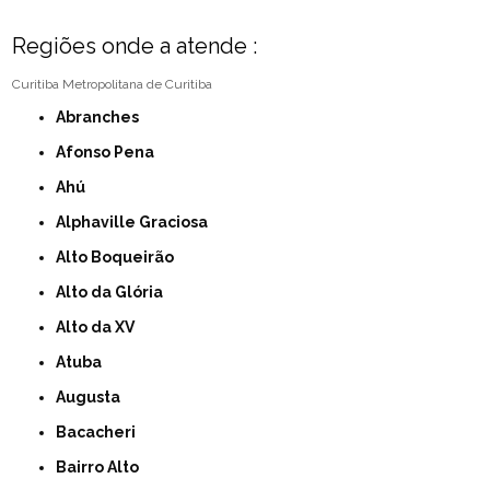
Regiões onde a atende :
Curitiba
Metropolitana de Curitiba
Abranches
Afonso Pena
Ahú
Alphaville Graciosa
Alto Boqueirão
Alto da Glória
Alto da XV
Atuba
Augusta
Bacacheri
Bairro Alto