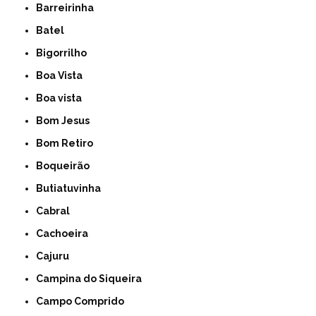
Barreirinha
Batel
Bigorrilho
Boa Vista
Boa vista
Bom Jesus
Bom Retiro
Boqueirão
Butiatuvinha
Cabral
Cachoeira
Cajuru
Campina do Siqueira
Campo Comprido