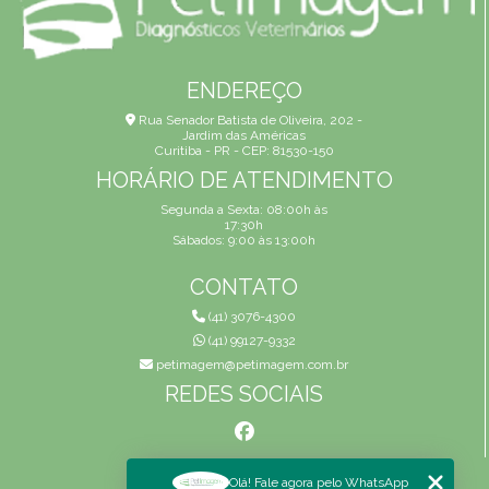
ENDEREÇO
Rua Senador Batista de Oliveira, 202 -
Jardim das Américas
Curitiba - PR - CEP: 81530-150
HORÁRIO DE ATENDIMENTO
Segunda a Sexta: 08:00h às
17:30h
Sábados: 9:00 às 13:00h
CONTATO
(41) 3076-4300
(41) 99127-9332
petimagem@petimagem.com.br
REDES SOCIAIS
MENU
Olá! Fale agora pelo WhatsApp