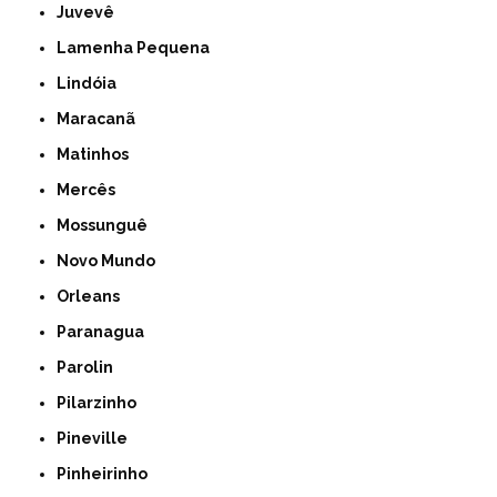
Juvevê
Lamenha Pequena
Lindóia
Maracanã
Matinhos
Mercês
Mossunguê
Novo Mundo
Orleans
Paranagua
Parolin
Pilarzinho
Pineville
Pinheirinho