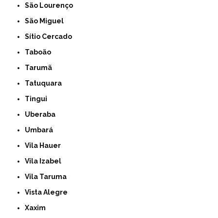
São Lourenço
São Miguel
Sítio Cercado
Taboão
Tarumã
Tatuquara
Tingui
Uberaba
Umbará
Vila Hauer
Vila Izabel
Vila Taruma
Vista Alegre
Xaxim