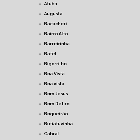
Atuba
Augusta
Bacacheri
Bairro Alto
Barreirinha
Batel
Bigorrilho
Boa Vista
Boa vista
Bom Jesus
Bom Retiro
Boqueirão
Butiatuvinha
Cabral