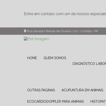
Entre em contato com um de nossos especiali
Rua Senador Batista de Oliveira, 202 - Curitiba - PR
HOME
QUEM SOMOS
DIAGNÓSTICO LABO
OUTRAS PAGINAS
ACUPUNTURA EM ANIMAIS
ECOCARDIODOPPLER PARA ANIMAIS
HISTOPA