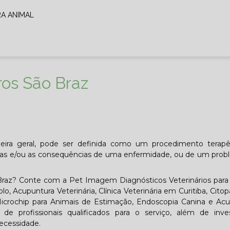
RA ANIMAL
os São Braz
ira geral, pode ser definida como um procedimento terapê
ntomas e/ou as consequências de uma enfermidade, ou de um pro
az? Conte com a Pet Imagem Diagnósticos Veterinários para s
lo, Acupuntura Veterinária, Clínica Veterinária em Curitiba, Citop
 Microchip para Animais de Estimação, Endoscopia Canina e Ac
 profissionais qualificados para o serviço, além de inve
ecessidade.