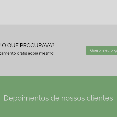
 O QUE PROCURAVA?
Quero meu orç
rçamento grátis agora mesmo!
Depoimentos de nossos clientes