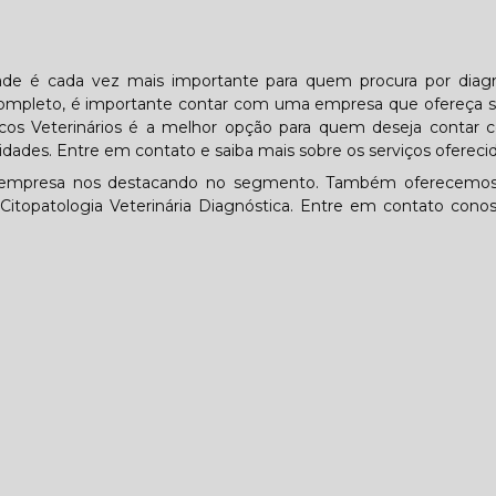
idade é cada vez mais importante para quem procura por diag
o completo, é importante contar com uma empresa que ofereça 
cos Veterinários é a melhor opção para quem deseja contar
idades. Entre em contato e saiba mais sobre os serviços oferecid
, a empresa nos destacando no segmento. Também oferecemos
e Citopatologia Veterinária Diagnóstica. Entre em contato cono