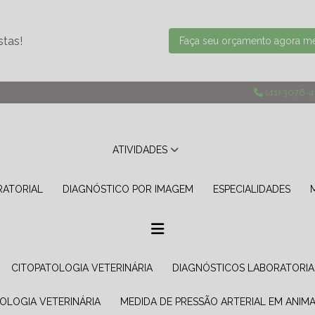
stas!
Faça seu orçamento agora 
(41) 3076-
ATIVIDADES
RATORIAL
DIAGNÓSTICO POR IMAGEM
ESPECIALIDADES
CITOPATOLOGIA VETERINÁRIA
DIAGNÓSTICOS LABORATORIA
TOLOGIA VETERINÁRIA
MEDIDA DE PRESSÃO ARTERIAL EM ANIMA