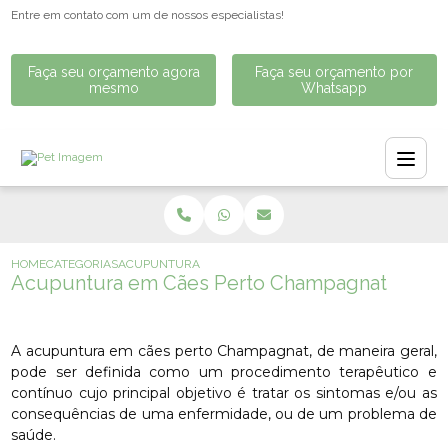
Entre em contato com um de nossos especialistas!
Faça seu orçamento agora
Faça seu orçamento por
mesmo
Whatsapp
HOME
CATEGORIAS
ACUPUNTURA EM CÃES PERTO CHAMPAGNAT
Acupuntura em Cães Perto Champagnat
A acupuntura em cães perto Champagnat, de maneira geral,
pode ser definida como um procedimento terapêutico e
contínuo cujo principal objetivo é tratar os sintomas e/ou as
consequências de uma enfermidade, ou de um problema de
saúde.