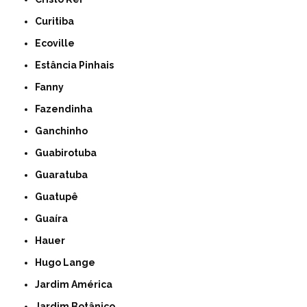
Curitiba
Ecoville
Estância Pinhais
Fanny
Fazendinha
Ganchinho
Guabirotuba
Guaratuba
Guatupê
Guaíra
Hauer
Hugo Lange
Jardim América
Jardim Botânico