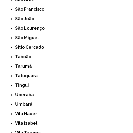
São Francisco
São João
São Lourenço
São Miguel
Sítio Cercado
Taboão
Tarumã
Tatuquara
Tingui
Uberaba
Umbará
Vila Hauer
Vila Izabel
Vila Taruma