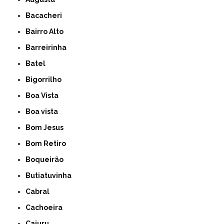
Bacacheri
Bairro Alto
Barreirinha
Batel
Bigorrilho
Boa Vista
Boa vista
Bom Jesus
Bom Retiro
Boqueirão
Butiatuvinha
Cabral
Cachoeira
Cajuru