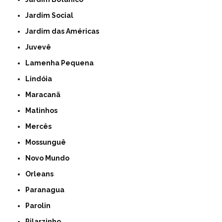
Jardim Social
Jardim das Américas
Juvevê
Lamenha Pequena
Lindóia
Maracanã
Matinhos
Mercês
Mossunguê
Novo Mundo
Orleans
Paranagua
Parolin
Pilarzinho