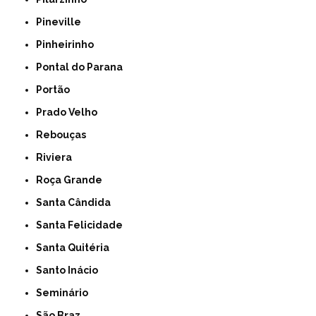
Pineville
Pinheirinho
Pontal do Parana
Portão
Prado Velho
Rebouças
Riviera
Roça Grande
Santa Cândida
Santa Felicidade
Santa Quitéria
Santo Inácio
Seminário
São Braz