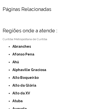
Páginas Relacionadas
Regiões onde a atende :
Curitiba
Metropolitana de Curitiba
Abranches
Afonso Pena
Ahú
Alphaville Graciosa
Alto Boqueirão
Alto da Glória
Alto da XV
Atuba
Augusta