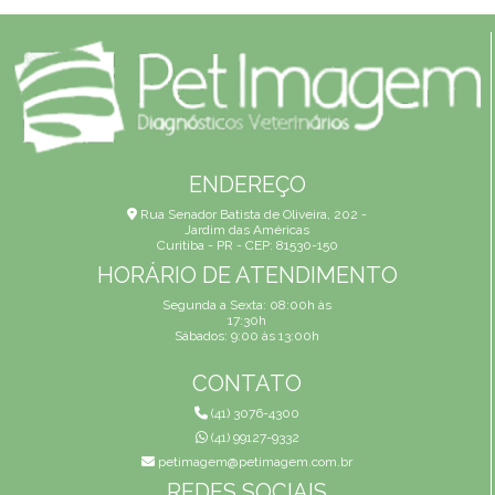
ENDEREÇO
Rua Senador Batista de Oliveira, 202 -
Jardim das Américas
Curitiba - PR - CEP: 81530-150
HORÁRIO DE ATENDIMENTO
Segunda a Sexta: 08:00h às
17:30h
Sábados: 9:00 às 13:00h
CONTATO
(41) 3076-4300
(41) 99127-9332
petimagem@petimagem.com.br
REDES SOCIAIS