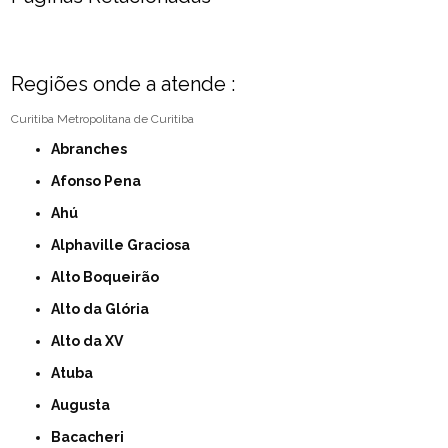
Regiões onde a atende :
Curitiba
Metropolitana de Curitiba
Abranches
Afonso Pena
Ahú
Alphaville Graciosa
Alto Boqueirão
Alto da Glória
Alto da XV
Atuba
Augusta
Bacacheri