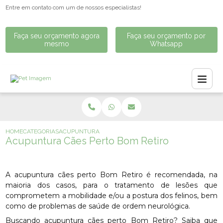
Entre em contato com um de nossos especialistas!
Faça seu orçamento agora
Faça seu orçamento por
mesmo
Whatsapp
HOME
CATEGORIAS
ACUPUNTURA CÃES PERTO BOM RETIRO
Acupuntura Cães Perto Bom Retiro
A acupuntura cães perto Bom Retiro é recomendada, na
maioria dos casos, para o tratamento de lesões que
comprometem a mobilidade e/ou a postura dos felinos, bem
como de problemas de saúde de ordem neurológica.
Buscando acupuntura cães perto Bom Retiro? Saiba que