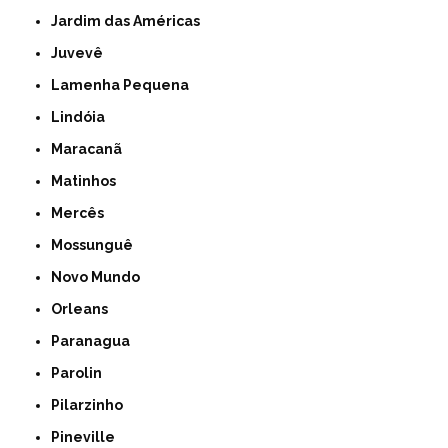
Jardim das Américas
Juvevê
Lamenha Pequena
Lindóia
Maracanã
Matinhos
Mercês
Mossunguê
Novo Mundo
Orleans
Paranagua
Parolin
Pilarzinho
Pineville