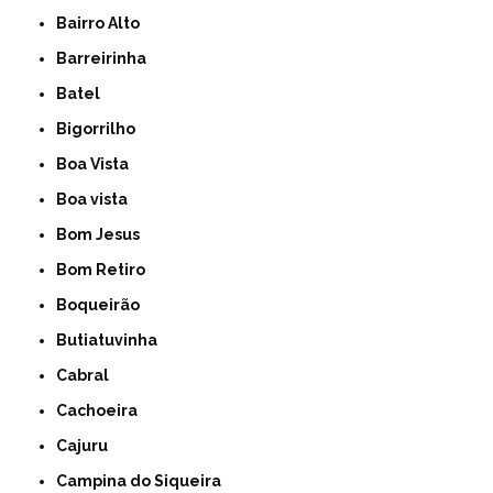
Bairro Alto
Barreirinha
Batel
Bigorrilho
Boa Vista
Boa vista
Bom Jesus
Bom Retiro
Boqueirão
Butiatuvinha
Cabral
Cachoeira
Cajuru
Campina do Siqueira