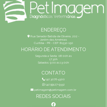
ENDEREÇO
Rua Senador Batista de Oliveira, 202 -
Jardim das Américas
Curitiba - PR - CEP: 81530-150
HORÁRIO DE ATENDIMENTO
Segunda a Sexta: 08:00h às
17:30h
Sábados: 9:00 às 13:00h
CONTATO
(41) 3076-4300
(41) 99127-9332
petimagem@petimagem.com.br
REDES SOCIAIS