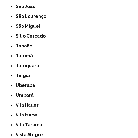
São João
São Lourenço
São Miguel
Sítio Cercado
Taboão
Tarumã
Tatuquara
Tingui
Uberaba
Umbará
Vila Hauer
Vila Izabel
Vila Taruma
Vista Alegre