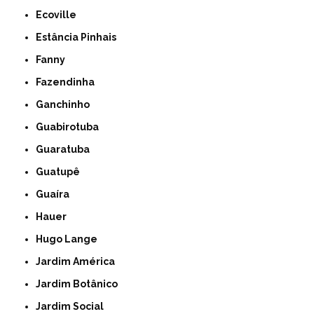
Ecoville
Estância Pinhais
Fanny
Fazendinha
Ganchinho
Guabirotuba
Guaratuba
Guatupê
Guaíra
Hauer
Hugo Lange
Jardim América
Jardim Botânico
Jardim Social