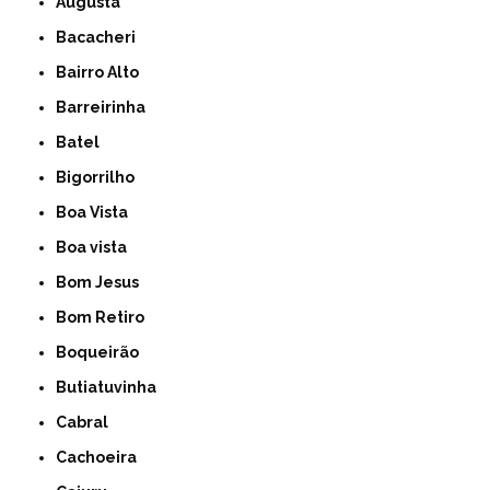
Augusta
Bacacheri
Bairro Alto
Barreirinha
Batel
Bigorrilho
Boa Vista
Boa vista
Bom Jesus
Bom Retiro
Boqueirão
Butiatuvinha
Cabral
Cachoeira