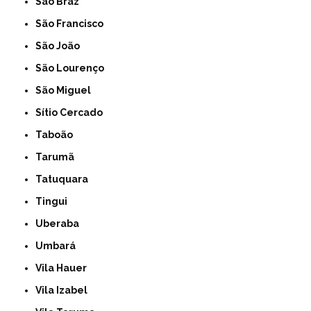
São Braz
São Francisco
São João
São Lourenço
São Miguel
Sítio Cercado
Taboão
Tarumã
Tatuquara
Tingui
Uberaba
Umbará
Vila Hauer
Vila Izabel