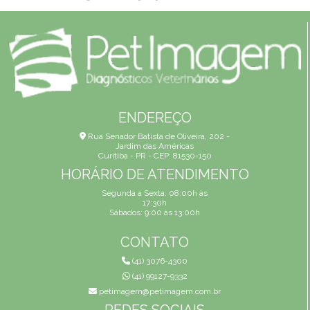
ENDEREÇO
Rua Senador Batista de Oliveira, 202 -
Jardim das Américas
Curitiba - PR - CEP: 81530-150
HORÁRIO DE ATENDIMENTO
Segunda a Sexta: 08:00h às
17:30h
Sábados: 9:00 às 13:00h
CONTATO
(41) 3076-4300
(41) 99127-9332
petimagem@petimagem.com.br
REDES SOCIAIS