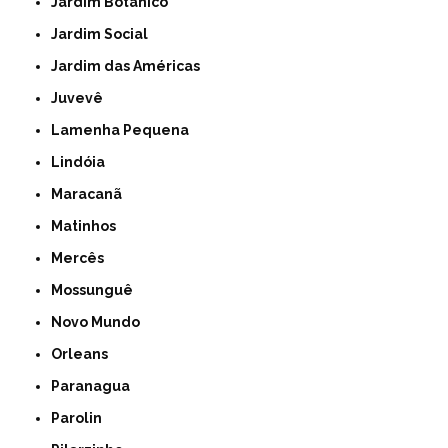
Jardim Botânico
Jardim Social
Jardim das Américas
Juvevê
Lamenha Pequena
Lindóia
Maracanã
Matinhos
Mercês
Mossunguê
Novo Mundo
Orleans
Paranagua
Parolin