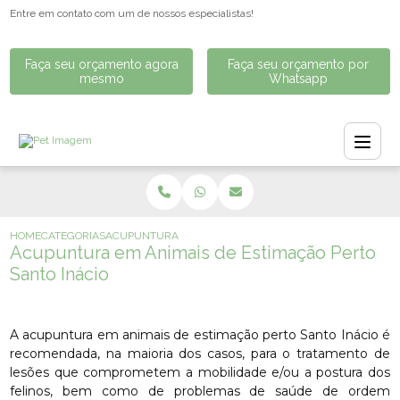
Entre em contato com um de nossos especialistas!
Faça seu orçamento agora
Faça seu orçamento por
mesmo
Whatsapp
HOME
CATEGORIAS
ACUPUNTURA EM ANIMAIS DE ESTIMAÇÃO PERTO SANTO 
Acupuntura em Animais de Estimação Perto
Santo Inácio
A acupuntura em animais de estimação perto Santo Inácio é
recomendada, na maioria dos casos, para o tratamento de
lesões que comprometem a mobilidade e/ou a postura dos
felinos, bem como de problemas de saúde de ordem