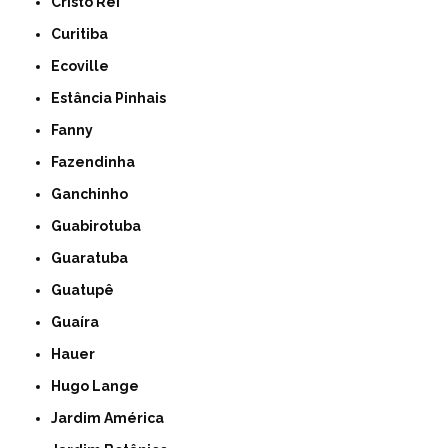
Cristo Rei
Curitiba
Ecoville
Estância Pinhais
Fanny
Fazendinha
Ganchinho
Guabirotuba
Guaratuba
Guatupê
Guaíra
Hauer
Hugo Lange
Jardim América