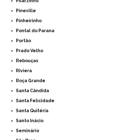
Pilarzinho
Pineville
Pinheirinho
Pontal do Parana
Portão
Prado Velho
Rebouças
Riviera
Roça Grande
Santa Cândida
Santa Felicidade
Santa Quitéria
Santo Inácio
Seminário