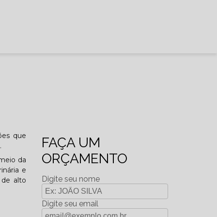
ões que
FAÇA UM
.
ORÇAMENTO
 meio da
inária e
Digite seu nome
 de alto
Digite seu email