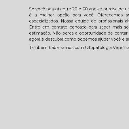
Se você possui entre 20 e 60 anos e precisa de um
é a melhor opção para você. Oferecemos se
especializados. Nossa equipe de profissionais a
Entre em contato conosco para saber mais s
estimação. Não perca a oportunidade de contar 
agora e descubra como podemos ajudar você e se
Também trabalhamos com Citopatologia Veterinári