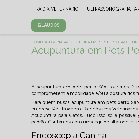
RAIO X VETERINÁRIO
ULTRASSONOGRAFIA PA
LAUDOS
HOME
CATEGORIAS
ACUPUNTURA EM PETS PERTO SÃO LOUR
Acupuntura em Pets Pe
A acupuntura em pets perto São Lourenço é re
comprometem a mobilidade e/ou a postura dos f
Para quem busca acupuntura em pets perto São Lo
empresa Pet Imagem Diagnósticos Veterinários se
Acupuntura para Gatos. Tudo isso só é possível g
padrão. Contamos com uma equipe altamente trei
Endoscopia Canina