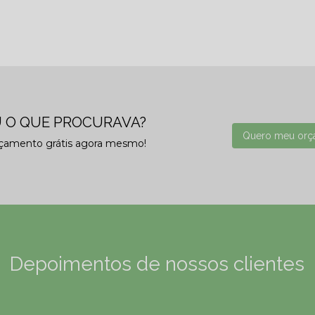
 O QUE PROCURAVA?
Quero meu orç
rçamento grátis agora mesmo!
Depoimentos de nossos clientes