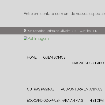
Entre em contato com um de nossos especiali
Rua Senador Batista de Oliveira, 202 - Curitiba - PR
HOME
QUEM SOMOS
DIAGNÓSTICO LABO
OUTRAS PAGINAS
ACUPUNTURA EM ANIMAIS
ECOCARDIODOPPLER PARA ANIMAIS
HISTOPA