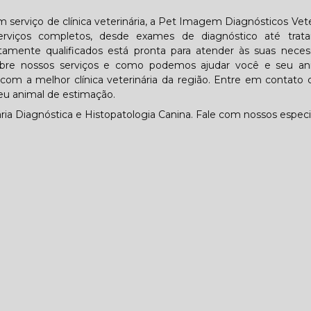
 serviço de clínica veterinária, a Pet Imagem Diagnósticos Vete
rviços completos, desde exames de diagnóstico até trat
ltamente qualificados está pronta para atender às suas neces
obre nossos serviços e como podemos ajudar você e seu an
com a melhor clínica veterinária da região. Entre em contato
u animal de estimação.
a Diagnóstica e Histopatologia Canina. Fale com nossos especia