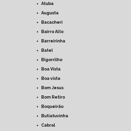
Atuba
Augusta
Bacacheri
Bairro Alto
Barreirinha
Batel
Bigorrilho
Boa Vista
Boa vista
Bom Jesus
Bom Retiro
Boqueirão
Butiatuvinha
Cabral