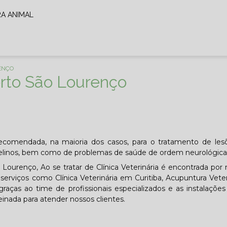
RA ANIMAL
ENÇO
rto São Lourenço
comendada, na maioria dos casos, para o tratamento de les
elinos, bem como de problemas de saúde de ordem neurológica
urenço, Ao se tratar de Clínica Veterinária é encontrada por
rviços como Clínica Veterinária em Curitiba, Acupuntura Veter
raças ao time de profissionais especializados e as instalações
nada para atender nossos clientes.