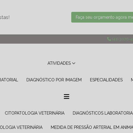
stas!
Faça seu orçamento agora 
(41) 3076-
ATIVIDADES
RATORIAL
DIAGNÓSTICO POR IMAGEM
ESPECIALIDADES
CITOPATOLOGIA VETERINÁRIA
DIAGNÓSTICOS LABORATORIA
TOLOGIA VETERINÁRIA
MEDIDA DE PRESSÃO ARTERIAL EM ANIMA